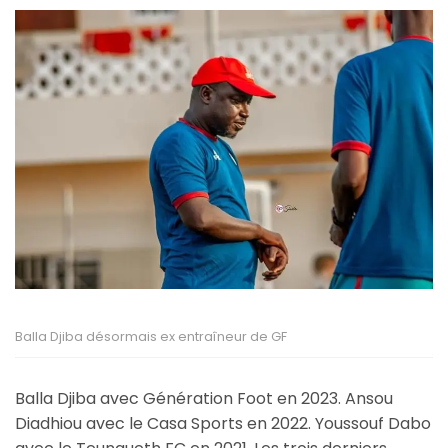
Balla Djiba désormais ex entraîneur de GF
Balla Djiba avec Génération Foot en 2023. Ansou
Diadhiou avec le Casa Sports en 2022. Youssouf Dabo