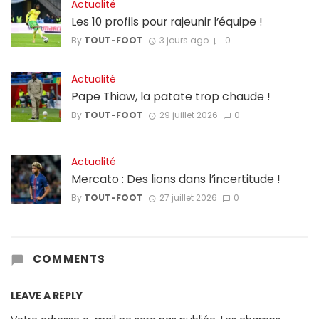
Actualité
Les 10 profils pour rajeunir l’équipe !
By
TOUT-FOOT
3 jours ago
0
Actualité
Pape Thiaw, la patate trop chaude !
By
TOUT-FOOT
29 juillet 2026
0
Actualité
Mercato : Des lions dans l’incertitude !
By
TOUT-FOOT
27 juillet 2026
0
COMMENTS
LEAVE A REPLY