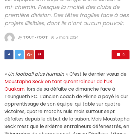
mi-chemin. Presque la moitié des clubs de
première division. Des têtes fragiles face à des
projets illisibles, dont ils n’ont aucun pouvoir.
By
TOUT-FOOT
5 mars 2024
0
« Un football plus humain ».
C’est le dernier vœux de
Moustapha Seck en tant qu’entraîneur de l’US
Ouakam,
lors de sa défaite ce dimanche face à
Teungueth FC. L’ancien coach de Pikine a payé le dur
apprentissage de son équipe, qui table sur quatre
victoires, quatre matchs nuls mais surtout sept
défaites depuis le début de la saison. Mais Moustapha
Seck n’est que le sixième entraîneurs défenestrés, en
15 journées de championnat. Ansou Diadhiou, Mbaye