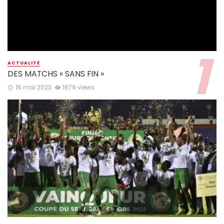
ACTUALITÉ
DES MATCHS « SANS FIN »
16 mai 2023
1679 views