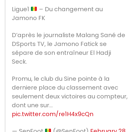
Ligue1
– Du changement au
Jamono FK
D’après le journaliste Malang Sané de
DSports TV, le Jamono Fatick se
sépare de son entraîneur El Hadji
Seck.
Promu, le club du Sine pointe à la
derniere place du classement avec
seulement deux victoires au compteur,
dont une sur…
pic.twitter.com/re1H4x9cQn
— SenFoot
(@SenFoot)
February 28,