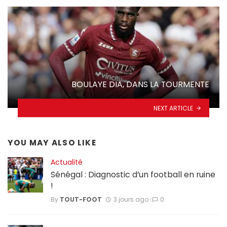
BOULAYE DIA, DANS LA TOURMENTE
NEXT ARTICLE
YOU MAY ALSO LIKE
Actualité
Sénégal : Diagnostic d’un football en ruine
!
By
TOUT-FOOT
3 jours ago
0