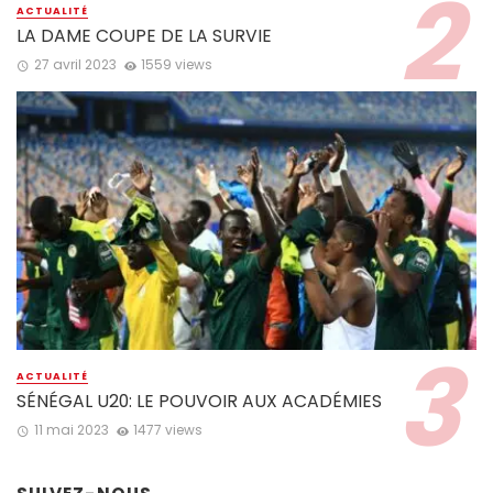
ACTUALITÉ
LA DAME COUPE DE LA SURVIE
27 avril 2023
1559 views
ACTUALITÉ
SÉNÉGAL U20: LE POUVOIR AUX ACADÉMIES
11 mai 2023
1477 views