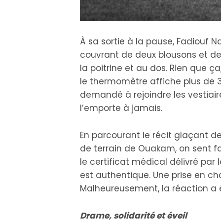
À sa sortie à la pause, Fadiouf N
couvrant de deux blousons et d
la poitrine et au dos. Rien que ç
le thermomètre affiche plus de 30 
demandé à rejoindre les vestiair
l’emporte à jamais.
En parcourant le récit glaçant d
de terrain de Ouakam, on sent f
le certificat médical délivré par
est authentique. Une prise en ch
Malheureusement, la réaction a é
Drame, solidarité et éveil