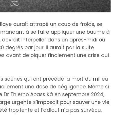
diaye aurait attrapé un coup de froids, se
emandant à se faire appliquer une baume à
a, devrait interpeller dans un après-midi où
degrés par jour. Il aurait par la suite
es avant de piquer finalement une crise qui
es scènes qui ont précédé la mort du milieu
acilement une dose de négligence. Même si
 le Dr Thierno Abass Kâ en septembre 2024,
arge urgente s’imposait pour sauver une vie.
té trop lente et Fadiouf n’a pas survécu.