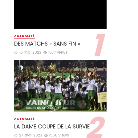
ACTUALITÉ
DES MATCHS « SANS FIN »
16 mai 2023
1677 views
ACTUALITÉ
LA DAME COUPE DE LA SURVIE
27 avril 2023
1558 views