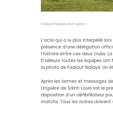
Fadiouf Ndiaye doit servir !
L’acte qui a lu plus interpellé lo
présence d’une délégation offici
l’histoire entre ces deux clubs. L
D’ailleurs toutes les équipes ont
la photo de Fadiouf Ndiaye. Un él
Après les larmes et messages de 
Linguère de Saint-Louis est le pr
disposition d’un défibrillateur p
matchs. Tous les autres doivent s