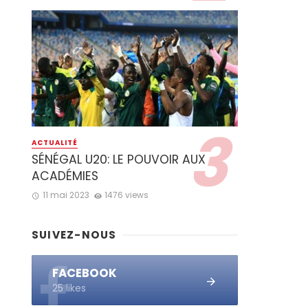
ACTUALITÉ
SÉNÉGAL U20: LE POUVOIR AUX
ACADÉMIES
11 mai 2023
1476 views
SUIVEZ-NOUS
FACEBOOK
25 likes