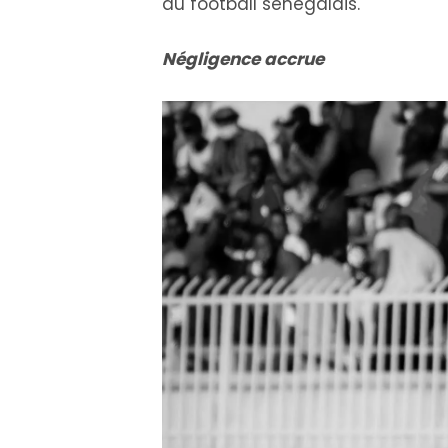
du football sénégalais.
Négligence accrue