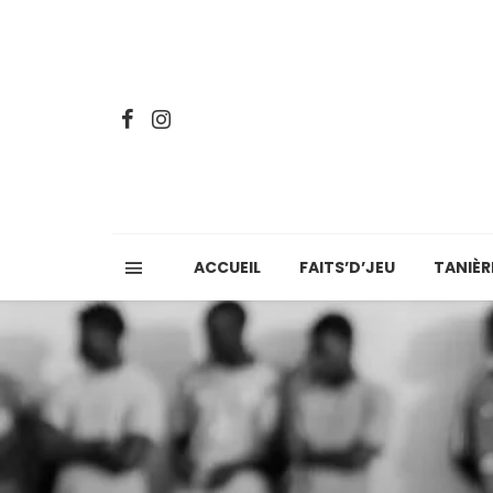
ACCUEIL
FAITS’D’JEU
TANIÈR