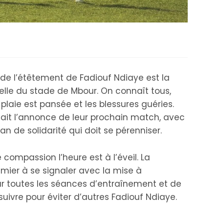
rs de l’étêtement de Fadiouf Ndiaye est la
elle du stade de Mbour. On connaît tous,
a plaie est pansée et les blessures guéries.
 fait l’annonce de leur prochain match, avec
an de solidarité qui doit se pérenniser.
compassion l’heure est à l’éveil. La
emier à se signaler avec la mise à
our toutes les séances d’entraînement et de
uivre pour éviter d’autres Fadiouf Ndiaye.