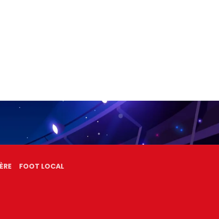
ÈRE
FOOT LOCAL