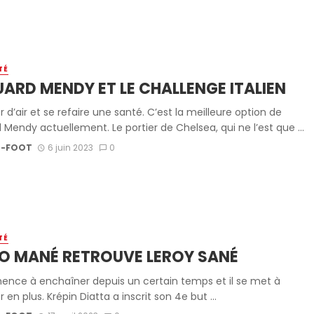
TÉ
ARD MENDY ET LE CHALLENGE ITALIEN
d’air et se refaire une santé. C’est la meilleure option de
Mendy actuellement. Le portier de Chelsea, qui ne l’est que ...
-FOOT
6 juin 2023
0
TÉ
O MANÉ RETROUVE LEROY SANÉ
ence à enchaîner depuis un certain temps et il se met à
en plus. Krépin Diatta a inscrit son 4e but ...