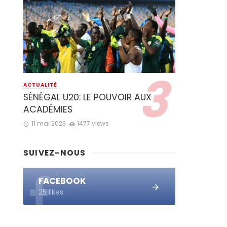
ACTUALITÉ
SÉNÉGAL U20: LE POUVOIR AUX
ACADÉMIES
11 mai 2023
1477 views
SUIVEZ-NOUS
FACEBOOK
25 likes