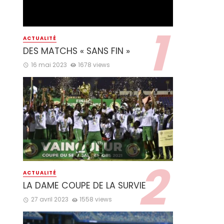
ACTUALITÉ
DES MATCHS « SANS FIN »
16 mai 2023
1678 views
ACTUALITÉ
LA DAME COUPE DE LA SURVIE
27 avril 2023
1558 views