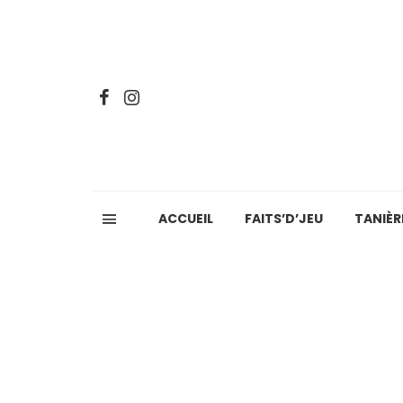
ACCUEIL
FAITS’D’JEU
TANIÈR