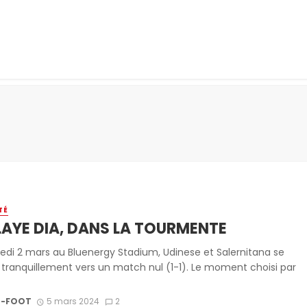
TÉ
AYE DIA, DANS LA TOURMENTE
di 2 mars au Bluenergy Stadium, Udinese et Salernitana se
t tranquillement vers un match nul (1-1). Le moment choisi par
-FOOT
5 mars 2024
2