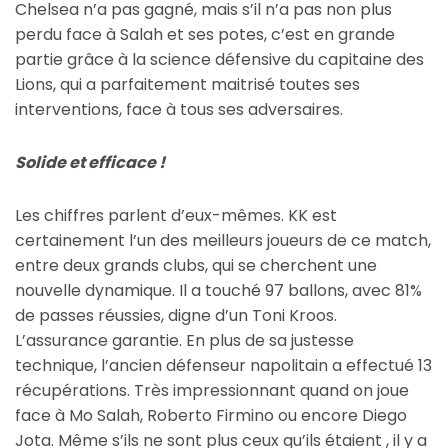
Chelsea n’a pas gagné, mais s’il n’a pas non plus
perdu face à Salah et ses potes, c’est en grande
partie grâce à la science défensive du capitaine des
Lions, qui a parfaitement maitrisé toutes ses
interventions, face à tous ses adversaires.
Solide et efficace !
Les chiffres parlent d’eux-mêmes. KK est
certainement l’un des meilleurs joueurs de ce match,
entre deux grands clubs, qui se cherchent une
nouvelle dynamique. Il a touché 97 ballons, avec 81%
de passes réussies, digne d’un Toni Kroos.
L’assurance garantie. En plus de sa justesse
technique, l’ancien défenseur napolitain a effectué 13
récupérations. Très impressionnant quand on joue
face à Mo Salah, Roberto Firmino ou encore Diego
Jota. Même s’ils ne sont plus ceux qu’ils étaient , il y a