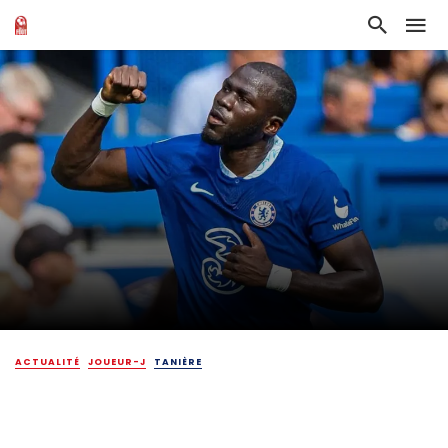
ACTUALITÉ
JOUEUR-J
TANIÈRE