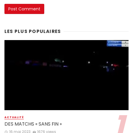
LES PLUS POPULAIRES
ACTUALITÉ
DES MATCHS « SANS FIN »
16 mai 2023
1676 views