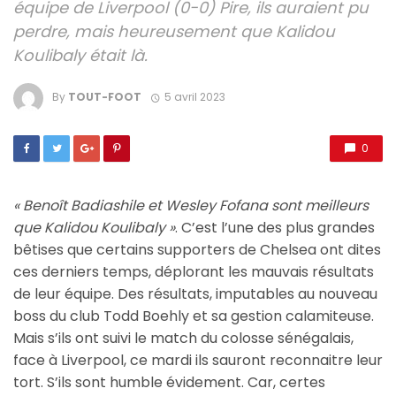
équipe de Liverpool (0-0) Pire, ils auraient pu
perdre, mais heureusement que Kalidou
Koulibaly était là.
By
TOUT-FOOT
5 avril 2023
0
« Benoît Badiashile et Wesley Fofana sont meilleurs
que Kalidou Koulibaly »
. C’est l’une des plus grandes
bêtises que certains supporters de Chelsea ont dites
ces derniers temps, déplorant les mauvais résultats
de leur équipe. Des résultats, imputables au nouveau
boss du club Todd Boehly et sa gestion calamiteuse.
Mais s’ils ont suivi le match du colosse sénégalais,
face à Liverpool, ce mardi ils sauront reconnaitre leur
tort. S’ils sont humble évidement. Car, certes