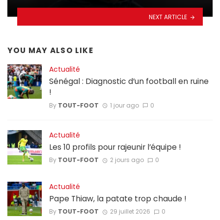
NEXT ARTICLE
YOU MAY ALSO LIKE
Actualité
Sénégal : Diagnostic d’un football en ruine
!
By
TOUT-FOOT
1 jour ago
0
Actualité
Les 10 profils pour rajeunir l’équipe !
By
TOUT-FOOT
2 jours ago
0
Actualité
Pape Thiaw, la patate trop chaude !
By
TOUT-FOOT
29 juillet 2026
0