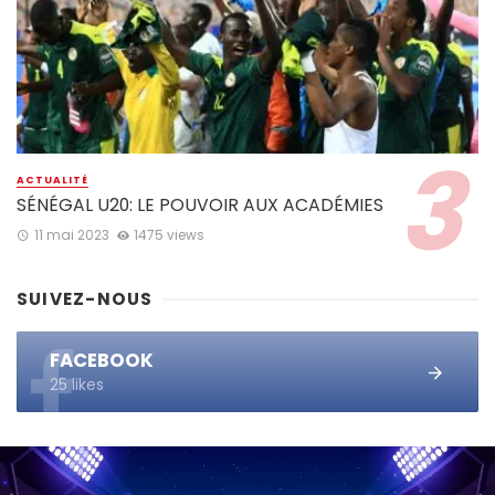
ACTUALITÉ
SÉNÉGAL U20: LE POUVOIR AUX ACADÉMIES
11 mai 2023
1475 views
SUIVEZ-NOUS
FACEBOOK
25 likes