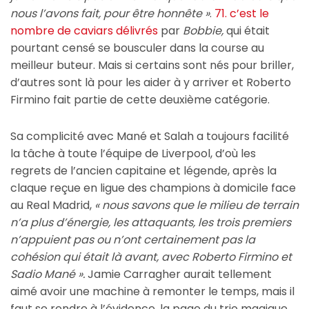
nous l’avons fait, pour être honnête »
.
71. c’est le
nombre de caviars délivrés
par
Bobbie,
qui était
pourtant censé se bousculer dans la course au
meilleur buteur. Mais si certains sont nés pour briller,
d’autres sont là pour les aider à y arriver et Roberto
Firmino fait partie de cette deuxième catégorie.
Sa complicité avec Mané et Salah a toujours facilité
la tâche à toute l’équipe de Liverpool, d’où les
regrets de l’ancien capitaine et légende, après la
claque reçue en ligue des champions à domicile face
au Real Madrid,
« nous savons que le milieu de terrain
n’a plus d’énergie, les attaquants, les trois premiers
n’appuient pas ou n’ont certainement pas la
cohésion qui était là avant, avec Roberto Firmino et
Sadio Mané ».
Jamie Carragher aurait tellement
aimé avoir une machine à remonter le temps, mais il
faut se rendre à l’évidence, la page du trio magique