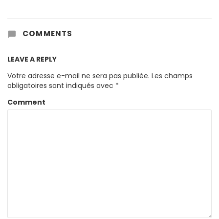
COMMENTS
LEAVE A REPLY
Votre adresse e-mail ne sera pas publiée.
Les champs
obligatoires sont indiqués avec
*
Comment