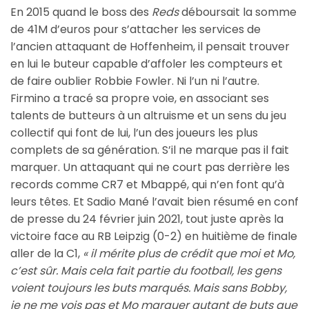
En 2015 quand le boss des
Reds
déboursait la somme
de 41M d’euros pour s’attacher les services de
l’ancien attaquant de Hoffenheim, il pensait trouver
en lui le buteur capable d’affoler les compteurs et
de faire oublier Robbie Fowler. Ni l’un ni l’autre.
Firmino a tracé sa propre voie, en associant ses
talents de butteurs à un altruisme et un sens du jeu
collectif qui font de lui, l’un des joueurs les plus
complets de sa génération. S’il ne marque pas il fait
marquer. Un attaquant qui ne court pas derrière les
records comme CR7 et Mbappé, qui n’en font qu’à
leurs têtes. Et Sadio Mané l’avait bien résumé en conf
de presse du 24 février juin 2021, tout juste après la
victoire face au RB Leipzig (0-2) en huitième de finale
aller de la C1,
« i
l mérite plus de crédit que moi et Mo,
c’est sûr. Mais cela fait partie du football, les gens
voient toujours les buts marqués. Mais sans Bobby,
je ne me vois pas et Mo marquer autant de buts que