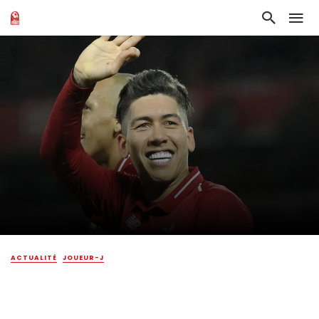
ACTUALITÉ
JOUEUR-J