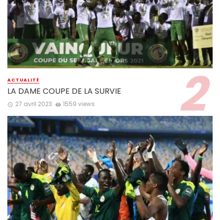
ACTUALITÉ
LA DAME COUPE DE LA SURVIE
27 avril 2023
1559 views