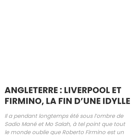
ANGLETERRE : LIVERPOOL ET
FIRMINO, LA FIN D’UNE IDYLLE
Il a pendant longtemps été sous l’ombre de
Sadio Mané et Mo Salah, à tel point que tout
le monde oublie que Roberto Firmino est un