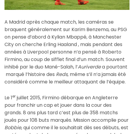
A Madrid après chaque match, les caméras se
braquent généralement sur Karim Benzema, au PSG
on pense d’abord à Kylian Mbappé, à Manchester
City on cherche Erling Haaland , mais pendant des
années à Liverpool personne n’a pensé à Roberto
Firmino, au coup de sifflet final d’un match. Souvent
inhibé par le duo Mané-Salah, l’
Auriverde
a pourtant
marqué l’histoire des
Reds,
même s’il n’a jamais été
considéré comme le meilleur attaquant de l’équipe.
er
Le 1
juillet 2015, Firmino débarque en Angleterre
pour franchir un cap et jouer dans la cour des
grands. 8 ans plus tard c’est plus de 358 matchs
joués pour 108 buts marqués. Mission accomplie pour
Bobbie
, qui comme il le souhaitait dès ses débuts, est