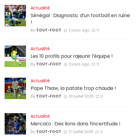
Actualité
Sénégal : Diagnostic d’un football en ruine
!
By
TOUT-FOOT
2 jours ago
0
Actualité
Les 10 profils pour rajeunir l’équipe !
By
TOUT-FOOT
3 jours ago
0
Actualité
Pape Thiaw, la patate trop chaude !
By
TOUT-FOOT
29 juillet 2026
0
Actualité
Mercato : Des lions dans l’incertitude !
By
TOUT-FOOT
27 juillet 2026
0