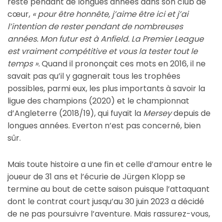
resté pendant de longues années dans son club de
cœur,
«
pour être honnête, j’aime être ici et j’ai
l’intention de rester pendant de nombreuses
années. Mon futur est à Anfield. La Premier League
est vraiment compétitive et vous la tester tout le
temps ».
Quand il prononçait ces mots en 2016, il ne
savait pas qu’il y gagnerait tous les trophées
possibles, parmi eux, les plus importants à savoir la
ligue des champions (2020) et le championnat
d’Angleterre (2018/19), qui fuyait la
Mersey
depuis de
longues années. Everton n’est pas concerné, bien
sûr.
Mais toute histoire a une fin et celle d’amour entre le
joueur de 31 ans et l’écurie de Jürgen Klopp se
termine au bout de cette saison puisque l’attaquant
dont le contrat court jusqu’au 30 juin 2023 a décidé
de ne pas poursuivre l’aventure. Mais rassurez-vous,