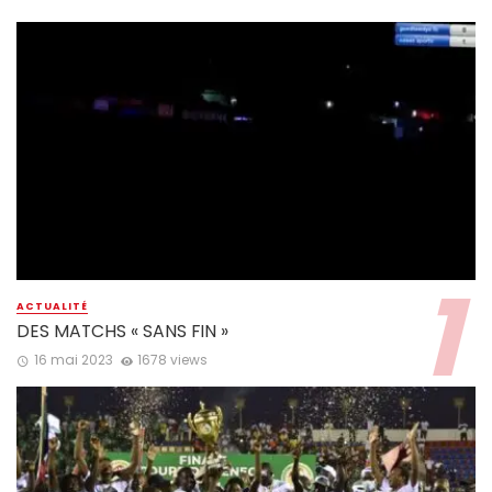
ACTUALITÉ
DES MATCHS « SANS FIN »
16 mai 2023
1678 views