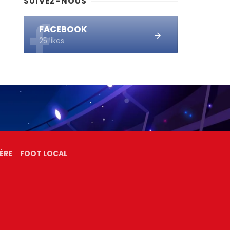
SUIVEZ-NOUS
FACEBOOK
25 likes
ÈRE
FOOT LOCAL