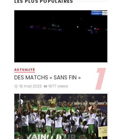
LES PLUS POPULAIRES
ACTUALITÉ
DES MATCHS « SANS FIN »
16 mai 2023
1677 views