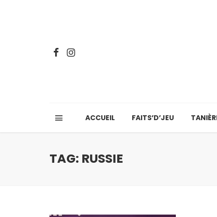
ACCUEIL
FAITS’D’JEU
TANIÈR
TAG: RUSSIE