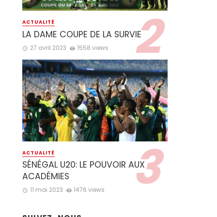
ACTUALITÉ
LA DAME COUPE DE LA SURVIE
27 avril 2023
1558 views
ACTUALITÉ
SÉNÉGAL U20: LE POUVOIR AUX
ACADÉMIES
11 mai 2023
1476 views