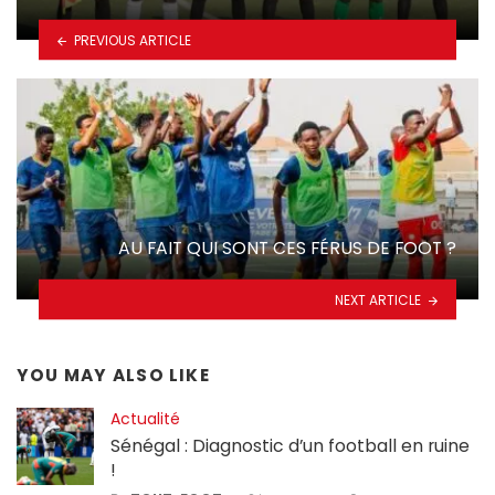
PREVIOUS ARTICLE
AU FAIT QUI SONT CES FÉRUS DE FOOT ?
NEXT ARTICLE
YOU MAY ALSO LIKE
Actualité
Sénégal : Diagnostic d’un football en ruine
!