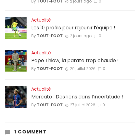
By
TOUT-FOOT
2 jours ago
0
Actualité
Les 10 profils pour rajeunir l’équipe !
By
TOUT-FOOT
2 jours ago
0
Actualité
Pape Thiaw, la patate trop chaude !
By
TOUT-FOOT
29 juillet 2026
0
Actualité
Mercato : Des lions dans l’incertitude !
By
TOUT-FOOT
27 juillet 2026
0
1 COMMENT