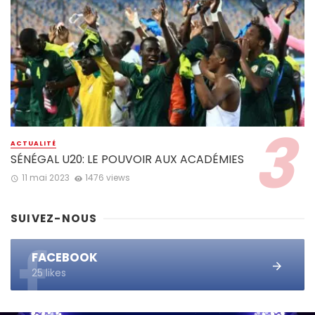
ACTUALITÉ
SÉNÉGAL U20: LE POUVOIR AUX ACADÉMIES
11 mai 2023
1476 views
SUIVEZ-NOUS
FACEBOOK
25 likes