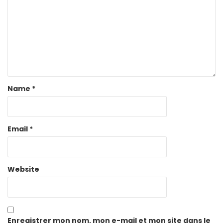
Name
*
Email
*
Website
Enregistrer mon nom, mon e-mail et mon site dans le