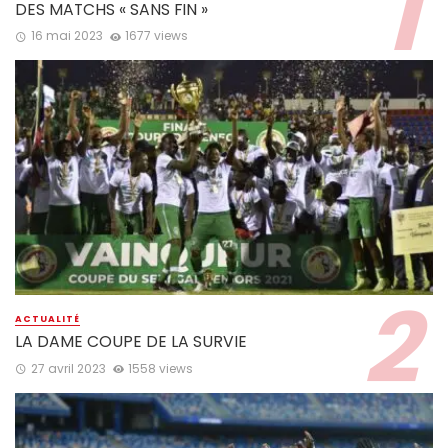
DES MATCHS « SANS FIN »
16 mai 2023
1677 views
ACTUALITÉ
LA DAME COUPE DE LA SURVIE
27 avril 2023
1558 views