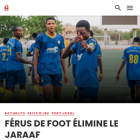
ACTUALITÉ
FAITS'D'JEU
FOOT LOCAL
FÉRUS DE FOOT ÉLIMINE LE
JARAAF