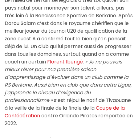
Le milieu de terrain sénégalais a très tôt quitter son
pays natal pour monnayer son talent ailleurs, pas
très loin à la Renaissance Sportive de Berkane. Après
Darou Salam c’est dans le royaume chérifien que le
meilleur joueur du tournoi U20 de qualification de la
zone ouest A a confirmé tout le bien qu’on pensait
déjà de lui. Un club qui lui permet aussi de progresser
dans tous les domaines, surtout quand on a comme
coach un certain
Florent Ibengé
.
«
Je ne pouvais
mieux rêver pour ma première saison
d’apprentissage d’évoluer dans un club comme la
RS Berkane. Aussi bien en club que dans cette Ligue,
j’apprends le niveau d’exigence du
professionnalisme
»
s’est réjoui le natif de Tivaouane
à la veille de la finale de la finale de la
Coupe de la
Confédération
contre Orlando Pirates remportée en
2022.