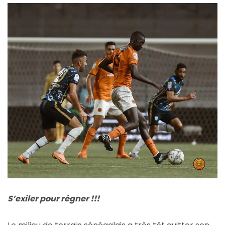
S’exiler pour régner !!!