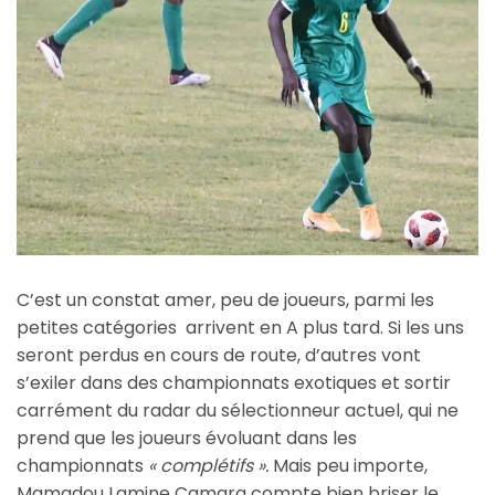
C’est un constat amer, peu de joueurs, parmi les
petites catégories arrivent en A plus tard. Si les uns
seront perdus en cours de route, d’autres vont
s’exiler dans des championnats exotiques et sortir
carrément du radar du sélectionneur actuel, qui ne
prend que les joueurs évoluant dans les
championnats
« complétifs ».
Mais peu importe,
Mamadou Lamine Camara compte bien briser le