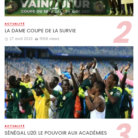
ACTUALITÉ
LA DAME COUPE DE LA SURVIE
27 avril 2023
1558 views
ACTUALITÉ
SÉNÉGAL U20: LE POUVOIR AUX ACADÉMIES