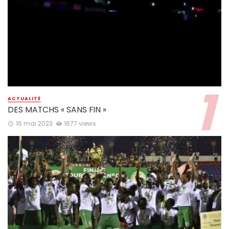
ACTUALITÉ
DES MATCHS « SANS FIN »
16 mai 2023
1677 views