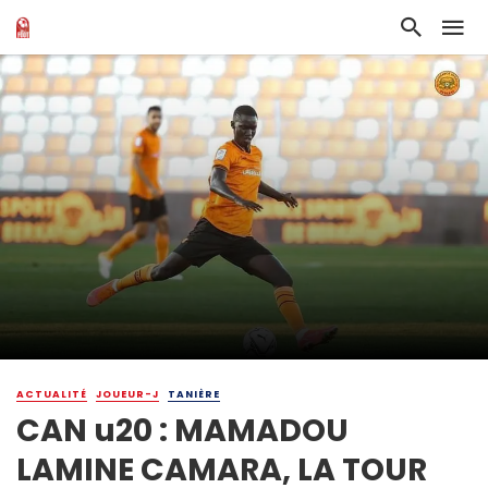
ACTUALITÉ
JOUEUR-J
TANIÈRE
CAN u20 : MAMADOU
LAMINE CAMARA, LA TOUR