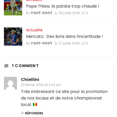
Pape Thiaw, la patate trop chaude !
By
TOUT-FOOT
29 juillet 2026
0
Actualité
Mercato : Des lions dans l’incertitude !
By
TOUT-FOOT
27 juillet 2026
0
1 COMMENT
Chiellini
23 février, 2023 at 3:42 pm
Très intéressant ce site pour la promotion
de nos locaux et de notre championnat
local.
RÉPONDRE