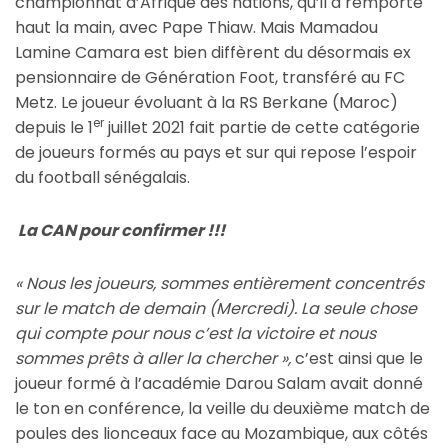
championnat d’Afrique des nations, qu’il a remporté
haut la main, avec Pape Thiaw. Mais Mamadou
Lamine Camara est bien diffèrent du désormais ex
pensionnaire de Génération Foot, transféré au FC
Metz. Le joueur évoluant à la RS Berkane (Maroc)
er
depuis le 1
juillet 2021 fait partie de cette catégorie
de joueurs formés au pays et sur qui repose l’espoir
du football sénégalais.
La CAN pour confirmer !!!
« Nous les joueurs, sommes entièrement concentrés
sur le match de demain (Mercredi). La seule chose
qui compte pour nous c’est la victoire et nous
sommes prêts à aller la chercher »,
c’est ainsi que le
joueur formé à l’académie Darou Salam avait donné
le ton en conférence, la veille du deuxième match de
poules des lionceaux face au Mozambique, aux côtés