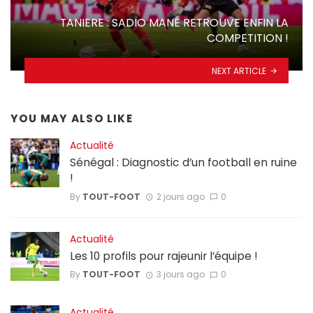
TANIERE : SADIO MANÉ RETROUVE ENFIN LA
COMPETITION !
NEXT ARTICLE
YOU MAY ALSO LIKE
Actualité
Sénégal : Diagnostic d’un football en ruine
!
By
TOUT-FOOT
2 jours ago
0
Actualité
Les 10 profils pour rajeunir l’équipe !
By
TOUT-FOOT
3 jours ago
0
Actualité