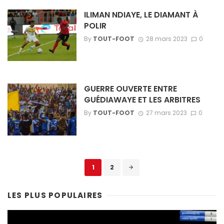
ILIMAN NDIAYE, LE DIAMANT À
POLIR
By
TOUT-FOOT
28 mars 2023
0
GUERRE OUVERTE ENTRE
GUÉDIAWAYE ET LES ARBITRES
By
TOUT-FOOT
27 mars 2023
0
Posts
1
2
navigation
LES PLUS POPULAIRES