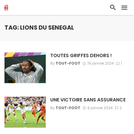
TAG: LIONS DU SENEGAL
TOUTES GRIFFES DEHORS !
By
TOUT-FOOT
19 janvier 2024
1
UNE VICTOIRE SANS ASSURANCE
By
TOUT-FOOT
9 janvier 2024
2