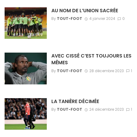
AU NOM DE L’UNION SACRÉE
By
TOUT-FOOT
4 janvier 2024
0
AVEC CISSÉ C’EST TOUJOURS LES
MÊMES
By
TOUT-FOOT
28 décembre 2023
1
LA TANIÈRE DÉCIMÉE
By
TOUT-FOOT
24 décembre 2023
1