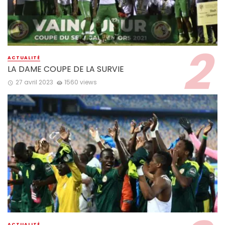
ACTUALITÉ
LA DAME COUPE DE LA SURVIE
27 avril 2023
1560 views
ACTUALITÉ