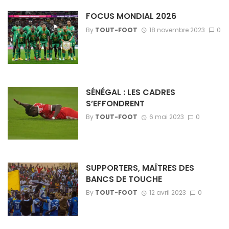
FOCUS MONDIAL 2026
By
TOUT-FOOT
18 novembre 2023
0
SÉNÉGAL : LES CADRES
S’EFFONDRENT
By
TOUT-FOOT
6 mai 2023
0
SUPPORTERS, MAÎTRES DES
BANCS DE TOUCHE
By
TOUT-FOOT
12 avril 2023
0