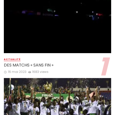
ACTUALITÉ
DES MATCHS « SANS FIN »
16 mai 2023
1683 views