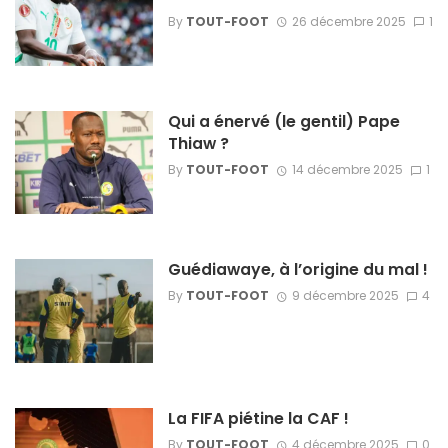
By
TOUT-FOOT
26 décembre 2025
1
Qui a énervé (le gentil) Pape
Thiaw ?
By
TOUT-FOOT
14 décembre 2025
1
Guédiawaye, à l’origine du mal !
By
TOUT-FOOT
9 décembre 2025
4
La FIFA piétine la CAF !
By
TOUT-FOOT
4 décembre 2025
0