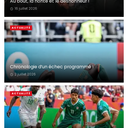
Au bout, la honte et le déshonneur !
16 juillet 2026
ACTUALITÉ
Chronologie d’un échec programmé !
2 juillet 2026
ACTUALITÉ