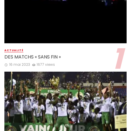
ACTUALITÉ
DES MATCHS « SANS FIN »
16 mai 2023
1677 views