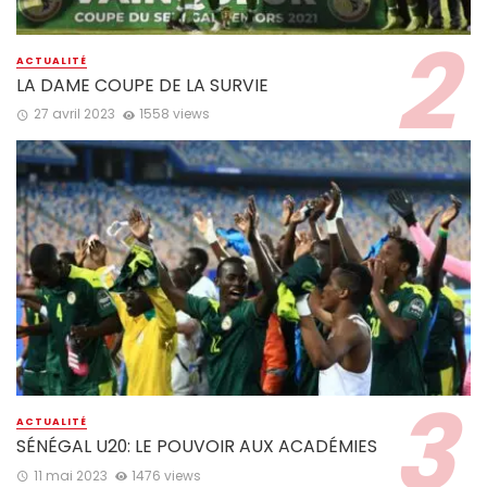
ACTUALITÉ
LA DAME COUPE DE LA SURVIE
27 avril 2023
1558 views
ACTUALITÉ
SÉNÉGAL U20: LE POUVOIR AUX ACADÉMIES
11 mai 2023
1476 views