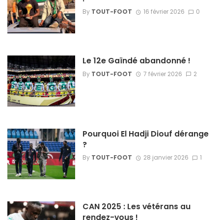
By
TOUT-FOOT
16 février 2026
0
Le 12e Gaïndé abandonné !
By
TOUT-FOOT
7 février 2026
2
Pourquoi El Hadji Diouf dérange
?
By
TOUT-FOOT
28 janvier 2026
1
CAN 2025 : Les vétérans au
rendez-vous !