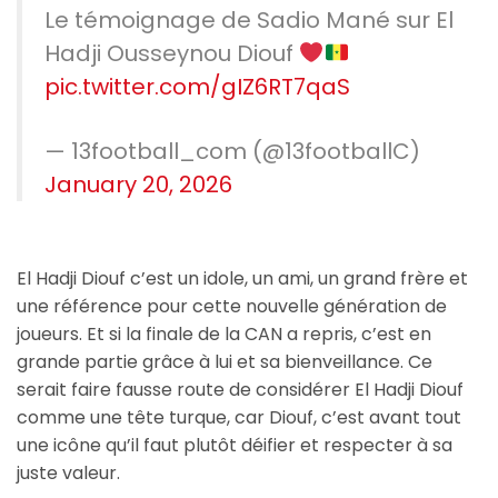
Le témoignage de Sadio Mané sur El
Hadji Ousseynou Diouf
pic.twitter.com/gIZ6RT7qaS
— 13football_com (@13footballC)
January 20, 2026
El Hadji Diouf c’est un idole, un ami, un grand frère et
une référence pour cette nouvelle génération de
joueurs. Et si la finale de la CAN a repris, c’est en
grande partie grâce à lui et sa bienveillance. Ce
serait faire fausse route de considérer El Hadji Diouf
comme une tête turque, car Diouf, c’est avant tout
une icône qu’il faut plutôt déifier et respecter à sa
juste valeur.