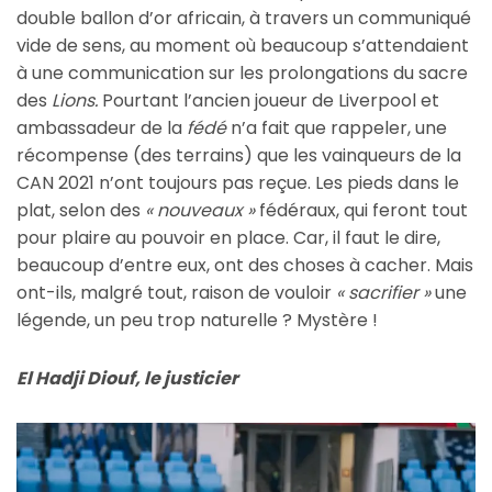
double ballon d’or africain, à travers un communiqué
vide de sens, au moment où beaucoup s’attendaient
à une communication sur les prolongations du sacre
des
Lions.
Pourtant l’ancien joueur de Liverpool et
ambassadeur de la
fédé
n’a fait que rappeler, une
récompense (des terrains) que les vainqueurs de la
CAN 2021 n’ont toujours pas reçue. Les pieds dans le
plat, selon des
« nouveaux »
fédéraux, qui feront tout
pour plaire au pouvoir en place. Car, il faut le dire,
beaucoup d’entre eux, ont des choses à cacher. Mais
ont-ils, malgré tout, raison de vouloir
« sacrifier »
une
légende, un peu trop naturelle ? Mystère !
El Hadji Diouf, le justicier