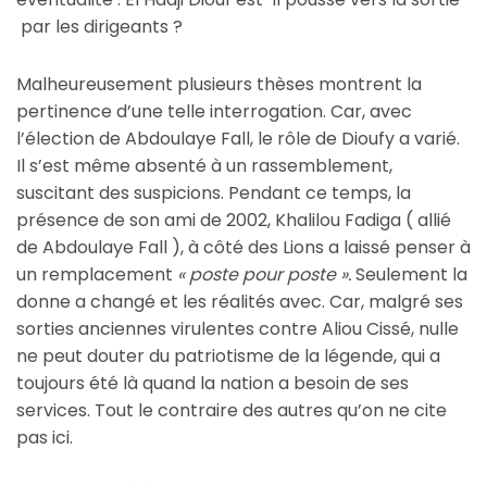
par les dirigeants ?
Malheureusement plusieurs thèses montrent la
pertinence d’une telle interrogation. Car, avec
l’élection de Abdoulaye Fall, le rôle de Dioufy a varié.
Il s’est même absenté à un rassemblement,
suscitant des suspicions. Pendant ce temps, la
présence de son ami de 2002, Khalilou Fadiga ( allié
de Abdoulaye Fall ), à côté des Lions a laissé penser à
un remplacement
« poste pour poste ».
Seulement la
donne a changé et les réalités avec. Car, malgré ses
sorties anciennes virulentes contre Aliou Cissé, nulle
ne peut douter du patriotisme de la légende, qui a
toujours été là quand la nation a besoin de ses
services. Tout le contraire des autres qu’on ne cite
pas ici.