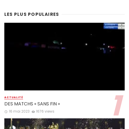
LES PLUS POPULAIRES
ACTUALITÉ
DES MATCHS « SANS FIN »
16 mai 2023
1676 views