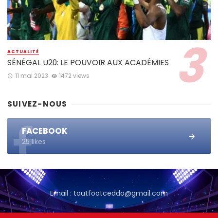
ACTUALITÉ
SÉNÉGAL U20: LE POUVOIR AUX ACADÉMIES
11 mai 2023
1472 views
SUIVEZ-NOUS
FACEBOOK
25 likes
Email : toutfootceddo@gmail.com