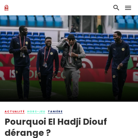
ACTUALITÉ
HORS-JEU
TANIÈRE
Pourquoi El Hadji Diouf
dérange ?