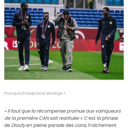
Pourquoi El Hadji Diouf dérange ?
« Il faut que la récompense promue aux vainqueurs
de la première CAN soit restituée ».
C’est la phrase
de
Dioufy
en pleine parade des
Lions,
fraîchement