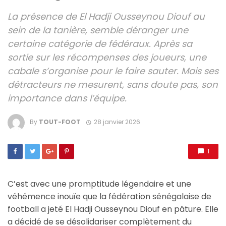
La présence de El Hadji Ousseynou Diouf au
sein de la tanière, semble déranger une
certaine catégorie de fédéraux. Après sa
sortie sur les récompenses des joueurs, une
cabale s’organise pour le faire sauter. Mais ses
détracteurs ne mesurent, sans doute pas, son
importance dans l’équipe.
By
TOUT-FOOT
28 janvier 2026
1
C’est avec une promptitude légendaire et une
véhémence inouïe que la fédération sénégalaise de
football a jeté El Hadji Ousseynou Diouf en pâture. Elle
a décidé de se désolidariser complètement du