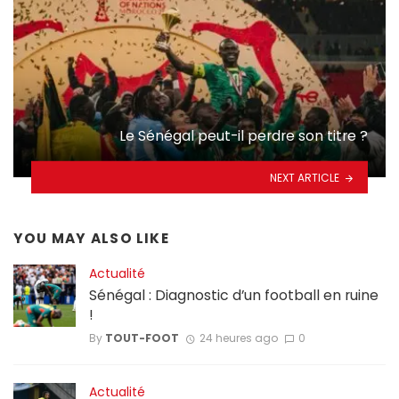
Le Sénégal peut-il perdre son titre ?
NEXT ARTICLE
YOU MAY ALSO LIKE
Actualité
Sénégal : Diagnostic d’un football en ruine
!
By
TOUT-FOOT
24 heures ago
0
Actualité