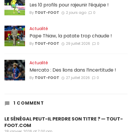
Les 10 profils pour rajeunir l’équipe !
By
TOUT-FOOT
2 jours ago
0
Actualité
Pape Thiaw, la patate trop chaude !
By
TOUT-FOOT
29 juillet 2026
0
Actualité
Mercato : Des lions dans l’incertitude !
By
TOUT-FOOT
27 juillet 2026
0
1 COMMENT
LE SÉNÉGAL PEUT-IL PERDRE SON TITRE ? — TOUT-
FOOT.COM
28 janvier, 2026 at 7:00 pm