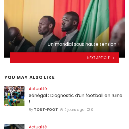
Un mondial sous haute tension !
NEXT ARTICLE
YOU MAY ALSO LIKE
Actualité
Sénégal : Diagnostic d’un football en ruine
!
By
TOUT-FOOT
2 jours ago
0
Actualité