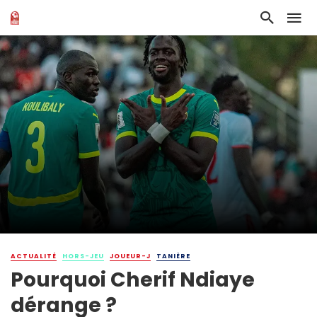
ACTUALITÉ
HORS-JEU
JOUEUR-J
TANIÈRE
Pourquoi Cherif Ndiaye
dérange ?