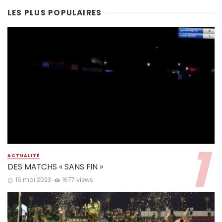
LES PLUS POPULAIRES
ACTUALITÉ
DES MATCHS « SANS FIN »
16 mai 2023
1677 views