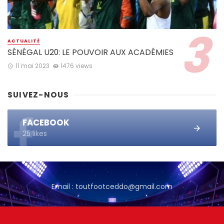
ACTUALITÉ
SÉNÉGAL U20: LE POUVOIR AUX ACADÉMIES
11 mai 2023
1476 views
SUIVEZ-NOUS
FACEBOOK
25 likes
Email : toutfootceddo@gmail.com