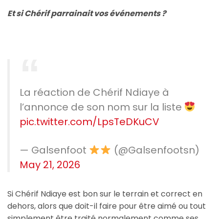
Et si Chérif parrainait vos événements ?
La réaction de Chérif Ndiaye à
l’annonce de son nom sur la liste
pic.twitter.com/LpsTeDKuCV
— Galsenfoot
(@Galsenfootsn)
May 21, 2026
Si Chérif Ndiaye est bon sur le terrain et correct en
dehors, alors que doit-il faire pour être aimé ou tout
simplement être traité normalement comme ses