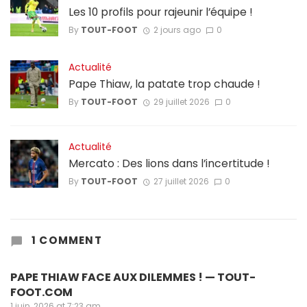
Les 10 profils pour rajeunir l’équipe !
By
TOUT-FOOT
2 jours ago
0
Actualité
Pape Thiaw, la patate trop chaude !
By
TOUT-FOOT
29 juillet 2026
0
Actualité
Mercato : Des lions dans l’incertitude !
By
TOUT-FOOT
27 juillet 2026
0
1 COMMENT
PAPE THIAW FACE AUX DILEMMES ! — TOUT-
FOOT.COM
1 juin, 2026 at 7:23 am