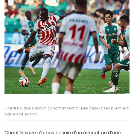
Chérif Ndiaye subit un acharnement injuste depuis ses premiers
pas en sélection.
Chérif Ndiaye n’a pas besoin d’un avocat ou d’une