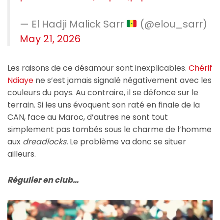
— El Hadji Malick Sarr
(@elou_sarr)
May 21, 2026
Les raisons de ce désamour sont inexplicables.
Chérif
Ndiaye
ne s’est jamais signalé négativement avec les
couleurs du pays. Au contraire, il se défonce sur le
terrain. Si les uns évoquent son raté en finale de la
CAN, face au Maroc, d’autres ne sont tout
simplement pas tombés sous le charme de l’homme
aux
dreadlocks.
Le problème va donc se situer
ailleurs.
Régulier en club…