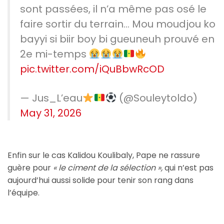
sont passées, il n’a même pas osé le
faire sortir du terrain… Mou moudjou ko
bayyi si biir boy bi gueuneuh prouvé en
2e mi-temps
pic.twitter.com/iQuBbwRcOD
— Jus_L’eau
(@Souleytoldo)
May 31, 2026
Enfin sur le cas Kalidou Koulibaly, Pape ne rassure
guère pour
« le ciment de la sélection »,
qui n’est pas
aujourd’hui aussi solide pour tenir son rang dans
l’équipe.