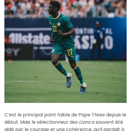
C’est le principal point faible de Pape Thiaw depuis le
début. Mais le sélectionneur des
Lions
a souvent été
aidé par le courage et une cohérence, qu’il gardait à