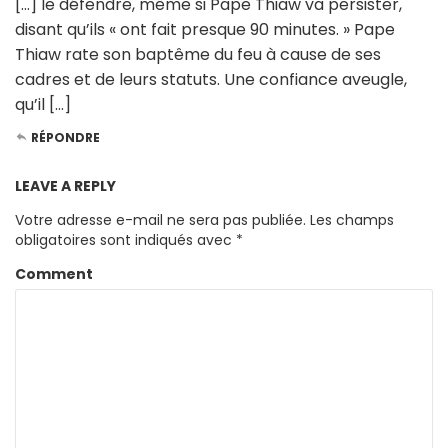
[…] le défendre, même si Pape Thiaw va persister,
disant qu’ils « ont fait presque 90 minutes. » Pape
Thiaw rate son baptême du feu à cause de ses
cadres et de leurs statuts. Une confiance aveugle,
qu’il […]
RÉPONDRE
LEAVE A REPLY
Votre adresse e-mail ne sera pas publiée.
Les champs
obligatoires sont indiqués avec
*
Comment