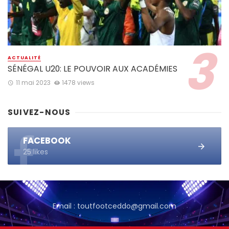
ACTUALITÉ
SÉNÉGAL U20: LE POUVOIR AUX ACADÉMIES
11 mai 2023
1478 views
SUIVEZ-NOUS
FACEBOOK
25 likes
Email : toutfootceddo@gmail.com