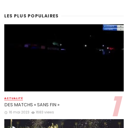
LES PLUS POPULAIRES
ACTUALITÉ
DES MATCHS « SANS FIN »
16 mai 2023
1683 views