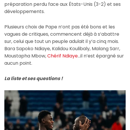
préparation perdu face aux États-Unis (3-2) et ses
développements.
Plusieurs choix de Pape n’ont pas été bons et les
vagues de critiques, commencent déjà à s’abattre
sur, celui que tout un peuple adulait il y’a cinq mois.
Bara Sapoko Ndiaye, Kalidou Koulibaly, Malang Sarr,
Moustapha Mbow,
Chérif Ndiaye
…il n’est épargné sur
aucun point.
La liste et ses questions !