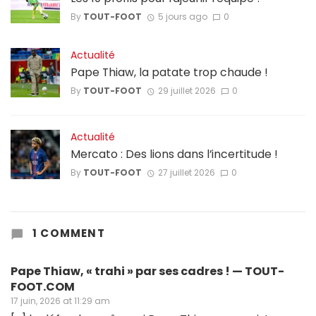
By
TOUT-FOOT
5 jours ago
0
Actualité
Pape Thiaw, la patate trop chaude !
By
TOUT-FOOT
29 juillet 2026
0
Actualité
Mercato : Des lions dans l’incertitude !
By
TOUT-FOOT
27 juillet 2026
0
1 COMMENT
Pape Thiaw, « trahi » par ses cadres ! — TOUT-
FOOT.COM
17 juin, 2026 at 11:29 am