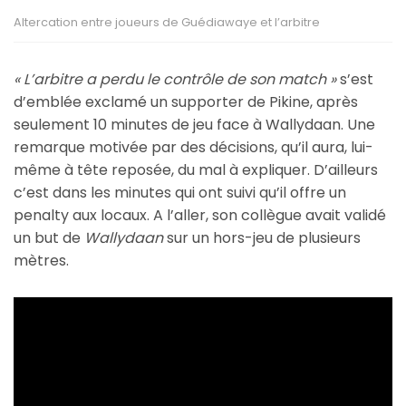
Altercation entre joueurs de Guédiawaye et l’arbitre
« L’arbitre a perdu le contrôle de son match »
s’est
d’emblée exclamé un supporter de Pikine, après
seulement 10 minutes de jeu face à Wallydaan. Une
remarque motivée par des décisions, qu’il aura, lui-
même à tête reposée, du mal à expliquer. D’ailleurs
c’est dans les minutes qui ont suivi qu’il offre un
penalty aux locaux. A l’aller, son collègue avait validé
un but de
Wallydaan
sur un hors-jeu de plusieurs
mètres.