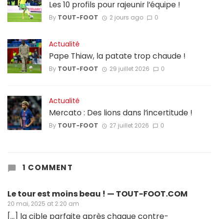
Les 10 profils pour rajeunir l’équipe !
By
TOUT-FOOT
2 jours ago
0
Actualité
Pape Thiaw, la patate trop chaude !
By
TOUT-FOOT
29 juillet 2026
0
Actualité
Mercato : Des lions dans l’incertitude !
By
TOUT-FOOT
27 juillet 2026
0
1 COMMENT
Le tour est moins beau ! — TOUT-FOOT.COM
20 mai, 2025 at 2:20 am
[…] la cible parfaite après chaque contre-