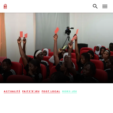
ACTUALITÉ
FAITS'D'JEU
FOOT LOCAL
HORS-JEU