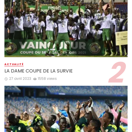
ACTUALITÉ
LA DAME COUPE DE LA SURVIE
27 avril 2023
1558 views