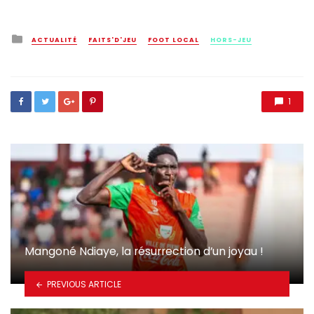
Posted
ACTUALITÉ
FAITS'D'JEU
FOOT LOCAL
HORS-JEU
in
1
Mangoné Ndiaye, la résurrection d’un joyau !
PREVIOUS ARTICLE