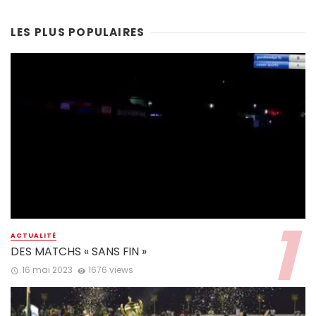
LES PLUS POPULAIRES
ACTUALITÉ
DES MATCHS « SANS FIN »
16 mai 2023
1676 views