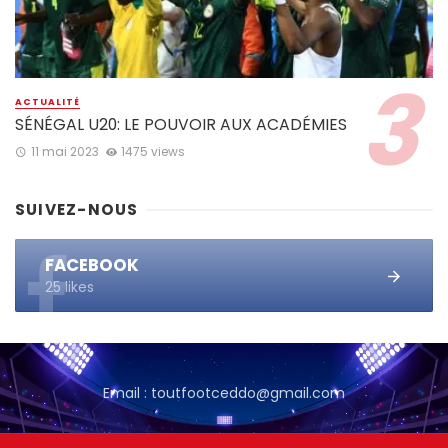
ACTUALITÉ
SÉNÉGAL U20: LE POUVOIR AUX ACADÉMIES
11 mai 2023
1475 views
SUIVEZ-NOUS
FACEBOOK
25 likes
Email : toutfootceddo@gmail.com