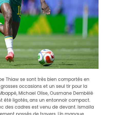
 Thiaw se sont très bien comportés en
grosses occasions et un seul tir pour la
an Mbappé, Michael Olise, Ousmane Dembélé
 été ligotés, ans un entonnoir compact.
ec des cadres est venu de devant. Ismaïla
tement passés de travers. Un manque