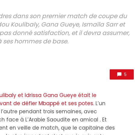
adres dans son premier match de coupe du
dou Koulibaly, Gana Gueye, Ismaïla Sarr et
 pas donné satisfaction, et il devra assumer,
 à ses hommes de base.
5
libaly et Idrissa Gana Gueye était le
avant de défier Mbappé et ses potes.
L’un
 l’autre pendant trois semaines, avec
 face à L’Arabie Saoudite en amical . Et
ent en veille de match, que le capitaine des