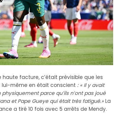
aute facture, c’était prévisible que les
ly lui-même en était conscient
: « Il y avait
n physiquement parce qu’ils n’ont pas joué
a et Pape Gueye qui était très fatigué.»
La
nce a tiré 10 fois avec 5 arrêts de Mendy.