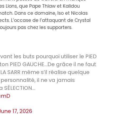
des Lions, que Pape Thiaw et Kalidou
 match. Dans ce domaine, Iso et Nicolas
ects. L’occase de l’attaquant de Crystal
oujours pas chez les supporters.
nt les buts pourquoi utiliser le PIED
ton PIED GAUCHE…De grâce il ne faut
LA SARR même s’il réalise quelque
personnalité, il ne va jamais
la SÉLECTION…
QamD
June 17, 2026