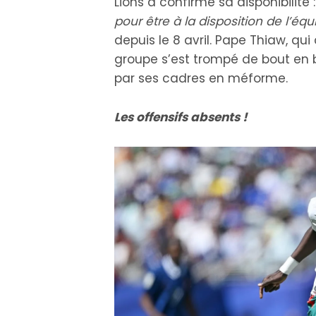
Lions a confirmé sa disponibilité 
pour être à la disposition de l’équi
depuis le 8 avril. Pape Thiaw, qu
groupe s’est trompé de bout en 
par ses cadres en méforme.
Les offensifs absents !