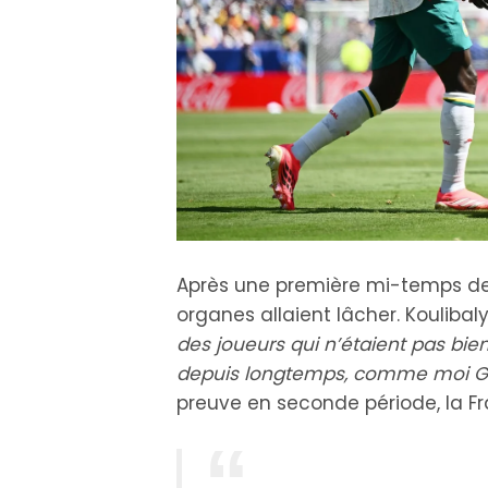
Après une première mi-temps de h
organes allaient lâcher. Kouliba
des joueurs qui n’étaient pas bie
depuis longtemps, comme moi Gan
preuve en seconde période, la Fra