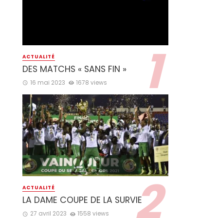
ACTUALITÉ
DES MATCHS « SANS FIN »
16 mai 2023
1678 views
ACTUALITÉ
LA DAME COUPE DE LA SURVIE
27 avril 2023
1558 views