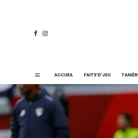
ACCUEIL
FAITS’D’JEU
TANIÈR