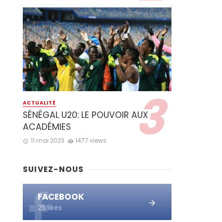
ACTUALITÉ
SÉNÉGAL U20: LE POUVOIR AUX
ACADÉMIES
11 mai 2023
1477 views
SUIVEZ-NOUS
FACEBOOK
25 likes