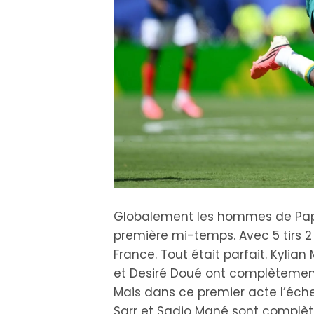
Globalement les hommes de Pape
première mi-temps. Avec 5 tirs 2 
France. Tout était parfait. Kyli
et Desiré Doué ont complètement
Mais dans ce premier acte l’éch
Sarr et Sadio Mané sont complè