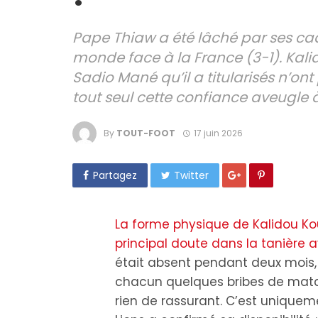
Pape Thiaw a été lâché par ses c
monde face à la France (3-1). Kali
Sadio Mané qu’il a titularisés n’ont
tout seul cette confiance aveugle
By
TOUT-FOOT
17 juin 2026
Partagez
Twitter
La forme physique de Kalidou Kou
principal doute dans la tanière 
était absent pendant deux mois,
chacun quelques bribes de match
rien de rassurant. C’est uniquem