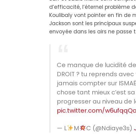
d’efficacité, l’éternel problème 
Koulibaly vont pointer en fin de
Jackson sont les principaux susp
envoyée dans les airs ne passe t
Ce manque de lucidité deva
DROIT ? tu reprends avec 
jamais compter sur ISMAË
chose tant mieux c’est sa 
progresser au niveau de 
pic.twitter.com/w6ufqq
— L
M
C (@Ndiaye3s)