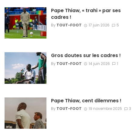
Pape Thiaw, « trahi » par ses
cadres !
By
TOUT-FOOT
17 juin 2026
5
Gros doutes sur les cadres !
By
TOUT-FOOT
14 juin 2026
1
Pape Thiaw, cent dilemmes !
By
TOUT-FOOT
19 novembre 2025
3