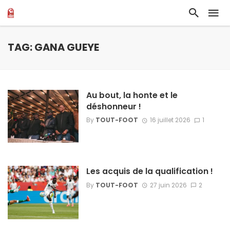
TAG: GANA GUEYE
Au bout, la honte et le
déshonneur !
By
TOUT-FOOT
16 juillet 2026
1
Les acquis de la qualification !
By
TOUT-FOOT
27 juin 2026
2