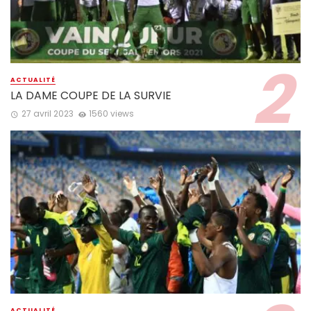
ACTUALITÉ
LA DAME COUPE DE LA SURVIE
27 avril 2023
1560 views
ACTUALITÉ