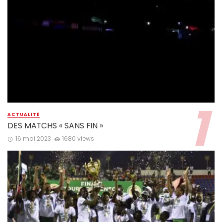
ACTUALITÉ
DES MATCHS « SANS FIN »
16 mai 2023
1680 views