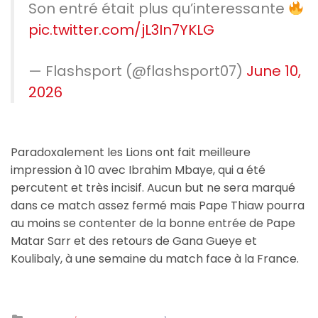
Son entré était plus qu’interessante
pic.twitter.com/jL3In7YKLG
— Flashsport (@flashsport07)
June 10,
2026
Paradoxalement les Lions ont fait meilleure
impression à 10 avec Ibrahim Mbaye, qui a été
percutent et très incisif. Aucun but ne sera marqué
dans ce match assez fermé mais Pape Thiaw pourra
au moins se contenter de la bonne entrée de Pape
Matar Sarr et des retours de Gana Gueye et
Koulibaly, à une semaine du match face à la France.
Posted