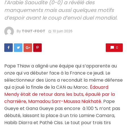
l’Arabie Saoudite (0-0) a révélé des
manquements mais aussi quelques motifs
d’espoir avant le coup d’envoi duel mondial.
By
TOUT-FOOT
10 juin 2026
0
Pape Thiaw a aligné une équipe qui s’apparente au
onze qui va débuter face à la France ce jeudi. Le
sélectionneur des Lions a reconduit la même défense
qui a joué la finale de la CAN au Maroc.
Édouard
Mendy était de retour dans les buts, épaulé par la
charnière, Mamadou Sarr-Moussa Niakhaté.
Pape
Gueye et Gana Gueye pas encore à 100 % n’ont pas
débuté, laissant la place à un trio Lamine Camara,
Habib Diarra et Pathé Ciss. Le tout pour trois tirs