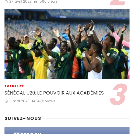
27 avril 2023
1560 views
ACTUALITÉ
SÉNÉGAL U20: LE POUVOIR AUX ACADÉMIES
11 mai 2023
1478 views
SUIVEZ-NOUS