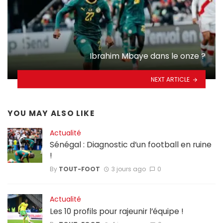
Ibrahim Mbaye dans le onze ?
NEXT ARTICLE
YOU MAY ALSO LIKE
Actualité
Sénégal : Diagnostic d’un football en ruine
!
By
TOUT-FOOT
3 jours ago
0
Actualité
Les 10 profils pour rajeunir l’équipe !