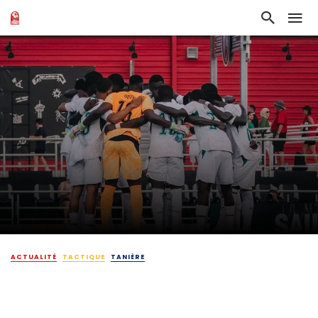
ACTUALITÉ
TACTIQUE
TANIÈRE