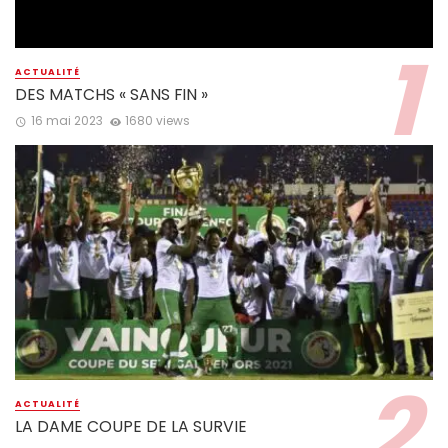
ACTUALITÉ
DES MATCHS « SANS FIN »
16 mai 2023
1680 views
ACTUALITÉ
LA DAME COUPE DE LA SURVIE