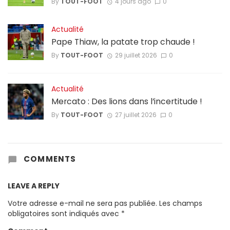
By
TOUT-FOOT
4 jours ago
0
Actualité
Pape Thiaw, la patate trop chaude !
By
TOUT-FOOT
29 juillet 2026
0
Actualité
Mercato : Des lions dans l’incertitude !
By
TOUT-FOOT
27 juillet 2026
0
COMMENTS
LEAVE A REPLY
Votre adresse e-mail ne sera pas publiée.
Les champs
obligatoires sont indiqués avec
*