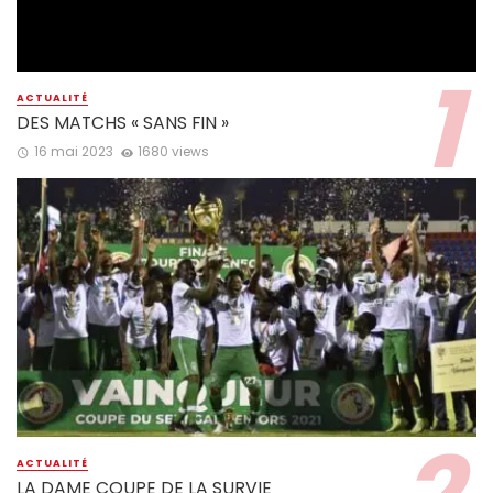
ACTUALITÉ
DES MATCHS « SANS FIN »
16 mai 2023
1680 views
ACTUALITÉ
LA DAME COUPE DE LA SURVIE