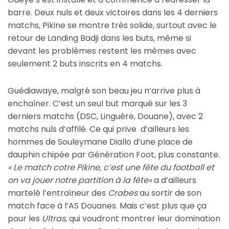
barre. Deux nuls et deux victoires dans les 4 derniers
matchs, Pikine se montre très solide, surtout avec le
retour de Landing Badji dans les buts, même si
devant les problèmes restent les mêmes avec
seulement 2 buts inscrits en 4 matchs.
Guédiawaye, malgré son beau jeu n’arrive plus à
enchaîner. C’est un seul but marqué sur les 3
derniers matchs (DSC, Linguère, Douane), avec 2
matchs nuls d’affilé. Ce qui prive d’ailleurs les
hommes de Souleymane Diallo d’une place de
dauphin chipée par Génération Foot, plus constante
.
« Le match cotre Pikine, c’est une fête du football et
on va jouer notre partition à la fête»
a d’ailleurs
martelé l’entraîneur des
Crabes
au sortir de son
match face à l’AS Douanes. Mais c’est plus que ça
pour les
Ultras,
qui voudront montrer leur domination