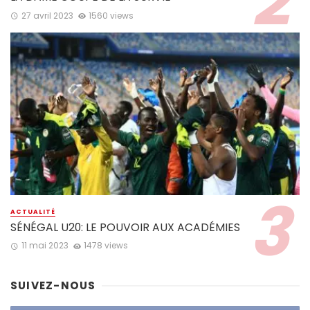
27 avril 2023
1560 views
ACTUALITÉ
SÉNÉGAL U20: LE POUVOIR AUX ACADÉMIES
11 mai 2023
1478 views
SUIVEZ-NOUS