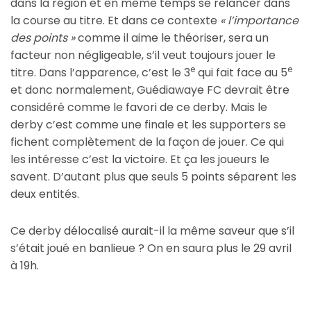
dans la région et en même temps se relancer dans
la course au titre. Et dans ce contexte
« l’importance
des points »
comme il aime le théoriser, sera un
facteur non négligeable, s’il veut toujours jouer le
e
e
titre. Dans l’apparence, c’est le 3
qui fait face au 5
et donc normalement, Guédiawaye FC devrait être
considéré comme le favori de ce derby. Mais le
derby c’est comme une finale et les supporters se
fichent complètement de la façon de jouer. Ce qui
les intéresse c’est la victoire. Et ça les joueurs le
savent. D’autant plus que seuls 5 points séparent les
deux entités.
Ce derby délocalisé aurait-il la même saveur que s’il
s’était joué en banlieue ? On en saura plus le 29 avril
à 19h.