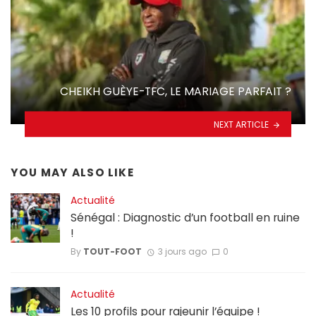
CHEIKH GUÈYE-TFC, LE MARIAGE PARFAIT ?
NEXT ARTICLE
YOU MAY ALSO LIKE
Actualité
Sénégal : Diagnostic d’un football en ruine
!
By
TOUT-FOOT
3 jours ago
0
Actualité
Les 10 profils pour rajeunir l’équipe !