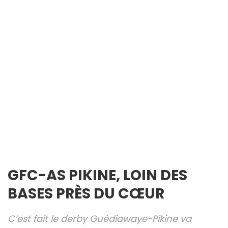
GFC-AS PIKINE, LOIN DES
BASES PRÈS DU CŒUR
C’est fait le derby Guédiawaye-Pikine va