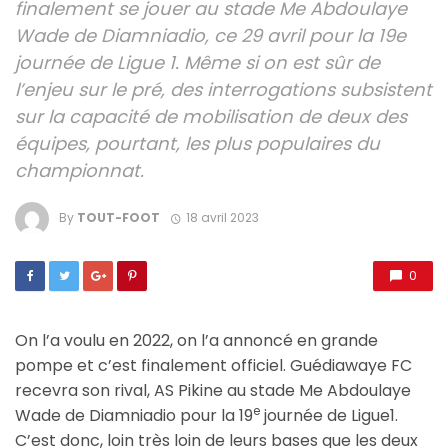
finalement se jouer au stade Me Abdoulaye
Wade de Diamniadio, ce 29 avril pour la 19e
journée de Ligue 1. Même si on est sûr de
l’enjeu sur le pré, des interrogations subsistent
sur la capacité de mobilisation de deux des
équipes, pourtant, les plus populaires du
championnat.
By
TOUT-FOOT
18 avril 2023
0
On l’a voulu en 2022, on l’a annoncé en grande
pompe et c’est finalement officiel. Guédiawaye FC
recevra son rival, AS Pikine au stade Me Abdoulaye
e
Wade de Diamniadio pour la 19
journée de Ligue1.
C’est donc, loin très loin de leurs bases que les deux