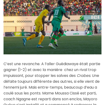
C’est une revanche. A l’aller Guédiawaye était partie
gagner (1-2) et avec la manière chez un rival trop
impuissant, pour stopper les salves des
Crabes.
Une
défaite toujours différente des autres, si elle vient de
l’ennemi juré. Mais entre-temps, beaucoup d’eau a
coulé sous les ponts. Mame Moussa Cissé est parti,
coach Ngagne est reparti dans son enclos, Mayoro
Guéye s’est installé et a commencé à redresser la