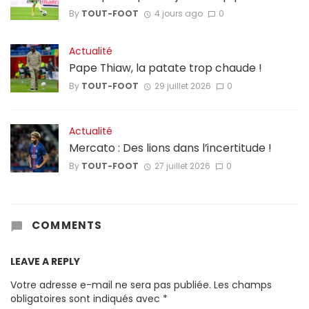
By
TOUT-FOOT
4 jours ago
0
Actualité
Pape Thiaw, la patate trop chaude !
By
TOUT-FOOT
29 juillet 2026
0
Actualité
Mercato : Des lions dans l’incertitude !
By
TOUT-FOOT
27 juillet 2026
0
COMMENTS
LEAVE A REPLY
Votre adresse e-mail ne sera pas publiée.
Les champs
obligatoires sont indiqués avec
*