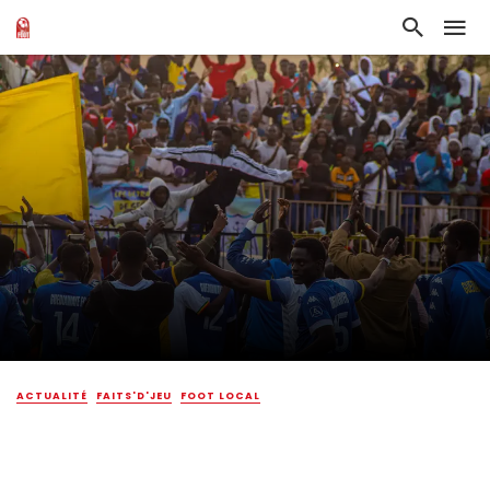
ACTUALITÉ
FAITS'D'JEU
FOOT LOCAL