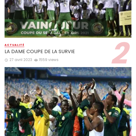
ACTUALITÉ
LA DAME COUPE DE LA SURVIE
27 avril 2023
1559 views