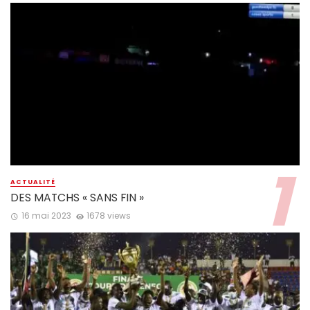
ACTUALITÉ
DES MATCHS « SANS FIN »
16 mai 2023
1678 views