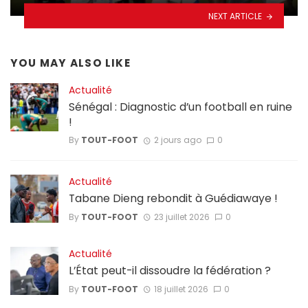
NEXT ARTICLE
YOU MAY ALSO LIKE
Actualité
Sénégal : Diagnostic d’un football en ruine
!
By
TOUT-FOOT
2 jours ago
0
Actualité
Tabane Dieng rebondit à Guédiawaye !
By
TOUT-FOOT
23 juillet 2026
0
Actualité
L’État peut-il dissoudre la fédération ?
By
TOUT-FOOT
18 juillet 2026
0