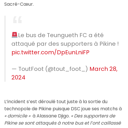
Sacré-Cœur.
Le bus de Teungueth FC a été
attaqué par des supporters à Pikine !
pic.twitter.com/DpEunLniFP
— ToutFoot (@tout_foot_)
March 28,
2024
L’incident s’est déroulé tout juste à la sortie du
technopole de Pikine puisque DSC joue ses matchs à
« domicile »
à Alassane Djigo.
« Des supporters de
Pikine se sont attaqués à notre bus et l’ont caillassé