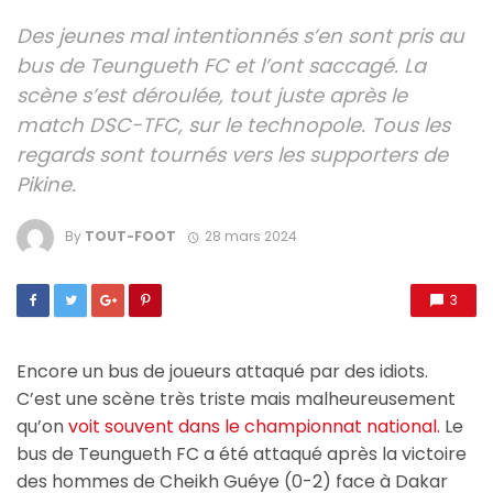
Des jeunes mal intentionnés s’en sont pris au
bus de Teungueth FC et l’ont saccagé. La
scène s’est déroulée, tout juste après le
match DSC-TFC, sur le technopole. Tous les
regards sont tournés vers les supporters de
Pikine.
By
TOUT-FOOT
28 mars 2024
3
Encore un bus de joueurs attaqué par des idiots.
C’est une scène très triste mais malheureusement
qu’on
voit souvent dans le championnat national.
Le
bus de Teungueth FC a été attaqué après la victoire
des hommes de Cheikh Guéye (0-2) face à Dakar