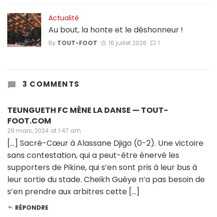
Actualité
Au bout, la honte et le déshonneur !
By
TOUT-FOOT
16 juillet 2026
1
3 COMMENTS
TEUNGUETH FC MÈNE LA DANSE — TOUT-
FOOT.COM
29 mars, 2024 at 1:47 am
[…] Sacré-Cœur à Alassane Djigo (0-2). Une victoire
sans contestation, qui a peut-être énervé les
supporters de Pikine, qui s’en sont pris à leur bus à
leur sortie du stade. Cheikh Guéye n’a pas besoin de
s’en prendre aux arbitres cette […]
RÉPONDRE