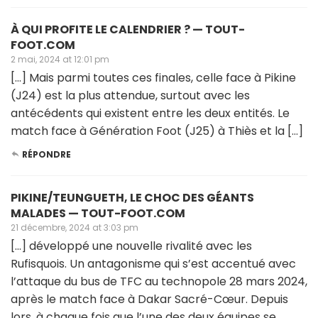
À QUI PROFITE LE CALENDRIER ? — TOUT-
FOOT.COM
2 mai, 2024 at 12:01 pm
[…] Mais parmi toutes ces finales, celle face à Pikine
(J24) est la plus attendue, surtout avec les
antécédents qui existent entre les deux entités. Le
match face à Génération Foot (J25) à Thiès et la […]
RÉPONDRE
PIKINE/TEUNGUETH, LE CHOC DES GÉANTS
MALADES — TOUT-FOOT.COM
21 décembre, 2024 at 3:03 pm
[…] développé une nouvelle rivalité avec les
Rufisquois. Un antagonisme qui s’est accentué avec
l’attaque du bus de TFC au technopole 28 mars 2024,
après le match face à Dakar Sacré-Cœur. Depuis
lors, à chaque fois que l’une des deux équipes se