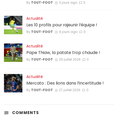
By
TOUT-FOOT
3 jours ago
0
Actualité
Les 10 profils pour rajeunir l’équipe !
By
TOUT-FOOT
4 jours ago
0
Actualité
Pape Thiaw, la patate trop chaude !
By
TOUT-FOOT
29 juillet 2026
0
Actualité
Mercato : Des lions dans l’incertitude !
By
TOUT-FOOT
27 juillet 2026
0
COMMENTS