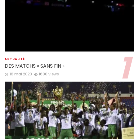
ACTUALITÉ
DES MATCHS « SANS FIN »
16 mai 2023
1680 views