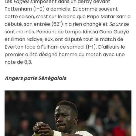
Les
Eagles
s’imposent dans un derby devant
Tottenham (1-0) à domicile. Et comme souvent
cette saison, c’est sur le banc que Pape Matar Sarr a
débuté, son entrée (62´) n’a rien changé et
Spurs
se
sont inclinés. Pendant ce temps, Idrissa Gana Guéye
et Iliman Ndiaye, eux, ont disputé tout le match de
Everton face à Fulham ce samedi (1-1). D’ailleurs le
premier a été désigné homme du match avec une
note de 8,3.
Angers parle Sénégalais