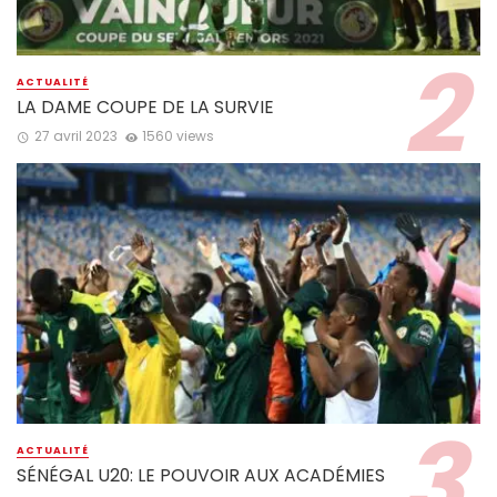
ACTUALITÉ
LA DAME COUPE DE LA SURVIE
27 avril 2023
1560 views
ACTUALITÉ
SÉNÉGAL U20: LE POUVOIR AUX ACADÉMIES