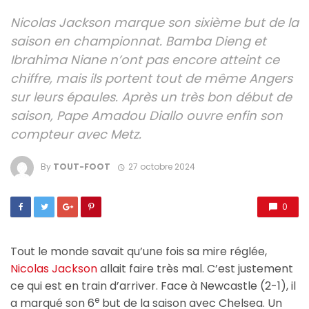
Nicolas Jackson marque son sixième but de la
saison en championnat. Bamba Dieng et
Ibrahima Niane n’ont pas encore atteint ce
chiffre, mais ils portent tout de même Angers
sur leurs épaules. Après un très bon début de
saison, Pape Amadou Diallo ouvre enfin son
compteur avec Metz.
By
TOUT-FOOT
27 octobre 2024
0
Tout le monde savait qu’une fois sa mire réglée,
Nicolas Jackson
allait faire très mal. C’est justement
ce qui est en train d’arriver. Face à Newcastle (2-1), il
e
a marqué son 6
but de la saison avec Chelsea. Un