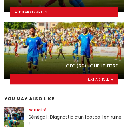
PREVIOUS ARTICLE
GFC (RE) JOUE LE TITRE
NEXT ARTICLE
YOU MAY ALSO LIKE
Actualité
Sénégal : Diagnostic d’un football en ruine
!