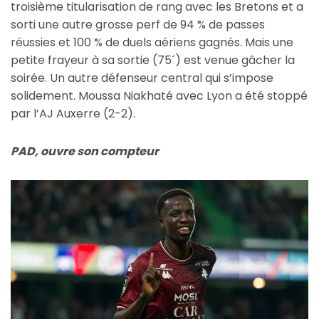
troisième titularisation de rang avec les Bretons et a
sorti une autre grosse perf de 94 % de passes
réussies et 100 % de duels aériens gagnés. Mais une
petite frayeur à sa sortie (75´) est venue gâcher la
soirée. Un autre défenseur central qui s’impose
solidement. Moussa Niakhaté avec Lyon a été stoppé
par l’AJ Auxerre (2-2).
PAD, ouvre son compteur