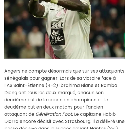
Angers ne compte désormais que sur ses attaquants
sénégalais pour gagner. Lors de sa victoire face à
l’AS Saint-Étienne (4-2) Ibrahima Niane et Bamba
Dieng ont tous les deux marqué, chacun son
deuxième but de la saison en championnat. Le
deuxième but en deux matchs pour l’ancien
attaquant de
Génération Foot.
Le capitaine Habib
Diarra encore décisif avec Strasbourg. Il a délivré une
passe décisive dans le succès devant Nantes (3-1).