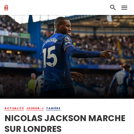
ACTUALITÉ
JOUEUR-J
TANIÈRE
NICOLAS JACKSON MARCHE
SUR LONDRES