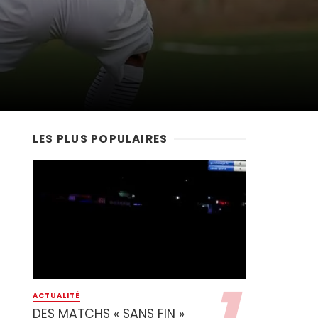
LES PLUS POPULAIRES
ACTUALITÉ
DES MATCHS « SANS FIN »