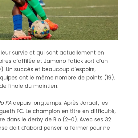
leur survie et qui sont actuellement en
oires d’affilée et Jamono Fatick sort d’un
-0). Un succès et beaucoup d’espoirs,
équipes ont le même nombre de points (19).
 de finale du maintien.
lo FA
depuis longtemps. Après Jaraaf, les
ueth FC. Le champion en titre en difficulté,
e dans le derby de Rio (2-0). Avec ses 32
ense doit d’abord penser la fermer pour ne