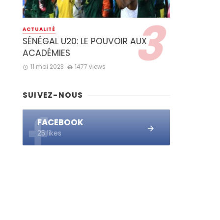
ACTUALITÉ
SÉNÉGAL U20: LE POUVOIR AUX
ACADÉMIES
11 mai 2023
1477 views
SUIVEZ-NOUS
FACEBOOK
25 likes