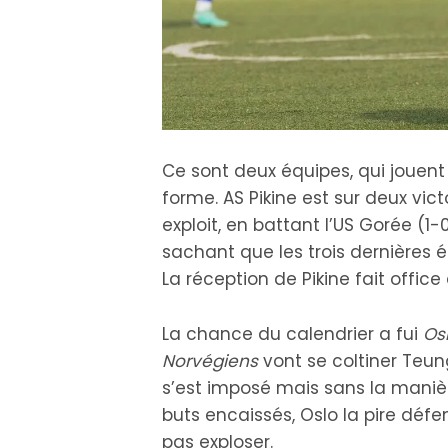
Ce sont deux équipes, qui jouent 
forme. AS Pikine est sur deux vict
exploit, en battant l’US Gorée (1
sachant que les trois dernières 
La réception de Pikine fait office
La chance du calendrier a fui
Os
Norvégiens
vont se coltiner Teung
s’est imposé mais sans la manièr
buts encaissés, Oslo la pire déf
pas exploser.