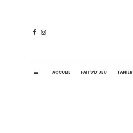
ACCUEIL
FAITS’D’JEU
TANIÈR