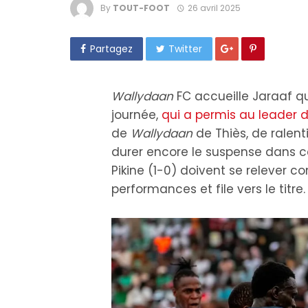
By
TOUT-FOOT
26 avril 2025
Partagez
Twitter
Wallydaan
FC accueille Jaraaf qu
journée,
qui a permis au leader 
de
Wallydaan
de Thiès, de ralent
durer encore le suspense dans 
Pikine (1-0) doivent se relever c
performances et file vers le titre.