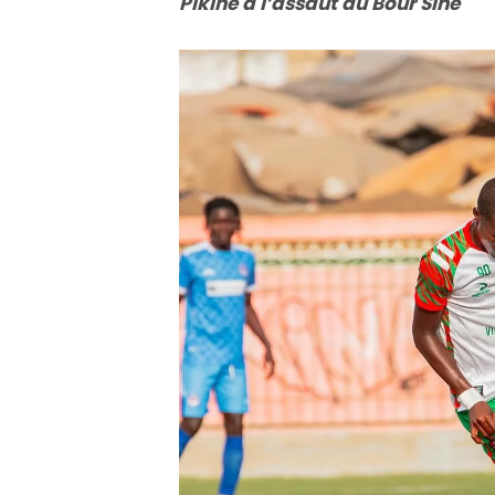
Pikine à l’assaut du Bour Sine