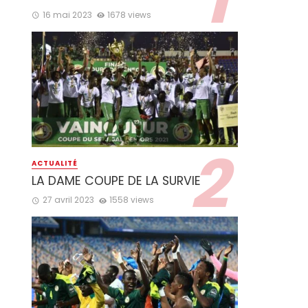
16 mai 2023
1678 views
ACTUALITÉ
LA DAME COUPE DE LA SURVIE
27 avril 2023
1558 views