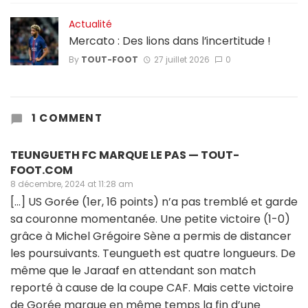
Actualité
Mercato : Des lions dans l’incertitude !
By
TOUT-FOOT
27 juillet 2026
0
1 COMMENT
TEUNGUETH FC MARQUE LE PAS — TOUT-
FOOT.COM
8 décembre, 2024 at 11:28 am
[…] US Gorée (1er, 16 points) n’a pas tremblé et garde
sa couronne momentanée. Une petite victoire (1-0)
grâce à Michel Grégoire Sène a permis de distancer
les poursuivants. Teungueth est quatre longueurs. De
même que le Jaraaf en attendant son match
reporté à cause de la coupe CAF. Mais cette victoire
de Gorée marque en même temps la fin d’une