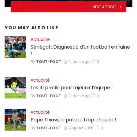
NEXT ARTICLE
YOU MAY ALSO LIKE
Actualité
Sénégal : Diagnostic d’un football en ruine
!
By
TOUT-FOOT
2 jours ago
0
Actualité
Les 10 profils pour rajeunir l’équipe !
By
TOUT-FOOT
3 jours ago
0
Actualité
Pape Thiaw, la patate trop chaude !
By
TOUT-FOOT
29 juillet 2026
0