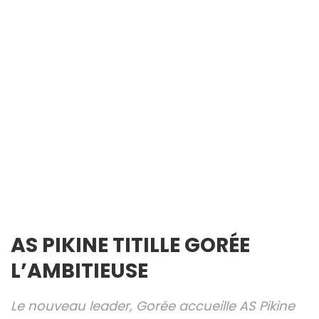
AS PIKINE TITILLE GORÉE
L’AMBITIEUSE
Le nouveau leader, Gorée accueille AS Pikine