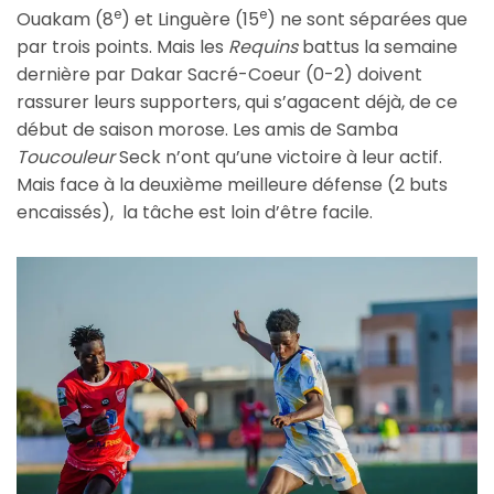
e
e
Ouakam (8
) et Linguère (15
) ne sont séparées que
par trois points. Mais les
Requins
battus la semaine
dernière par Dakar Sacré-Coeur (0-2) doivent
rassurer leurs supporters, qui s’agacent déjà, de ce
début de saison morose. Les amis de Samba
Toucouleur
Seck n’ont qu’une victoire à leur actif.
Mais face à la deuxième meilleure défense (2 buts
encaissés), la tâche est loin d’être facile.