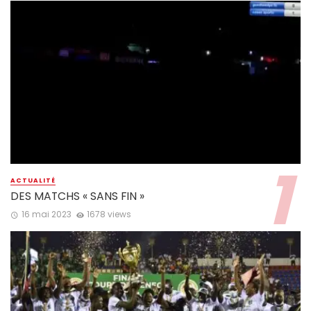
ACTUALITÉ
DES MATCHS « SANS FIN »
16 mai 2023
1678 views