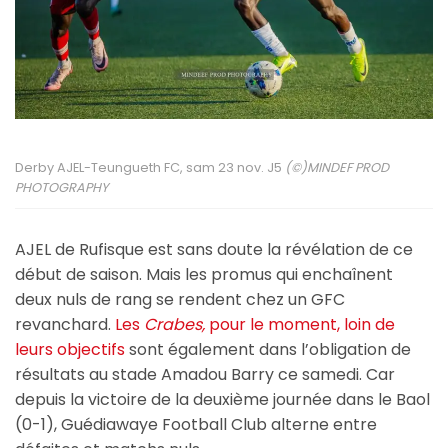
Derby AJEL-Teungueth FC, sam 23 nov. J5
(©)MINDEF PROD
PHOTOGRAPHY
AJEL de Rufisque est sans doute la révélation de ce
début de saison. Mais les promus qui enchaînent
deux nuls de rang se rendent chez un GFC
revanchard.
Les
Crabes,
pour le moment, loin de
leurs objectifs
sont également dans l’obligation de
résultats au stade Amadou Barry ce samedi. Car
depuis la victoire de la deuxième journée dans le Baol
(0-1), Guédiawaye Football Club alterne entre