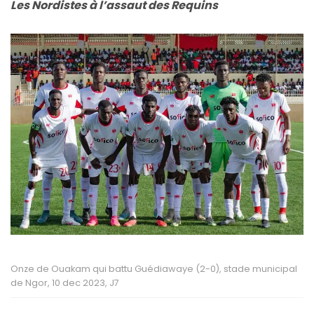
Les Nordistes à l’assaut des Requins
Onze de Ouakam qui battu Guédiawaye (2-0), stade municipal
de Ngor, 10 dec 2023, J7