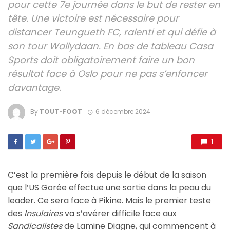
pour cette 7e journée dans le but de rester en
tête. Une victoire est nécessaire pour
distancer Teungueth FC, ralenti et qui défie à
son tour Wallydaan. En bas de tableau Casa
Sports doit obligatoirement faire un bon
résultat face à Oslo pour ne pas s’enfoncer
davantage.
By
TOUT-FOOT
6 décembre 2024
1
C’est la première fois depuis le début de la saison
que l’US Gorée effectue une sortie dans la peau du
leader. Ce sera face à Pikine. Mais le premier teste
des
Insulaires
va s’avérer difficile face aux
Sandicalistes
de Lamine Diagne, qui commencent à