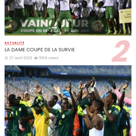
ACTUALITÉ
LA DAME COUPE DE LA SURVIE
27 avril 2023
1559 views