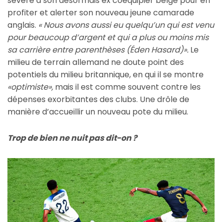
sévère à son désormais ex coéquipier belge pour en
profiter et alerter son nouveau jeune camarade
anglais.
« Nous avons aussi eu quelqu’un qui est venu
pour beaucoup d’argent et qui a plus ou moins mis
sa carrière entre parenthèses (Éden Hasard)».
Le
milieu de terrain allemand ne doute point des
potentiels du milieu britannique, en qui il se montre
«optimiste»,
mais il est comme souvent contre les
dépenses exorbitantes des clubs. Une drôle de
manière d’accueillir un nouveau pote du milieu.
Trop de bien ne nuit pas dit-on ?