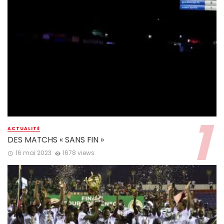
ACTUALITÉ
DES MATCHS « SANS FIN »
16 mai 2023
1678 views