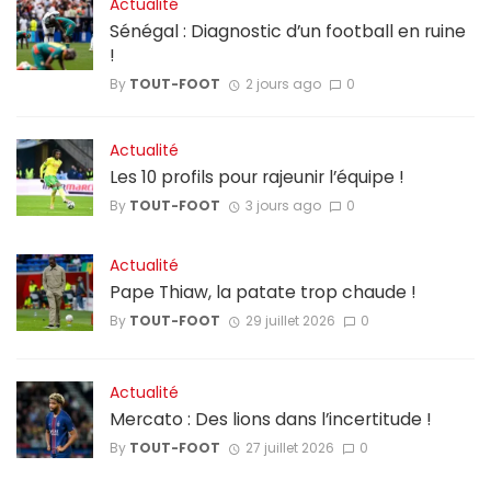
Actualité
Sénégal : Diagnostic d’un football en ruine
!
By
TOUT-FOOT
2 jours ago
0
Actualité
Les 10 profils pour rajeunir l’équipe !
By
TOUT-FOOT
3 jours ago
0
Actualité
Pape Thiaw, la patate trop chaude !
By
TOUT-FOOT
29 juillet 2026
0
Actualité
Mercato : Des lions dans l’incertitude !
By
TOUT-FOOT
27 juillet 2026
0