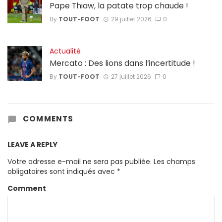
Pape Thiaw, la patate trop chaude !
By
TOUT-FOOT
29 juillet 2026
0
Actualité
Mercato : Des lions dans l’incertitude !
By
TOUT-FOOT
27 juillet 2026
0
COMMENTS
LEAVE A REPLY
Votre adresse e-mail ne sera pas publiée.
Les champs
obligatoires sont indiqués avec
*
Comment