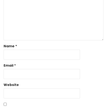
Name
*
Email
*
Website