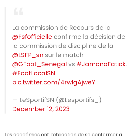
La commission de Recours de la
@Fsfofficielle
confirme la décision de
la commission de discipline de la
@LSFP_sn
sur le match
@GFoot_Senegal
vs
#JamonoFatick
.
#FootLocalSN
pic.twitter.com/4rwlgAjweY
— LeSportifSN (@Lesportifs_)
December 12, 2023
Les académies ont l’obligation de se conformer à