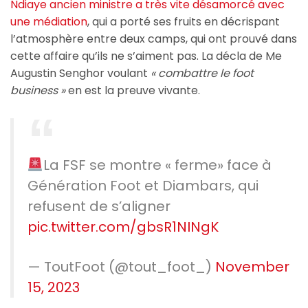
Ndiaye ancien ministre a très vite désamorcé avec
une médiation
, qui a porté ses fruits en décrispant
l’atmosphère entre deux camps, qui ont prouvé dans
cette affaire qu’ils ne s’aiment pas. La décla de Me
Augustin Senghor voulant
« combattre le foot
business »
en est la preuve vivante.
La FSF se montre « ferme» face à
Génération Foot et Diambars, qui
refusent de s’aligner
pic.twitter.com/gbsR1NINgK
— ToutFoot (@tout_foot_)
November
15, 2023