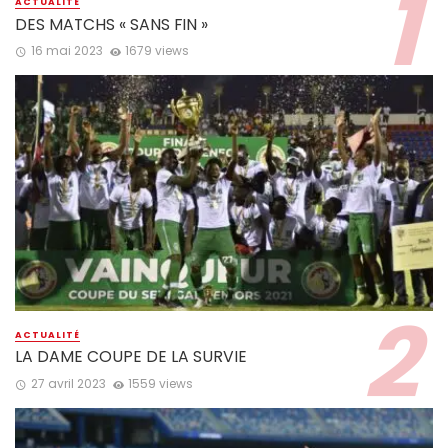
ACTUALITÉ
DES MATCHS « SANS FIN »
16 mai 2023
1679 views
ACTUALITÉ
LA DAME COUPE DE LA SURVIE
27 avril 2023
1559 views