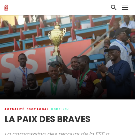
ACTUALITÉ
FOOT LOCAL
HORS-JEU
LA PAIX DES BRAVES
La commission des recours de la FSF a