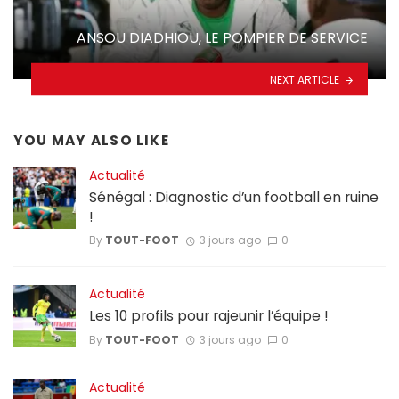
ANSOU DIADHIOU, LE POMPIER DE SERVICE
NEXT ARTICLE
YOU MAY ALSO LIKE
Actualité
Sénégal : Diagnostic d’un football en ruine
!
By
TOUT-FOOT
3 jours ago
0
Actualité
Les 10 profils pour rajeunir l’équipe !
By
TOUT-FOOT
3 jours ago
0
Actualité