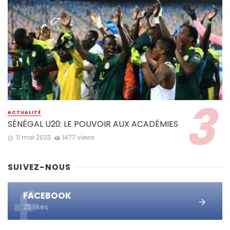
ACTUALITÉ
SÉNÉGAL U20: LE POUVOIR AUX ACADÉMIES
11 mai 2023
1477 views
SUIVEZ-NOUS
FACEBOOK
25 likes