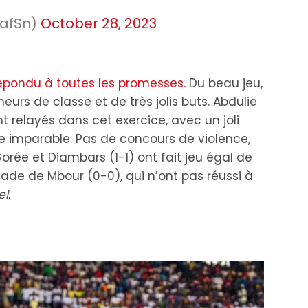
afSn)
October 28, 2023
pondu à toutes les promesses.
Du beau jeu,
urs de classe et de très jolis buts. Abdulie
relayés dans cet exercice, avec un joli
 imparable. Pas de concours de violence,
orée et Diambars (1-1) ont fait jeu égal de
de de Mbour (0-0), qui n’ont pas réussi à
l.