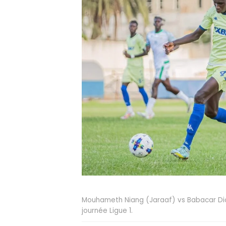
Mouhameth Niang (Jaraaf) vs Babacar Diop
journée Ligue 1.