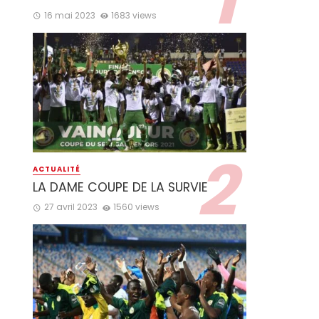
16 mai 2023
1683 views
ACTUALITÉ
LA DAME COUPE DE LA SURVIE
27 avril 2023
1560 views