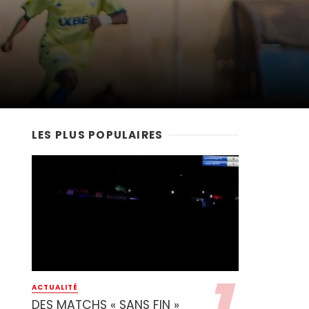
LES PLUS POPULAIRES
ACTUALITÉ
DES MATCHS « SANS FIN »