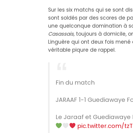
Sur les six matchs qui se sont d
sont soldés par des scores de pa
une quelconque domination à son
Casassais,
toujours à domicile, 
Linguère qui ont deux fois mené a
véritable piqure de rappel.
Fin du match
JARAAF 1-1 Guediawaye F
Le Jaraaf et Guediawaye F
pic.twitter.com/t