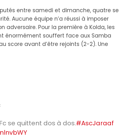
isputés entre samedi et dimanche, quatre se
rité. Aucune équipe n’a réussi à imposer
 adversaire. Pour la première à Kolda, les
ont énormément souffert face aux Samba
u score avant d’être rejoints (2-2). Une
c
c se quittent dos à dos.
#AscJaraaf
zTnlnvbWY