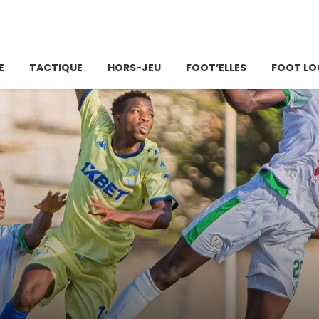
E
TACTIQUE
HORS-JEU
FOOT’ELLES
FOOT LO