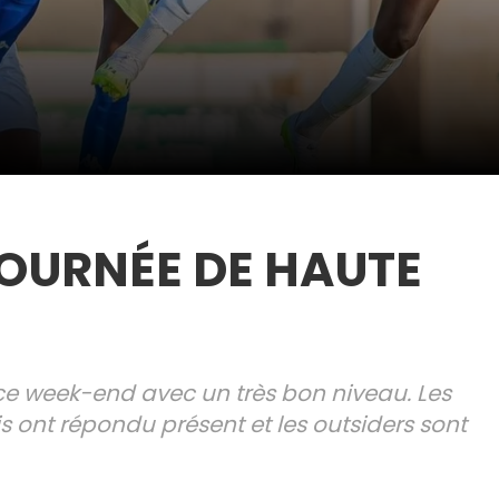
JOURNÉE DE HAUTE
ce week-end avec un très bon niveau. Les
is ont répondu présent et les outsiders sont