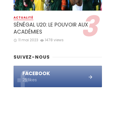
ACTUALITÉ
SÉNÉGAL U20: LE POUVOIR AUX
ACADÉMIES
11 mai 2023
1478 views
SUIVEZ-NOUS
FACEBOOK
25 likes