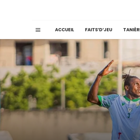
ACCUEIL
FAITS’D’JEU
TANIÈR