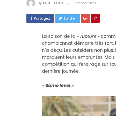
By
TOUT-FOOT
30 octobre 2023
Partagez
Twitter
La saison de la
« rupture »
comme 
championnat démarre très fort. 
n’a déçu. Les outsiders non plus.
marquent leurs empruntes. Mais 
compétition qui fera rage sur tou
dernière journée.
« Same level »