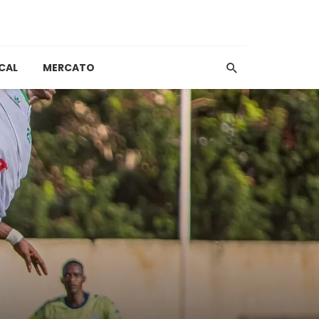
CAL
MERCATO