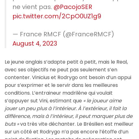
ne vient pas.
@PacojoSER
pic.twitter.com/2CpO0UZ1g9
— France RMCF (@FranceRMCF)
August 4, 2023
Le jeune anglais s’adapte petit à petit, mais le Real,
avec ses objectifs ne peut pas seulement s’en
contenter. Vinicius et Rodrygo ont besoin d’un appui
pour s’exprimer et le servir dans les meilleures
conditions. L’entraineur madrilène qui voulait
s’appuyer sut Vini, estimant que
« le
joueur aime
jouer un peu plus à l’intérieur. À l’extérieur, il fait la
différence, mais à l’intérieur, il peut marquer plus de
buts »
va très vite déchanter. Le Brésilien est meilleur
sur un côté et Rodrygo n’a pas encore l’étoffe d’un