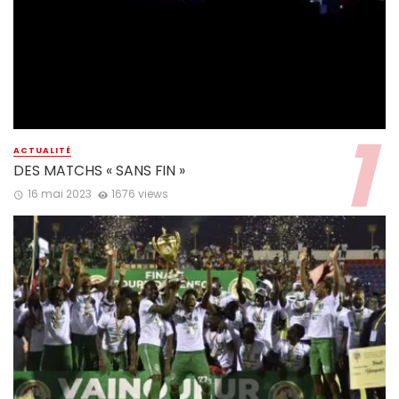
ACTUALITÉ
DES MATCHS « SANS FIN »
16 mai 2023
1676 views