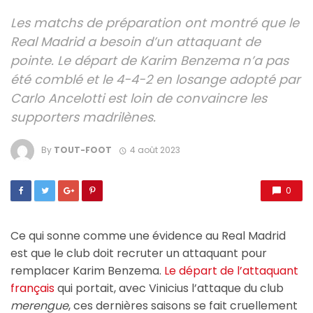
Les matchs de préparation ont montré que le
Real Madrid a besoin d’un attaquant de
pointe. Le départ de Karim Benzema n’a pas
été comblé et le 4-4-2 en losange adopté par
Carlo Ancelotti est loin de convaincre les
supporters madrilènes.
By
TOUT-FOOT
4 août 2023
0
Ce qui sonne comme une évidence au Real Madrid
est que le club doit recruter un attaquant pour
remplacer Karim Benzema.
Le départ de l’attaquant
français
qui portait, avec Vinicius l’attaque du club
merengue
, ces dernières saisons se fait cruellement