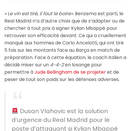
« Le vin est tiré, il faut le boire».
Benzema est parti, le
Real Madrid n’a d’autre choix que de s’adapter ou de
chercher à tout prix à signer Kylian Mbappé pour
retrouver son efficacité devant. Ce qui a cruellement
manqué aux hommes de Carlo Ancelotti, qui ont tiré
5 fois sur les montants face au Barça en match de
préparation. Face à cette équation, le coach italien a
décidé miser sur un
4-4-2
en losange pour
permettre à
Jude Bellingham de se projeter
et de
peser de tout son poids sur les défenses adverses.
Dusan Vlahovic est la solution
d’urgence du Real Madrid pour le
poste d’attaquant si Kylian Mbappé