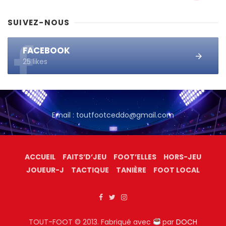
SUIVEZ-NOUS
FACEBOOK
25 likes
Email : toutfootceddo@gmail.com
ACCUEIL
FAITS’D’JEU
FOOT’ELLES
HORS-JEU
JOUEUR-J
TACTIQUE
TANIÈRE
FOOT LOCAL
TOUT-FOOT © 2013. Fabriqué avec
par
DOCH