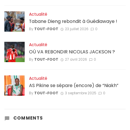
Actualité
Tabane Dieng rebondit à Guédiawaye !
By
TOUT-FOOT
23 juillet 2026
0
Actualité
OÙ VA REBONDIR NICOLAS JACKSON ?
By
TOUT-FOOT
27 avril 2026
0
Actualité
AS Pikine se sépare (encore) de “Niakh”
By
TOUT-FOOT
3 septembre 2025
0
COMMENTS