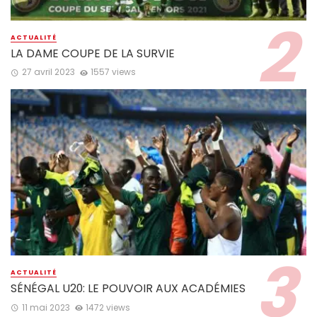
ACTUALITÉ
LA DAME COUPE DE LA SURVIE
27 avril 2023
1557 views
ACTUALITÉ
SÉNÉGAL U20: LE POUVOIR AUX ACADÉMIES
11 mai 2023
1472 views