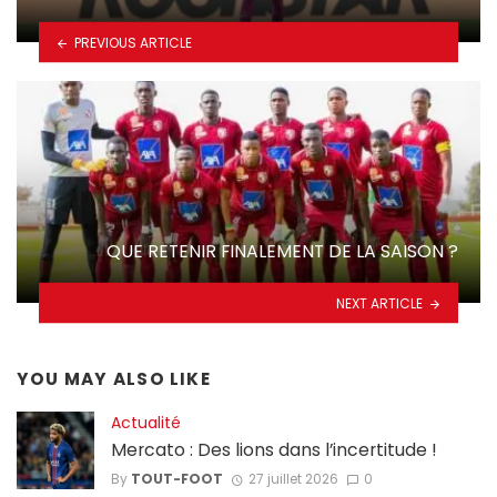
PREVIOUS ARTICLE
QUE RETENIR FINALEMENT DE LA SAISON ?
NEXT ARTICLE
YOU MAY ALSO LIKE
Actualité
Mercato : Des lions dans l’incertitude !
By
TOUT-FOOT
27 juillet 2026
0