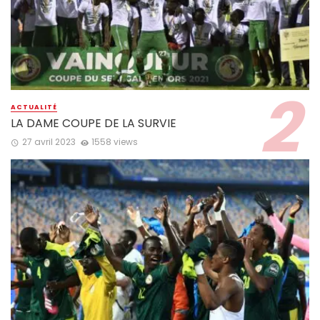
ACTUALITÉ
LA DAME COUPE DE LA SURVIE
27 avril 2023
1558 views