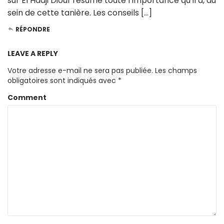
sur El Hadji Diouf résume toute l’importance qu’il a, au
sein de cette tanière. Les conseils […]
RÉPONDRE
LEAVE A REPLY
Votre adresse e-mail ne sera pas publiée.
Les champs
obligatoires sont indiqués avec
*
Comment