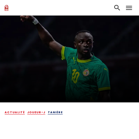
ACTUALITÉ
JOUEUR-J
TANIÈRE