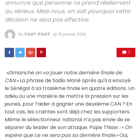
annonce que personne ne prend réellement
au sérieux. Mais nous, on sait pourquoi cette
décision ne sera pas effective.
By
TOUT-FOOT
16 janvier 2026
1
«Dimanche on va jouer notre dernière finale de
CAN.»
La phrase de Sadio Mané après qu’il a envoyé
le Sénégal à sa troisième finale en quatre éditions. Un
adieu ou une manière de mettre la pression sur les
jeunes, pour l’aider à gagner une deuxième CAN ? En
tout cas, les craintes sont déjà chez les supporters.
Même le sélectionneur national n’a pas envie de se
séparer du leader de son attaque. Pape Thiaw
: « On
espère que ce ne sera pas sa dernière finale.»
Oui,