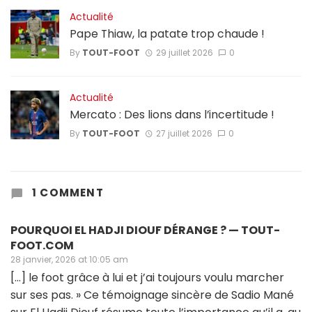
Actualité
Pape Thiaw, la patate trop chaude !
By
TOUT-FOOT
29 juillet 2026
0
Actualité
Mercato : Des lions dans l’incertitude !
By
TOUT-FOOT
27 juillet 2026
0
1 COMMENT
POURQUOI EL HADJI DIOUF DÉRANGE ? — TOUT-
FOOT.COM
28 janvier, 2026 at 10:05 am
[…] le foot grâce à lui et j’ai toujours voulu marcher
sur ses pas. » Ce témoignage sincère de Sadio Mané