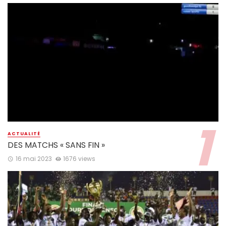
ACTUALITÉ
DES MATCHS « SANS FIN »
16 mai 2023
1676 views