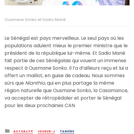
Ousmane Sonko et Sadio Mané
Le Sénégal est pays merveilleux. Le seul pays où les
populations adulent mieux le premier ministre que le
président de la république lui-même. Et Sadio Mané
fait partie de ces Sénégalais qui vouent un immense
respect à Ousmane Sonko. Il l’a d’ailleurs reçu et lui a
offert un maillot, en guise de cadeau. Nous sommes
sûrs que
Nianthio,
qui en plus partage la même
région naturelle que Ousmane Sonko, la Casamance,
va accepter de rétropédaler et porter le Sénégal
pour les deux prochaines CAN.
Posted
ACTUALITÉ
JOUEUR-J
TANIÈRE