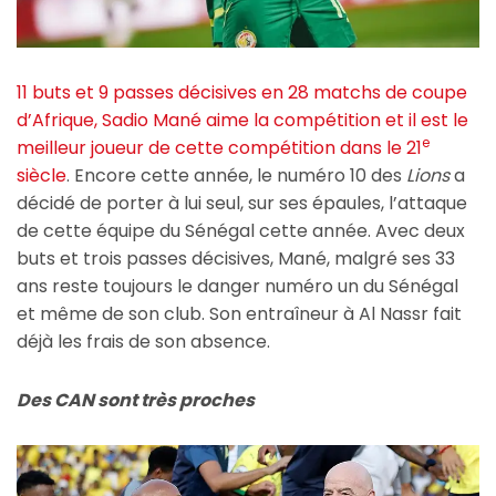
11 buts et 9 passes décisives en 28 matchs de coupe
d’Afrique, Sadio Mané aime la compétition et il est le
e
meilleur joueur de cette compétition dans le 21
siècle
. Encore cette année, le numéro 10 des
Lions
a
décidé de porter à lui seul, sur ses épaules, l’attaque
de cette équipe du Sénégal cette année. Avec deux
buts et trois passes décisives, Mané, malgré ses 33
ans reste toujours le danger numéro un du Sénégal
et même de son club. Son entraîneur à Al Nassr fait
déjà les frais de son absence.
Des CAN sont très proches