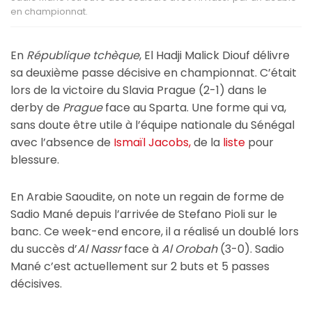
en championnat.
En
République tchèque
, El Hadji Malick Diouf délivre
sa deuxième passe décisive en championnat. C’était
lors de la victoire du Slavia Prague (2-1) dans le
derby de
Prague
face au Sparta. Une forme qui va,
sans doute être utile à l’équipe nationale du Sénégal
avec l’absence de
Ismaïl Jacobs,
de la
liste
pour
blessure.
En Arabie Saoudite, on note un regain de forme de
Sadio Mané depuis l’arrivée de Stefano Pioli sur le
banc. Ce week-end encore, il a réalisé un doublé lors
du succès d’
Al Nassr
face à
Al Orobah
(3-0). Sadio
Mané c’est actuellement sur 2 buts et 5 passes
décisives.