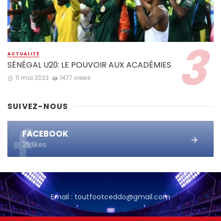
ACTUALITÉ
SÉNÉGAL U20: LE POUVOIR AUX ACADÉMIES
11 mai 2023
1477 views
SUIVEZ-NOUS
FACEBOOK
25 likes
Email : toutfootceddo@gmail.com