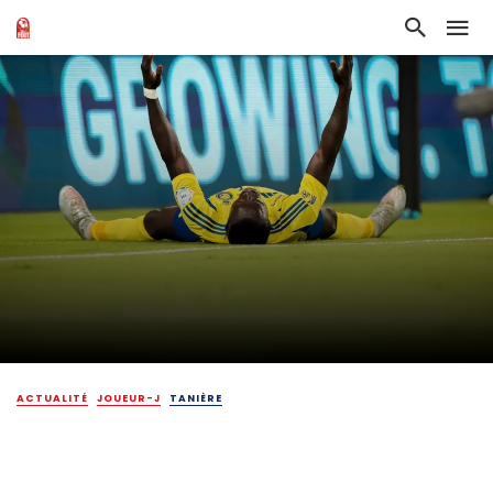
ACTUALITÉ
JOUEUR-J
TANIÈRE