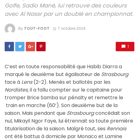
Golfe, Sadio Mané, lui retrouve des couleurs
avec Al Nassr par un doublé en championnat.
By
TOUT-FOOT
7 octobre 2024
1
C’est en toute responsabilité que Habib Diarra a
marqué le deuxième but égalisateur de
Strasbourg
face à
Lens
(2-2). Menés et ballotés par les
Nordistes,
il a fallu compter sur le capitaine pour
tromper Brice Samba sur pénalty et remettre le
train en marche (60’). Son deuxième but de la
saison. Mais pendant que
Strasbourg
concédait son
nul, Mikayil Ngor Faye, lui étrennait sa toute première
titularisation de la saison. Malgré tout, ses
Rennais
ont été battus à domicile par Monaco et Lamine