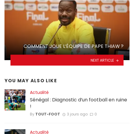
COMMENT JOUE L’ÉQUIPE DE PAPE THIAW ?
NEXT ARTICLE
YOU MAY ALSO LIKE
Actualité
Sénégal : Diagnostic d’un football en ruine
!
By
TOUT-FOOT
3 jours ago
0
Actualité