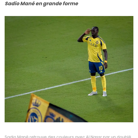
Sadio Mané en grande forme
Sadio Mané retrouve des couleurs avec Al Nassr par un doublé