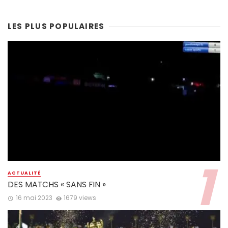
LES PLUS POPULAIRES
ACTUALITÉ
DES MATCHS « SANS FIN »
16 mai 2023
1679 views