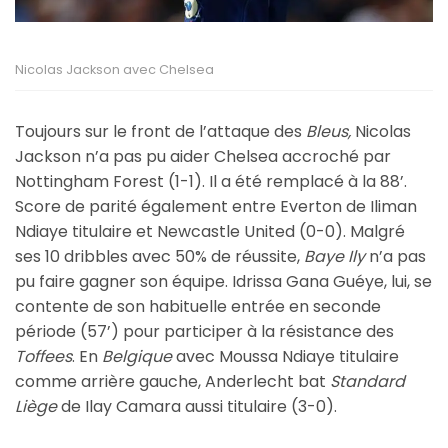
Nicolas Jackson avec Chelsea
Toujours sur le front de l’attaque des
Bleus,
Nicolas
Jackson n’a pas pu aider Chelsea accroché par
Nottingham Forest (1-1). Il a été remplacé à la 88’.
Score de parité également entre Everton de Iliman
Ndiaye titulaire et Newcastle United (0-0). Malgré
ses 10 dribbles avec 50% de réussite,
Baye Ily
n’a pas
pu faire gagner son équipe. Idrissa Gana Guéye, lui, se
contente de son habituelle entrée en seconde
période (57’) pour participer à la résistance des
Toffees
. En
Belgique
avec Moussa Ndiaye titulaire
comme arrière gauche, Anderlecht bat
Standard
Liège
de Ilay Camara aussi titulaire (3-0).