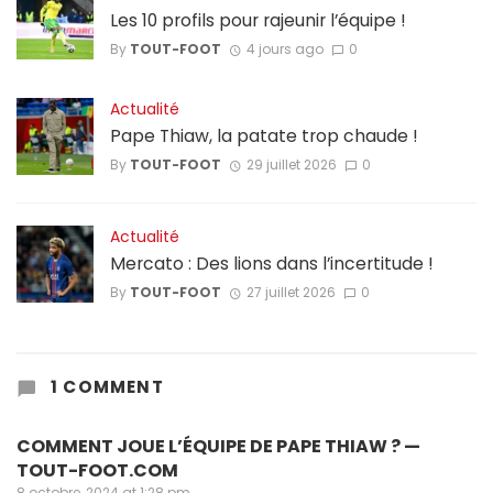
Les 10 profils pour rajeunir l’équipe !
By
TOUT-FOOT
4 jours ago
0
Actualité
Pape Thiaw, la patate trop chaude !
By
TOUT-FOOT
29 juillet 2026
0
Actualité
Mercato : Des lions dans l’incertitude !
By
TOUT-FOOT
27 juillet 2026
0
1 COMMENT
COMMENT JOUE L’ÉQUIPE DE PAPE THIAW ? —
TOUT-FOOT.COM
8 octobre, 2024 at 1:28 pm