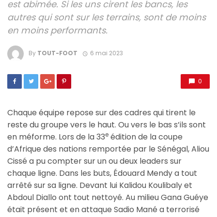
est abimée. Si les uns cirent les bancs, les
autres qui sont sur les terrains, sont de moins
en moins performants.
By
TOUT-FOOT
6 mai 2023
0
Chaque équipe repose sur des cadres qui tirent le
reste du groupe vers le haut. Ou vers le bas s’ils sont
e
en méforme. Lors de la 33
édition de la coupe
d’Afrique des nations remportée par le Sénégal, Aliou
Cissé a pu compter sur un ou deux leaders sur
chaque ligne. Dans les buts, Édouard Mendy a tout
arrêté sur sa ligne. Devant lui Kalidou Koulibaly et
Abdoul Diallo ont tout nettoyé. Au milieu Gana Guéye
était présent et en attaque Sadio Mané a terrorisé