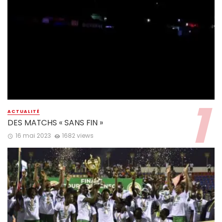
ACTUALITÉ
DES MATCHS « SANS FIN »
16 mai 2023
1682 views