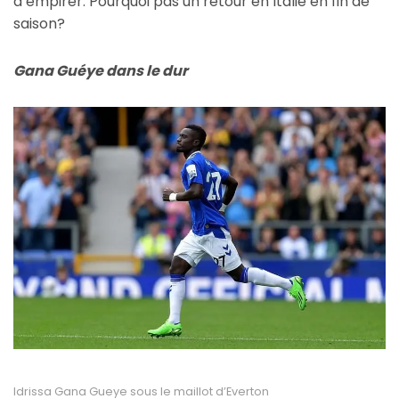
d’empirer. Pourquoi pas un retour en Italie en fin de
saison?
Gana Guéye dans le dur
Idrissa Gana Gueye sous le maillot d’Everton