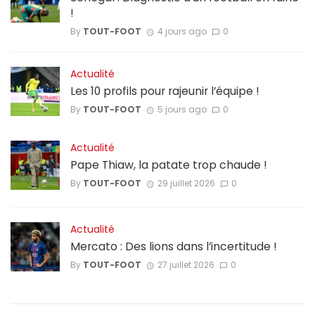
!
By
TOUT-FOOT
4 jours ago
0
Actualité
Les 10 profils pour rajeunir l’équipe !
By
TOUT-FOOT
5 jours ago
0
Actualité
Pape Thiaw, la patate trop chaude !
By
TOUT-FOOT
29 juillet 2026
0
Actualité
Mercato : Des lions dans l’incertitude !
By
TOUT-FOOT
27 juillet 2026
0