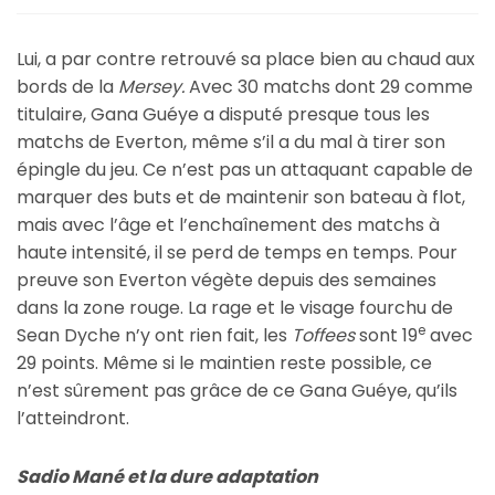
Lui, a par contre retrouvé sa place bien au chaud aux
bords de la
Mersey.
Avec 30 matchs dont 29 comme
titulaire, Gana Guéye a disputé presque tous les
matchs de Everton, même s’il a du mal à tirer son
épingle du jeu. Ce n’est pas un attaquant capable de
marquer des buts et de maintenir son bateau à flot,
mais avec l’âge et l’enchaînement des matchs à
haute intensité, il se perd de temps en temps. Pour
preuve son Everton végète depuis des semaines
dans la zone rouge. La rage et le visage fourchu de
e
Sean Dyche n’y ont rien fait, les
Toffees
sont 19
avec
29 points. Même si le maintien reste possible, ce
n’est sûrement pas grâce de ce Gana Guéye, qu’ils
l’atteindront.
Sadio Mané et la dure adaptation