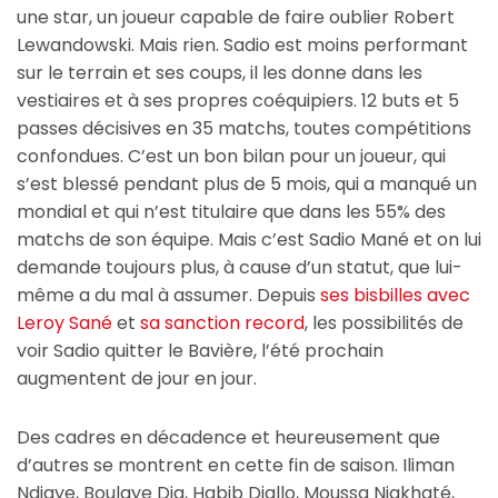
une star, un joueur capable de faire oublier Robert
Lewandowski. Mais rien. Sadio est moins performant
sur le terrain et ses coups, il les donne dans les
vestiaires et à ses propres coéquipiers. 12 buts et 5
passes décisives en 35 matchs, toutes compétitions
confondues. C’est un bon bilan pour un joueur, qui
s’est blessé pendant plus de 5 mois, qui a manqué un
mondial et qui n’est titulaire que dans les 55% des
matchs de son équipe. Mais c’est Sadio Mané et on lui
demande toujours plus, à cause d’un statut, que lui-
même a du mal à assumer. Depuis
ses bisbilles avec
Leroy Sané
et
sa sanction record
, les possibilités de
voir Sadio quitter le Bavière, l’été prochain
augmentent de jour en jour.
Des cadres en décadence et heureusement que
d’autres se montrent en cette fin de saison. Iliman
Ndiaye, Boulaye Dia, Habib Diallo, Moussa Niakhaté,