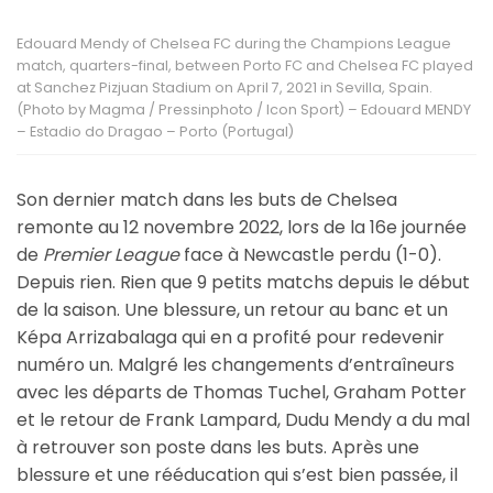
Edouard Mendy of Chelsea FC during the Champions League
match, quarters-final, between Porto FC and Chelsea FC played
at Sanchez Pizjuan Stadium on April 7, 2021 in Sevilla, Spain.
(Photo by Magma / Pressinphoto / Icon Sport) – Edouard MENDY
– Estadio do Dragao – Porto (Portugal)
Son dernier match dans les buts de Chelsea
remonte au 12 novembre 2022, lors de la 16e journée
de
Premier League
face à Newcastle perdu (1-0).
Depuis rien. Rien que 9 petits matchs depuis le début
de la saison. Une blessure, un retour au banc et un
Képa Arrizabalaga qui en a profité pour redevenir
numéro un. Malgré les changements d’entraîneurs
avec les départs de Thomas Tuchel, Graham Potter
et le retour de Frank Lampard, Dudu Mendy a du mal
à retrouver son poste dans les buts. Après une
blessure et une rééducation qui s’est bien passée, il