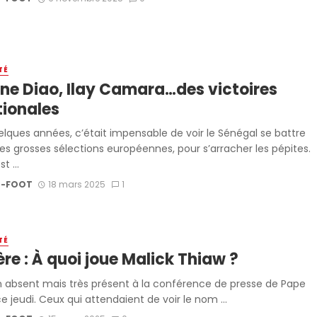
TÉ
ne Diao, Ilay Camara…des victoires
tionales
uelques années, c’était impensable de voir le Sénégal se battre
les grosses sélections européennes, pour s’arracher les pépites.
t ...
-FOOT
18 mars 2025
1
TÉ
re : À quoi joue Malick Thiaw ?
n absent mais très présent à la conférence de presse de Pape
e jeudi. Ceux qui attendaient de voir le nom ...