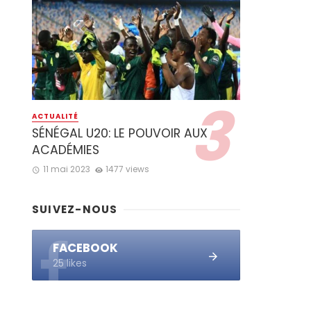
ACTUALITÉ
SÉNÉGAL U20: LE POUVOIR AUX
ACADÉMIES
11 mai 2023
1477 views
SUIVEZ-NOUS
FACEBOOK
25 likes