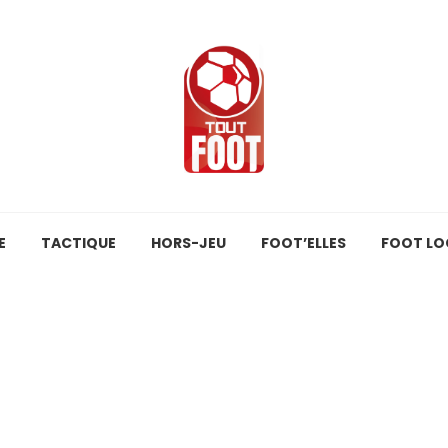
E
TACTIQUE
HORS-JEU
FOOT’ELLES
FOOT LO