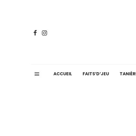
ACCUEIL
FAITS’D’JEU
TANIÈR