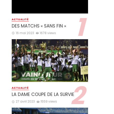
ACTUALITÉ
DES MATCHS « SANS FIN »
16 mai 2023
1678 views
ACTUALITÉ
LA DAME COUPE DE LA SURVIE
27 avril 2023
1559 views