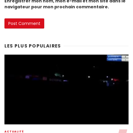
Enregistrer mon nom, mon e-mail et mon site dans le
navigateur pour mon prochain commentaire.
LES PLUS POPULAIRES
ACTUALITÉ