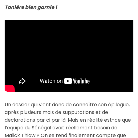
Tanière bien garnie !
Un dossier qui vient donc de connaître son épilogue,
après plusieurs mois de supputations et de
déclarations par ci par là. Mais en réalité est-ce que
l’équipe du Sénégal avait réellement besoin de
Malick Thiaw ? On se rend finalement compte que