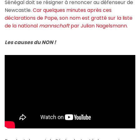
Sénégal doit se résigner à renoncer au défenseur de
Newcastle.
Car quelques minutes après ces
déclarations de Pape, son nom est gratté sur la liste
de la national
mannschaft
par Julian Nagelsmann.
Les causes du NON !