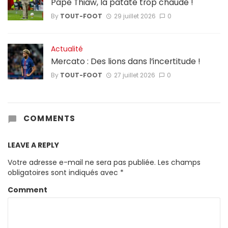
Pape Thiaw, la patate trop chaude !
By
TOUT-FOOT
29 juillet 2026
0
Actualité
Mercato : Des lions dans l’incertitude !
By
TOUT-FOOT
27 juillet 2026
0
COMMENTS
LEAVE A REPLY
Votre adresse e-mail ne sera pas publiée.
Les champs
obligatoires sont indiqués avec
*
Comment