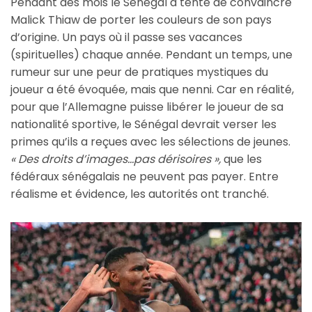
Pendant des mois le Sénégal a tenté de convaincre
Malick Thiaw de porter les couleurs de son pays
d’origine. Un pays où il passe ses vacances
(spirituelles) chaque année. Pendant un temps, une
rumeur sur une peur de pratiques mystiques du
joueur a été évoquée, mais que nenni. Car en réalité,
pour que l’Allemagne puisse libérer le joueur de sa
nationalité sportive, le Sénégal devrait verser les
primes qu’ils a reçues avec les sélections de jeunes.
« Des droits d’images…pas dérisoires »,
que les
fédéraux sénégalais ne peuvent pas payer. Entre
réalisme et évidence, les autorités ont tranché.