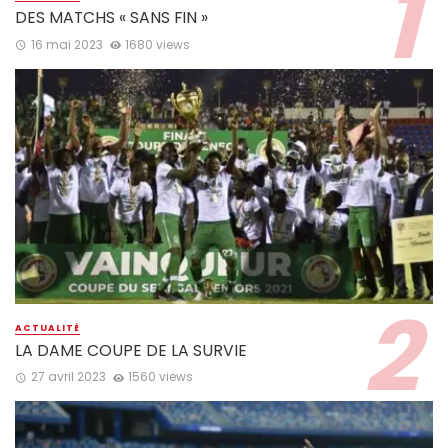
DES MATCHS « SANS FIN »
16 mai 2023
1680 views
ACTUALITÉ
LA DAME COUPE DE LA SURVIE
27 avril 2023
1560 views