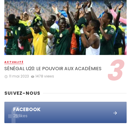
ACTUALITÉ
SÉNÉGAL U20: LE POUVOIR AUX ACADÉMIES
11 mai 2023
1478 views
SUIVEZ-NOUS
FACEBOOK
25 likes