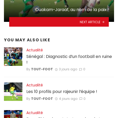
Ouakam-Jaraaf, au nom de la paix !
NEXT ARTICLE
YOU MAY ALSO LIKE
Actualité
Sénégal : Diagnostic d’un football en ruine
!
By
TOUT-FOOT
3 jours ago
0
Actualité
Les 10 profils pour rajeunir l’équipe !
By
TOUT-FOOT
4 jours ago
0
Actualité