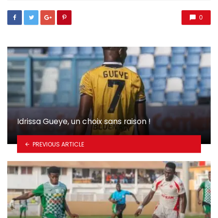
0
Idrissa Gueye, un choix sans raison !
PREVIOUS ARTICLE