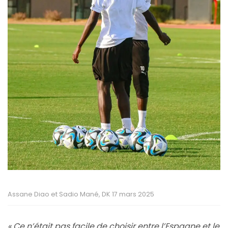
Assane Diao et Sadio Mané, DK 17 mars 2025
« Ce n’était pas facile de choisir entre l’Espagne et le