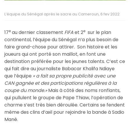
L’équipe du Sénégal après le sacre au Cameroun, 6 fev 2022
e
e
17
au dernier classement
FIFA
et 2
sur le plan
continental, l’équipe du Sénégal n’a plus besoin de
faire grand-chose pour attirer. Son histoire et les
joueurs qui ont porté son maillot, en font une
destination préférée pour les jeunes talents. C’est ce
qui fait dire au journaliste Babacar Khalifa Ndiaye
que l’équipe
« a fait sa propre publicité avec une
CAN gagnée et des participations régulières à la
coupe du monde.»
Mais à côté des noms ronflants,
qui pullulent le groupe de Pape Thiaw, l’opération de
charme s’est très bien déroulée. Certains se fendent
même des clins d’œil pour rejoindre la bande à Sadio
Mané.