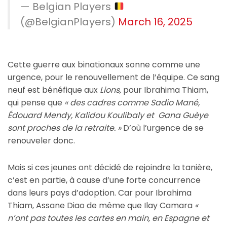
— Belgian Players
(@BelgianPlayers)
March 16, 2025
Cette guerre aux binationaux sonne comme une
urgence, pour le renouvellement de l’équipe. Ce sang
neuf est bénéfique aux
Lions,
pour Ibrahima Thiam,
qui pense que
« des cadres comme Sadio Mané,
Édouard Mendy, Kalidou Koulibaly et Gana Guèye
sont proches de la retraite. »
D’où l’urgence de se
renouveler donc.
Mais si ces jeunes ont décidé de rejoindre la tanière,
c’est en partie, à cause d’une forte concurrence
dans leurs pays d’adoption. Car pour Ibrahima
Thiam, Assane Diao de même que Ilay Camara
«
n’ont pas toutes les cartes en main, en Espagne et