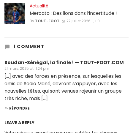
Actualité
Mercato : Des lions dans l’incertitude !
By
TOUT-FOOT
27 juillet 2026
0
1 COMMENT
Soudan-Sénégal, la finale ! — TOUT-FOOT.COM
21 mars, 2025 at 11:24 pm
[…] avec des forces en présence, sur lesquelles les
amis de Sadio Mané, devront s’appuyer, avec les
nouvelles têtes, qui sont venues rajeunir un groupe
très riche, mais […]
RÉPONDRE
LEAVE A REPLY
Votre adresse e-mail ne sera pas publiée.
Les champs