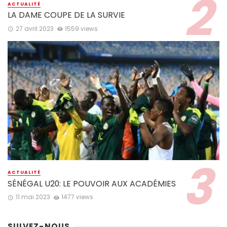
ACTUALITÉ
LA DAME COUPE DE LA SURVIE
27 avril 2023
1559 views
ACTUALITÉ
SÉNÉGAL U20: LE POUVOIR AUX ACADÉMIES
11 mai 2023
1477 views
SUIVEZ-NOUS