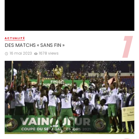
ACTUALITÉ
DES MATCHS « SANS FIN »
16 mai 2023
1678 views