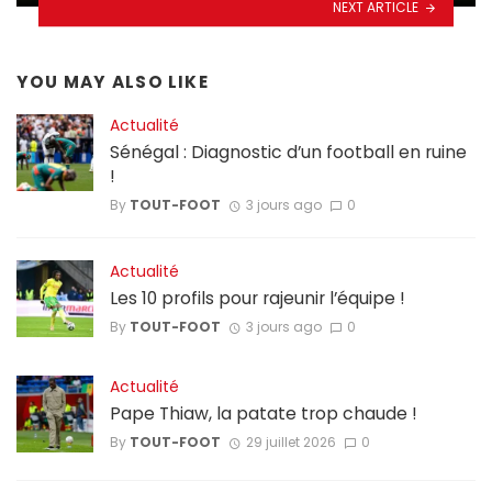
NEXT ARTICLE
YOU MAY ALSO LIKE
Actualité
Sénégal : Diagnostic d’un football en ruine
!
By
TOUT-FOOT
3 jours ago
0
Actualité
Les 10 profils pour rajeunir l’équipe !
By
TOUT-FOOT
3 jours ago
0
Actualité
Pape Thiaw, la patate trop chaude !
By
TOUT-FOOT
29 juillet 2026
0