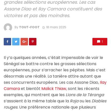
grandes sélections européennes. Les cas
Assane Diao et Ilay Camara constituent des
victoires et pas des moindres.
By
TOUT-FOOT
18 mars 2025
1
Il y’a quelques années, c’était impensable de voir le
Sénégal se battre contre les grosses sélections
européennes, pour s’arracher les pépites. Mais c’est
désormais une réalité. La tanière attire autant que
ses concurrents européens. Les cas Assane Diao,
Ilay
Camara
et bientôt
Malick Thiaw,
sont les récents
exemples, qui montrent que les
Lions de la Téranga
s’assoient à la même table que la
Roja
ou les
Diables
rouges.
Une préférence nationale que plusieurs