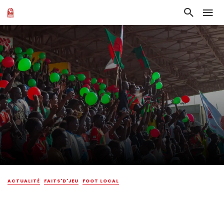
ACTUALITÉ
FAITS'D'JEU
FOOT LOCAL