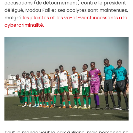
accusations (de détournement) contre le président
délégué, Modou Fall et ses acolytes sont maintenues,
malgré
les plaintes et les va-et-vient incessants à la
cybercriminalité.
Tout le monde veut la paix à Pikine, mais personne ne