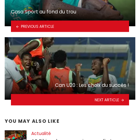
Casa Sport au fond du trou
PREVIOUS ARTICLE
Can U20 : Les choix du succès !
NEXT ARTICLE
YOU MAY ALSO LIKE
Actualité