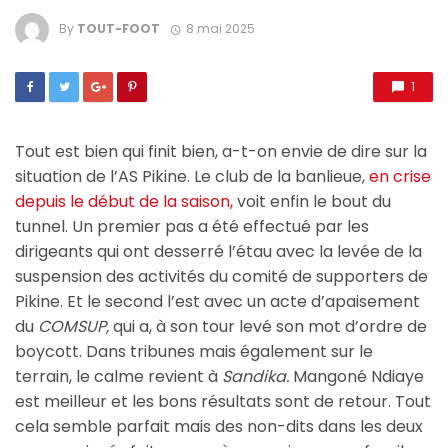
By
TOUT-FOOT
8 mai 2025
1
Tout est bien qui finit bien, a-t-on envie de dire sur la
situation de l’AS Pikine. Le club de la banlieue,
en crise
depuis le début de la saison,
voit enfin le bout du
tunnel. Un premier pas a été effectué par les
dirigeants qui ont desserré l’étau avec la levée de la
suspension des activités du comité de supporters de
Pikine. Et le second l’est avec un acte d’apaisement
du
COMSUP,
qui a, à son tour levé son mot d’ordre de
boycott. Dans tribunes mais également sur le
terrain, le calme revient à
Sandika.
Mangoné Ndiaye
est meilleur et les bons résultats sont de retour. Tout
cela semble parfait mais des non-dits dans les deux