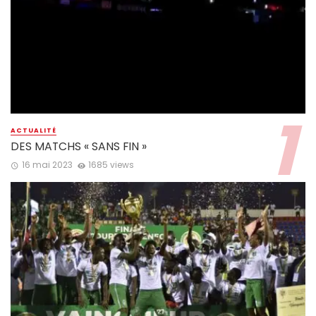
ACTUALITÉ
DES MATCHS « SANS FIN »
16 mai 2023
1685 views