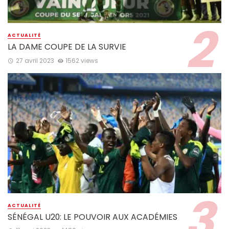
ACTUALITÉ
LA DAME COUPE DE LA SURVIE
27 avril 2023
1562 views
ACTUALITÉ
SÉNÉGAL U20: LE POUVOIR AUX ACADÉMIES