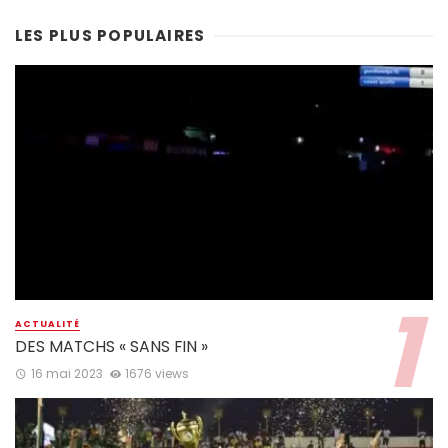
LES PLUS POPULAIRES
ACTUALITÉ
DES MATCHS « SANS FIN »
16 mai 2023
1676 views