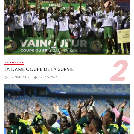
ACTUALITÉ
LA DAME COUPE DE LA SURVIE
27 avril 2023
1557 views