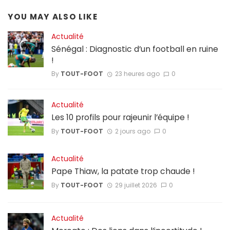
YOU MAY ALSO LIKE
Actualité
Sénégal : Diagnostic d’un football en ruine
!
By
TOUT-FOOT
23 heures ago
0
Actualité
Les 10 profils pour rajeunir l’équipe !
By
TOUT-FOOT
2 jours ago
0
Actualité
Pape Thiaw, la patate trop chaude !
By
TOUT-FOOT
29 juillet 2026
0
Actualité