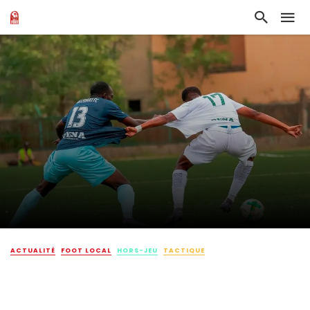
ACTUALITÉ
FOOT LOCAL
HORS-JEU
TACTIQUE