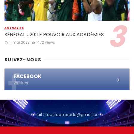
ACTUALITÉ
SÉNÉGAL U20: LE POUVOIR AUX ACADÉMIES
11 mai 2023
1472 views
SUIVEZ-NOUS
FACEBOOK
25 likes
Email : toutfootceddo@gmail.com