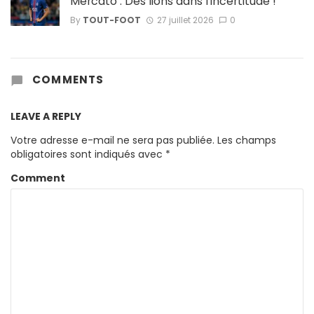
Mercato : Des lions dans l’incertitude !
By
TOUT-FOOT
27 juillet 2026
0
COMMENTS
LEAVE A REPLY
Votre adresse e-mail ne sera pas publiée.
Les champs
obligatoires sont indiqués avec
*
Comment