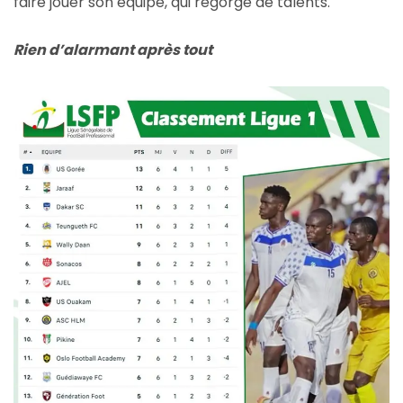
faire jouer son équipe, qui regorge de talents.
Rien d’alarmant après tout