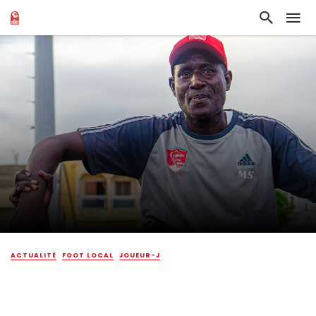
ACTUALITÉ
FOOT LOCAL
JOUEUR-J