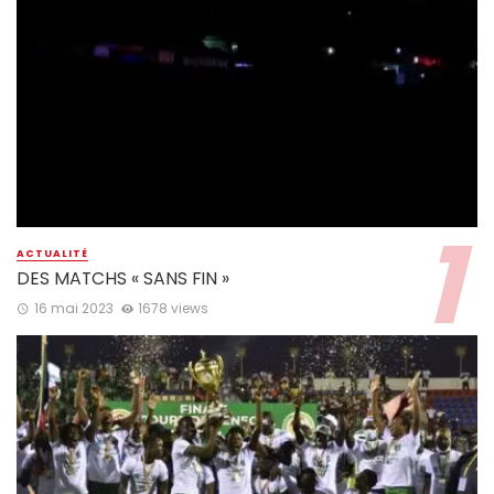
ACTUALITÉ
DES MATCHS « SANS FIN »
16 mai 2023
1678 views