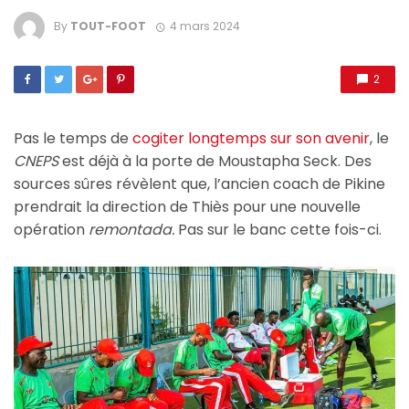
By
TOUT-FOOT
4 mars 2024
2
Pas le temps de
cogiter longtemps sur son avenir
, le
CNEPS
est déjà à la porte de Moustapha Seck. Des
sources sûres révèlent que, l’ancien coach de Pikine
prendrait la direction de Thiès pour une nouvelle
opération
remontada.
Pas sur le banc cette fois-ci.