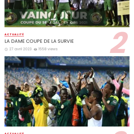
ACTUALITÉ
LA DAME COUPE DE LA SURVIE
27 avril 2023
1558 views
ACTUALITÉ