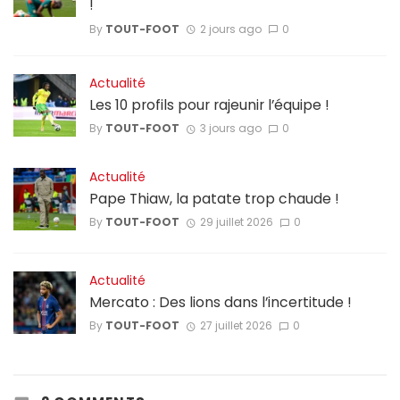
!
By
TOUT-FOOT
2 jours ago
0
Actualité
Les 10 profils pour rajeunir l’équipe !
By
TOUT-FOOT
3 jours ago
0
Actualité
Pape Thiaw, la patate trop chaude !
By
TOUT-FOOT
29 juillet 2026
0
Actualité
Mercato : Des lions dans l’incertitude !
By
TOUT-FOOT
27 juillet 2026
0