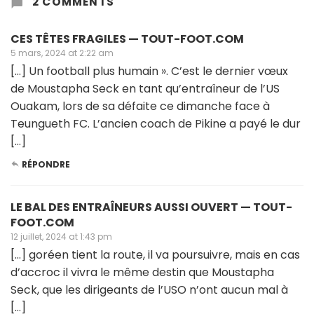
2 COMMENTS
CES TÊTES FRAGILES — TOUT-FOOT.COM
5 mars, 2024 at 2:22 am
[…] Un football plus humain ». C’est le dernier vœux
de Moustapha Seck en tant qu’entraîneur de l’US
Ouakam, lors de sa défaite ce dimanche face à
Teungueth FC. L’ancien coach de Pikine a payé le dur
[…]
RÉPONDRE
LE BAL DES ENTRAÎNEURS AUSSI OUVERT — TOUT-
FOOT.COM
12 juillet, 2024 at 1:43 pm
[…] goréen tient la route, il va poursuivre, mais en cas
d’accroc il vivra le même destin que Moustapha
Seck, que les dirigeants de l’USO n’ont aucun mal à
[…]