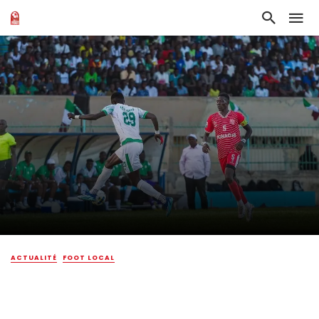
ACTUALITÉ
FOOT LOCAL