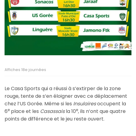
Affiches 18e journées
Le Casa Sports qui a réussi à s’extirper de la zone
rouge, tente de s’en éloigner avec ce déplacement
chez l’US Gorée. Même si les
Insulaires
occupent la
e
e
6
place et les
Casassais
la 10
, ils n’ont que quatre
points de différence et le jeu reste ouvert.