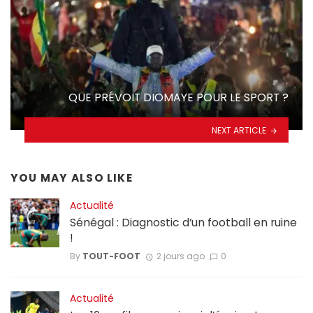
QUE PRÉVOIT DIOMAYE POUR LE SPORT ?
NEXT ARTICLE
YOU MAY ALSO LIKE
Actualité
Sénégal : Diagnostic d’un football en ruine
!
By
TOUT-FOOT
2 jours ago
0
Actualité