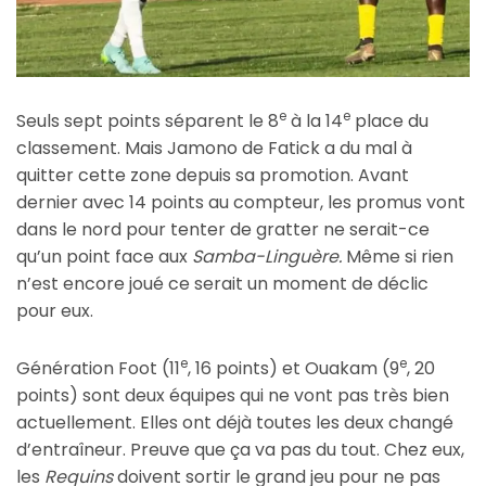
e
e
Seuls sept points séparent le 8
à la 14
place du
classement. Mais Jamono de Fatick a du mal à
quitter cette zone depuis sa promotion. Avant
dernier avec 14 points au compteur, les promus vont
dans le nord pour tenter de gratter ne serait-ce
qu’un point face aux
Samba-Linguère.
Même si rien
n’est encore joué ce serait un moment de déclic
pour eux.
e
e
Génération Foot (11
, 16 points) et Ouakam (9
, 20
points) sont deux équipes qui ne vont pas très bien
actuellement. Elles ont déjà toutes les deux changé
d’entraîneur. Preuve que ça va pas du tout. Chez eux,
les
Requins
doivent sortir le grand jeu pour ne pas