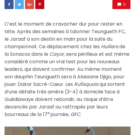
0
C’est le moment de cravacher dur pour rester en
tête. Après des semaines à talonner Teungueth FC,
le Jaraaf a son destin en main pour la suite du
championnat. Ce déplacement chez les
Huiliers
de
la Sonacos dans le
Cayor,
sera périlleux et est même
considéré comme un vrai test pour les nouveaux
leaders, qui doivent confirmer. Au même moment
son dauphin Teungueth sera à Alassane Djigo, pour
jouer Dakar Sacré-Cœur. Les
Rufisquois
qui sortent
d’une défaite très amère (3-4) à domicile face à
Guédiawaye doivent rebondir, au risque d’être
devancés par Jaraaf ou rattrapés par leurs
e
bourreaux de la 17
journée,
GFC.