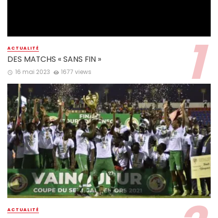
ACTUALITÉ
DES MATCHS « SANS FIN »
16 mai 2023
1677 views
ACTUALITÉ