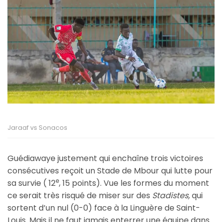
Jaraaf vs Sonacos
Guédiawaye justement qui enchaîne trois victoires
consécutives reçoit un Stade de Mbour qui lutte pour
e
sa survie ( 12
, 15 points). Vue les formes du moment
ce serait très risqué de miser sur des
Stadistes,
qui
sortent d’un nul (0-0) face à la Linguère de Saint-
Louis. Mais il ne faut jamais enterrer une équipe dans