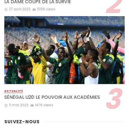
LA DAME COUPE DE LA SURVIE
27 avril 2023
1558 views
ACTUALITÉ
SÉNÉGAL U20: LE POUVOIR AUX ACADÉMIES
11 mai 2023
1476 views
SUIVEZ-NOUS