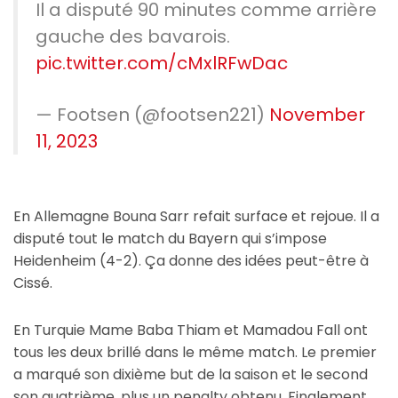
Il a disputé 90 minutes comme arrière
gauche des bavarois.
pic.twitter.com/cMxlRFwDac
— Footsen (@footsen221)
November
11, 2023
En Allemagne Bouna Sarr refait surface et rejoue. Il a
disputé tout le match du Bayern qui s’impose
Heidenheim (4-2). Ça donne des idées peut-être à
Cissé.
En Turquie Mame Baba Thiam et Mamadou Fall ont
tous les deux brillé dans le même match. Le premier
a marqué son dixième but de la saison et le second
son quatrième, plus un penalty obtenu. Finalement