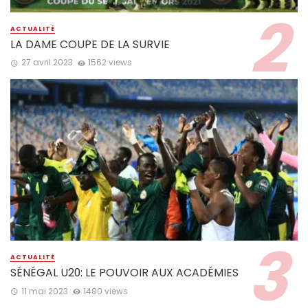
ACTUALITÉ
LA DAME COUPE DE LA SURVIE
27 avril 2023
1562 views
ACTUALITÉ
SÉNÉGAL U20: LE POUVOIR AUX ACADÉMIES
11 mai 2023
1480 views