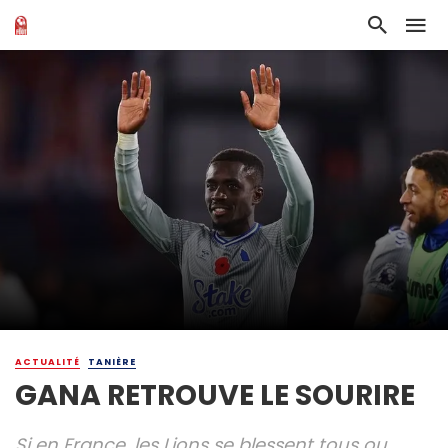
ACTUALITÉ
TANIÈRE
GANA RETROUVE LE SOURIRE
Si en France, les Lions se blessent tous ou