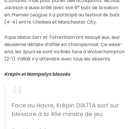
à Londres, mais pour parler des attaquants. Nicolas
e
Jackson a aussi brillé avec son 6
buts de la saison
en
Premier League
. Il a participé au festival de buts
(4-4) entre Chelsea et Manchester City.
Pape Matar Sarr et Tottenham ont essuyé eux, leur
deuxième défaite d’affilé en championnat. Ce week-
end, les
Spurs
se sont inclinés face à Wolverhampton
(2-1). Fallait s’y attendre avec tous les absents.
Krepin et Nampalys blessés
Face au Havre, Krépin DIATTA sort sur
blessure à la 46e minute de jeu.