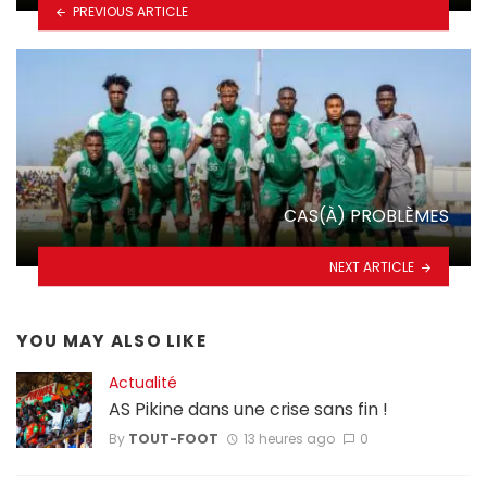
PREVIOUS ARTICLE
CAS(À) PROBLÈMES
NEXT ARTICLE
YOU MAY ALSO LIKE
Actualité
AS Pikine dans une crise sans fin !
By
TOUT-FOOT
13 heures ago
0