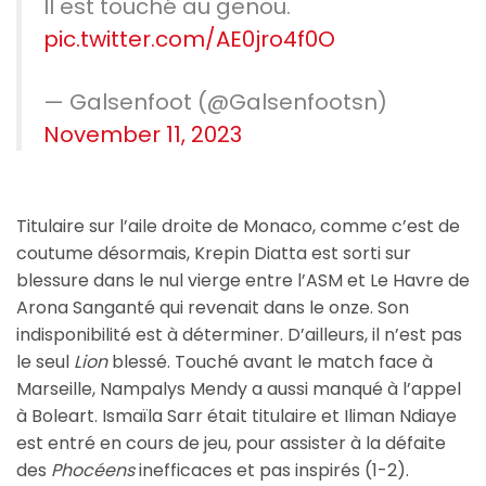
Il est touché au genou.
pic.twitter.com/AE0jro4f0O
— Galsenfoot (@Galsenfootsn)
November 11, 2023
Titulaire sur l’aile droite de Monaco, comme c’est de
coutume désormais, Krepin Diatta est sorti sur
blessure dans le nul vierge entre l’ASM et Le Havre de
Arona Sanganté qui revenait dans le onze. Son
indisponibilité est à déterminer. D’ailleurs, il n’est pas
le seul
Lion
blessé. Touché avant le match face à
Marseille, Nampalys Mendy a aussi manqué à l’appel
à Boleart. Ismaïla Sarr était titulaire et Iliman Ndiaye
est entré en cours de jeu, pour assister à la défaite
des
Phocéens
inefficaces et pas inspirés (1-2).