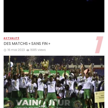
ACTUALITÉ
DES MATCHS « SANS FIN »
16 mai 2023
1685 views