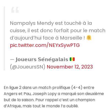
Nampalys Mendy est touché à la
cuisse, il est donc forfait pour le match
d’aujourd’hui face à Marseille !
pic.twitter.com/NEYxSywPTG
— 𝗝𝗼𝘂𝗲𝘂𝗿𝘀 𝗦𝗲́𝗻𝗲́𝗴𝗮𝗹𝗮𝗶𝘀
(@JoueursSN)
November 12, 2023
En ligue 2 dans un match prolifique (4-4) entre
Angers et Pau, Joseph Lopy a marqué son deuxième
but de la saison. Pour rappel c’est un champion
d’Afrique, mais tout le monde l’a oublié.