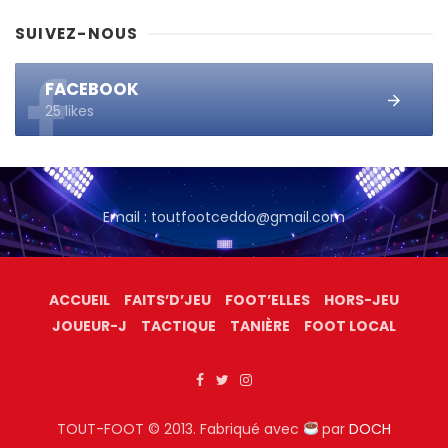
SUIVEZ-NOUS
FACEBOOK
25 likes
Email : toutfootceddo@gmail.com
ACCUEIL
FAITS’D’JEU
FOOT’ELLES
HORS-JEU
JOUEUR-J
TACTIQUE
TANIÈRE
FOOT LOCAL
TOUT-FOOT © 2013. Fabriqué avec
par
DOCH