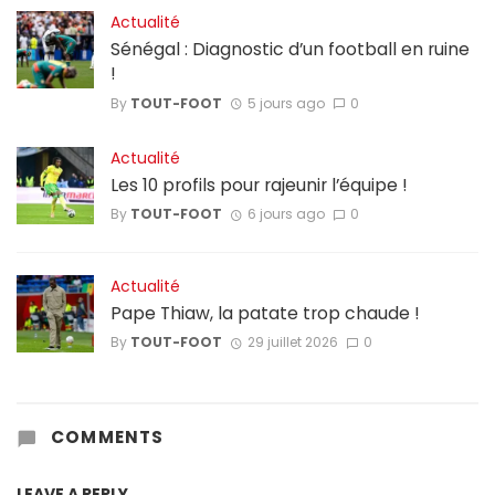
Actualité
Sénégal : Diagnostic d’un football en ruine
!
By
TOUT-FOOT
5 jours ago
0
Actualité
Les 10 profils pour rajeunir l’équipe !
By
TOUT-FOOT
6 jours ago
0
Actualité
Pape Thiaw, la patate trop chaude !
By
TOUT-FOOT
29 juillet 2026
0
COMMENTS
LEAVE A REPLY