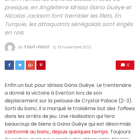
presque, en Angleterre Idrissa Gana Guéye et
Nicolas Jackson font trembler les filets. En
Turquie, les attaquants sénégalais sont érigés
en rois.
By
TOUT-FOOT
13 novembre 2023
0
Enfin un but pour Idrissa Gana Guéye. Le trentenaire
a donné la victoire à Everton lors de son
déplacement sur la pelouse de Crystal Palace (2-3).
Sorti du banc, il a marqué le troisième but des
Toffees
dans les arrêts de jeu. Une réalisation qui fera
beaucoup de biens à Gana Guéye qui est désormais
cantonné au banc, depuis quelques temps
. Toujours