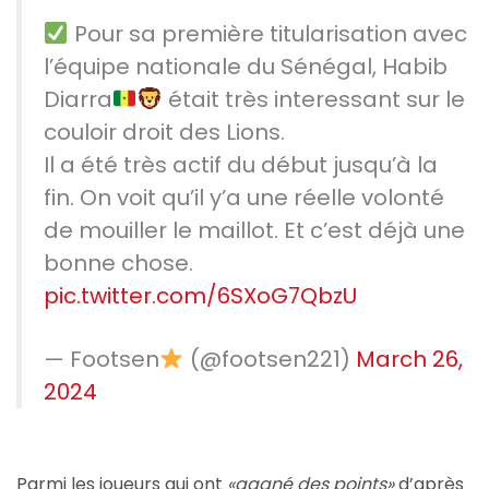
Pour sa première titularisation avec
l’équipe nationale du Sénégal, Habib
Diarra
était très interessant sur le
couloir droit des Lions.
Il a été très actif du début jusqu’à la
fin. On voit qu’il y’a une réelle volonté
de mouiller le maillot. Et c’est déjà une
bonne chose.
pic.twitter.com/6SXoG7QbzU
— Footsen
(@footsen221)
March 26,
2024
Parmi les joueurs qui ont
«gagné des points»
d’après