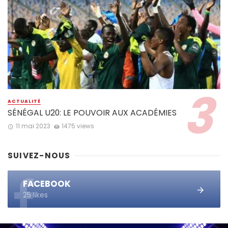
ACTUALITÉ
SÉNÉGAL U20: LE POUVOIR AUX ACADÉMIES
11 mai 2023
1475 views
SUIVEZ-NOUS
FACEBOOK
25 likes