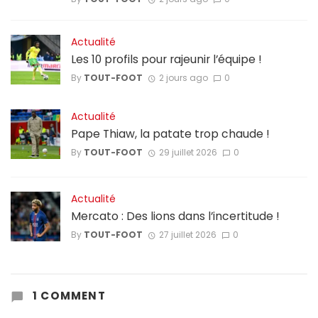
Actualité
Les 10 profils pour rajeunir l’équipe !
By
TOUT-FOOT
2 jours ago
0
Actualité
Pape Thiaw, la patate trop chaude !
By
TOUT-FOOT
29 juillet 2026
0
Actualité
Mercato : Des lions dans l’incertitude !
By
TOUT-FOOT
27 juillet 2026
0
1 COMMENT