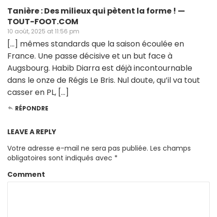
Tanière : Des milieux qui pètent la forme ! —
TOUT-FOOT.COM
10 août, 2025 at 11:56 pm
[…] mêmes standards que la saison écoulée en
France. Une passe décisive et un but face à
Augsbourg. Habib Diarra est déjà incontournable
dans le onze de Régis Le Bris. Nul doute, qu’il va tout
casser en PL, […]
RÉPONDRE
LEAVE A REPLY
Votre adresse e-mail ne sera pas publiée.
Les champs
obligatoires sont indiqués avec
*
Comment