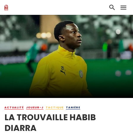
ACTUALITÉ
JOUEUR-J
TACTIQUE
TANIÈRE
LA TROUVAILLE HABIB
DIARRA