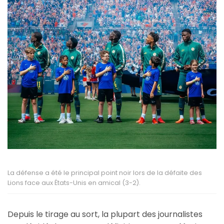
La défense a été le principal point noir lors de la défaite des
Lions face aux États-Unis en amical (3-2).
Depuis le tirage au sort, la plupart des journalistes