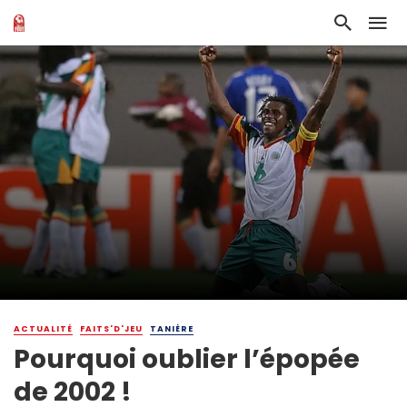
ACTUALITÉ
FAITS'D'JEU
TANIÈRE
Pourquoi oublier l’épopée
de 2002 !