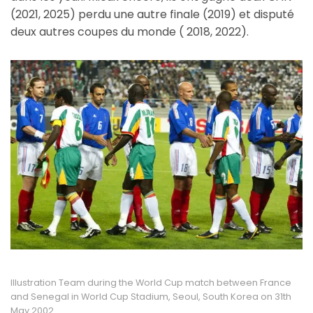
(2021, 2025) perdu une autre finale (2019) et disputé
deux autres coupes du monde ( 2018, 2022).
Illustration Team during the World Cup match between France
and Senegal in World Cup Stadium, Seoul, South Korea on 31th
May 2002