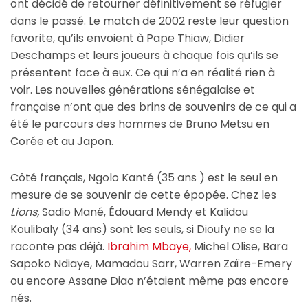
ont décidé de retourner définitivement se réfugier
dans le passé. Le match de 2002 reste leur question
favorite, qu’ils envoient à Pape Thiaw, Didier
Deschamps et leurs joueurs à chaque fois qu’ils se
présentent face à eux. Ce qui n’a en réalité rien à
voir. Les nouvelles générations sénégalaise et
française n’ont que des brins de souvenirs de ce qui a
été le parcours des hommes de Bruno Metsu en
Corée et au Japon.
Côté français, Ngolo Kanté (35 ans ) est le seul en
mesure de se souvenir de cette épopée. Chez les
Lions,
Sadio Mané, Édouard Mendy et Kalidou
Koulibaly (34 ans) sont les seuls, si Dioufy ne se la
raconte pas déjà.
Ibrahim Mbaye,
Michel Olise, Bara
Sapoko Ndiaye, Mamadou Sarr, Warren Zaïre-Emery
ou encore Assane Diao n’étaient même pas encore
nés.