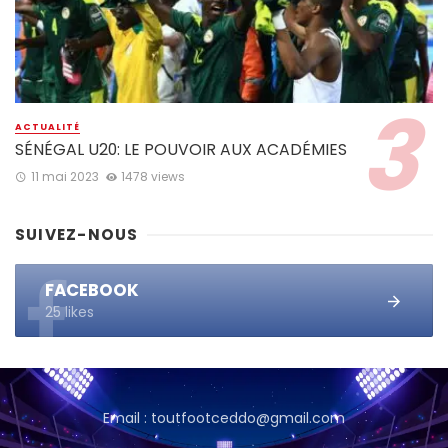
ACTUALITÉ
SÉNÉGAL U20: LE POUVOIR AUX ACADÉMIES
11 mai 2023
1478 views
SUIVEZ-NOUS
FACEBOOK
25 likes
Email : toutfootceddo@gmail.com