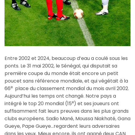
Entre 2002 et 2024, beaucoup d’eau a coulé sous les
ponts. Le 31 mai 2002, le Sénégal, qui disputait sa
première coupe du monde était encore un petit
poucet sans référence mondiale, et qui végétait à la
e
66
place du classement mondial du mois avril 2002.
Aujourd’hui les temps ont changé. Notre pays a
e
intégré le top 20 mondial (15
) et ses joueurs ont
suffisamment fait leurs preuves dans les plus grands
clubs européens. Sadio Mané, Moussa Niakhaté, Gana
Gueye, Pape Gueye…regardent leurs adversaires
dans les yeux. Mieux encore, ils ont gagné deux CAN