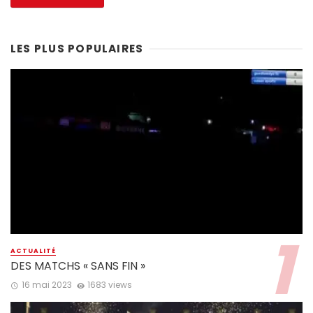
LES PLUS POPULAIRES
ACTUALITÉ
DES MATCHS « SANS FIN »
16 mai 2023
1683 views