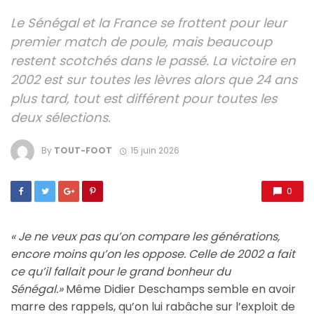
Le Sénégal et la France se frottent pour leur
premier match de poule, mais beaucoup
restent scotchés dans le passé. La victoire en
2002 est sur toutes les lèvres alors que 24 ans
plus tard, tout est différent pour toutes les
deux sélections.
By
TOUT-FOOT
15 juin 2026
0
« Je ne veux pas qu’on compare les générations,
encore moins qu’on les oppose. Celle de 2002 a fait
ce qu’il fallait pour le grand bonheur du
Sénégal.»
Même Didier Deschamps semble en avoir
marre des rappels, qu’on lui rabâche sur l’exploit de