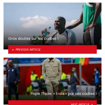
Gros doutes sur les cadres !
PREVIOUS ARTICLE
Pape Thiaw, « trahi » par ses cadres !
NEXT ARTICLE