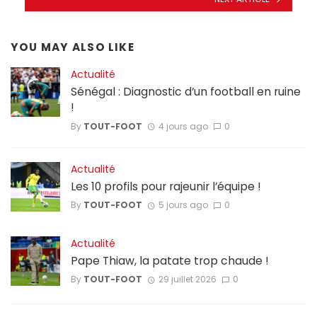
YOU MAY ALSO LIKE
Actualité
Sénégal : Diagnostic d’un football en ruine
!
By
TOUT-FOOT
4 jours ago
0
Actualité
Les 10 profils pour rajeunir l’équipe !
By
TOUT-FOOT
5 jours ago
0
Actualité
Pape Thiaw, la patate trop chaude !
By
TOUT-FOOT
29 juillet 2026
0