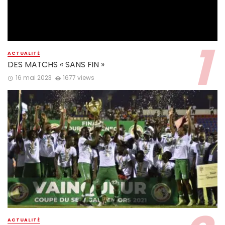
ACTUALITÉ
DES MATCHS « SANS FIN »
16 mai 2023
1677 views
ACTUALITÉ