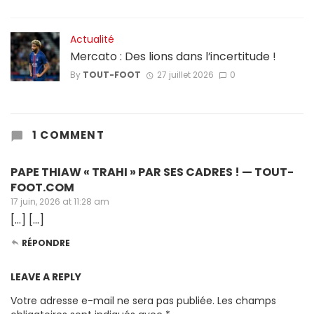
Actualité
Mercato : Des lions dans l’incertitude !
By
TOUT-FOOT
27 juillet 2026
0
1 COMMENT
PAPE THIAW « TRAHI » PAR SES CADRES ! — TOUT-
FOOT.COM
17 juin, 2026 at 11:28 am
[…] […]
RÉPONDRE
LEAVE A REPLY
Votre adresse e-mail ne sera pas publiée.
Les champs