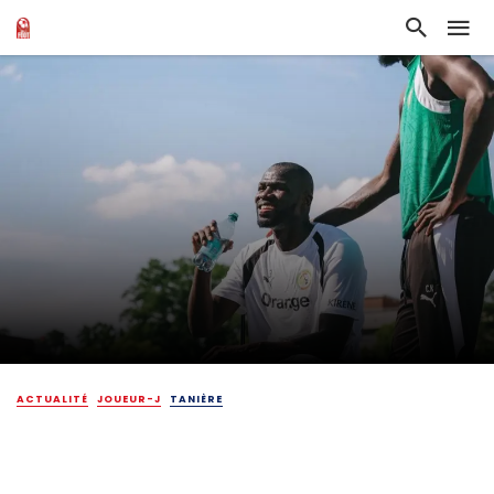
ACTUALITÉ
JOUEUR-J
TANIÈRE