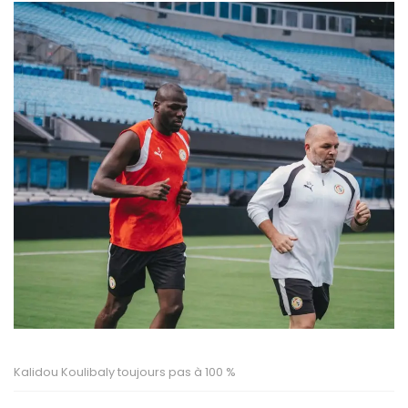
Kalidou Koulibaly toujours pas à 100 %