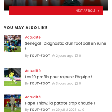
NEXT ARTICLE
YOU MAY ALSO LIKE
Actualité
Sénégal : Diagnostic d’un football en ruine
!
By
TOUT-FOOT
2 jours ago
0
Actualité
Les 10 profils pour rajeunir l’équipe !
By
TOUT-FOOT
3 jours ago
0
Actualité
Pape Thiaw, la patate trop chaude !
By
TOUT-FOOT
29 juillet 2026
0