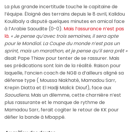
La plus grande incertitude touche le capitaine de
l’équipe. Éloigné des terrains depuis le 8 avril, Kalidou
Koulibaly a disputé quelques minutes en amical face
à l’Arabie Saoudite (0-0).
Mais l’assurance n’est pas
là.
«
Je pense qu’avec trois semaines, il sera apte
pour le Mondial. La Coupe du monde n’est pas un
sprint, mais un marathon, et je pense qu’il sera prêt »
disait Pape Thiaw pour tenter de se rassurer. Mais
ses prédications sont loin de la réalité. Raison pour
laquelle, l’ancien coach de NGB a d’ailleurs aligné sa
défense type ( Moussa Niakhaté, Mamadou Sarr,
Krepin Diatta et El Hadji Malick Diouf), face aux
Saoudiens.
Mais un dilemme, cette charnière n’est
plus rassurante et le manque de rythme de
Mamadou Sarr, ferait cogiter le retour de KK pour
défier la bande à Mbappé.