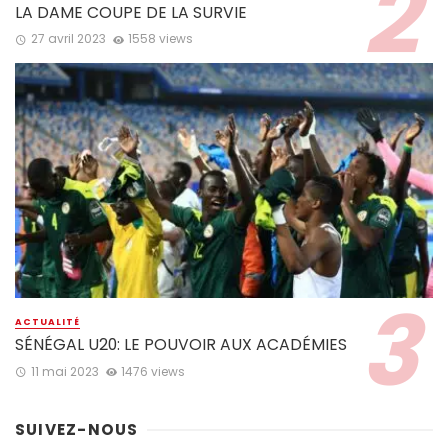
LA DAME COUPE DE LA SURVIE
27 avril 2023
1558 views
ACTUALITÉ
SÉNÉGAL U20: LE POUVOIR AUX ACADÉMIES
11 mai 2023
1476 views
SUIVEZ-NOUS