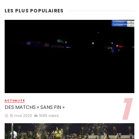
LES PLUS POPULAIRES
ACTUALITÉ
DES MATCHS « SANS FIN »
16 mai 2023
1685 views