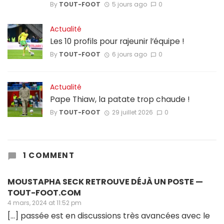
By
TOUT-FOOT
5 jours ago
0
Actualité
Les 10 profils pour rajeunir l’équipe !
By
TOUT-FOOT
6 jours ago
0
Actualité
Pape Thiaw, la patate trop chaude !
By
TOUT-FOOT
29 juillet 2026
0
1 COMMENT
MOUSTAPHA SECK RETROUVE DÉJÀ UN POSTE —
TOUT-FOOT.COM
4 mars, 2024 at 11:52 pm
[…] passée est en discussions très avancées avec le