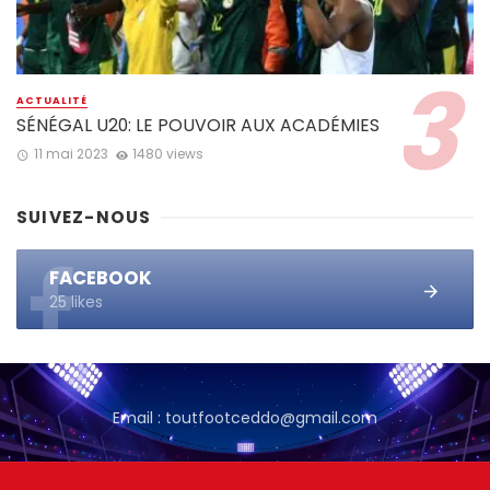
ACTUALITÉ
SÉNÉGAL U20: LE POUVOIR AUX ACADÉMIES
11 mai 2023
1480 views
SUIVEZ-NOUS
FACEBOOK
25 likes
Email : toutfootceddo@gmail.com