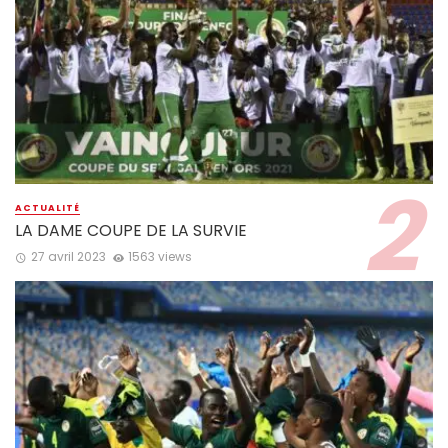
ACTUALITÉ
LA DAME COUPE DE LA SURVIE
27 avril 2023
1563 views