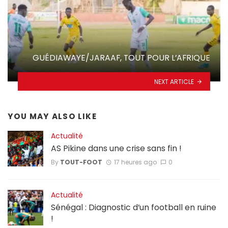
GUÉDIAWAYE/JARAAF, TOUT POUR L’AFRIQUE
NEXT ARTICLE
YOU MAY ALSO LIKE
Actualité
AS Pikine dans une crise sans fin !
By
TOUT-FOOT
17 heures ago
0
Actualité
Sénégal : Diagnostic d’un football en ruine
!