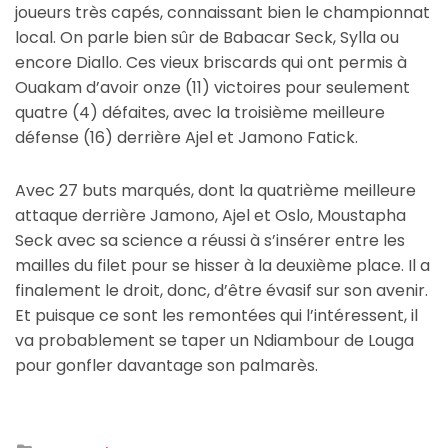
joueurs très capés, connaissant bien le championnat
local. On parle bien sûr de Babacar Seck, Sylla ou
encore Diallo. Ces vieux briscards qui ont permis à
Ouakam d’avoir onze (11) victoires pour seulement
quatre (4) défaites, avec la troisième meilleure
défense (16) derrière Ajel et Jamono Fatick.
Avec 27 buts marqués, dont la quatrième meilleure
attaque derrière Jamono, Ajel et Oslo, Moustapha
Seck avec sa science a réussi à s’insérer entre les
mailles du filet pour se hisser à la deuxième place. Il a
finalement le droit, donc, d’être évasif sur son avenir.
Et puisque ce sont les remontées qui l’intéressent, il
va probablement se taper un Ndiambour de Louga
pour gonfler davantage son palmarès.
Posted