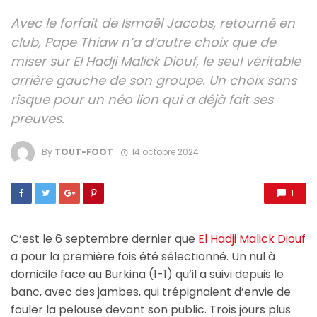
Avec le forfait de Ismaël Jacobs, retourné en
club, Pape Thiaw n’a d’autre choix que de
miser sur El Hadji Malick Diouf, le seul véritable
arrière gauche de son groupe. Un choix sans
risque pour un néo lion qui a déjà fait ses
preuves.
By
TOUT-FOOT
14 octobre 2024
1
C’est le 6 septembre dernier que
El Hadji Malick Diouf
a pour la première fois été sélectionné. Un nul à
domicile face au Burkina (1-1) qu’il a suivi depuis le
banc, avec des jambes, qui trépignaient d’envie de
fouler la pelouse devant son public. Trois jours plus