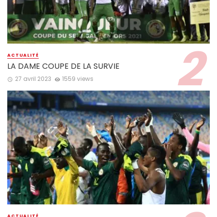
ACTUALITÉ
LA DAME COUPE DE LA SURVIE
27 avril 2023
1559 views
ACTUALITÉ