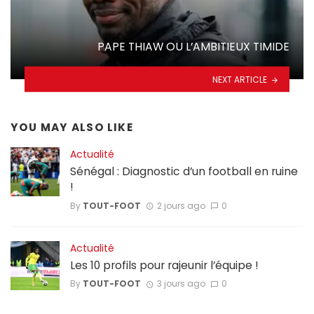
PAPE THIAW OU L’AMBITIEUX TIMIDE
NEXT ARTICLE
YOU MAY ALSO LIKE
Actualité
Sénégal : Diagnostic d’un football en ruine
!
By
TOUT-FOOT
2 jours ago
0
Actualité
Les 10 profils pour rajeunir l’équipe !
By
TOUT-FOOT
3 jours ago
0