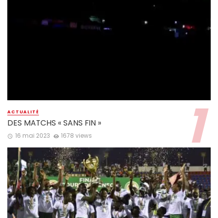
ACTUALITÉ
DES MATCHS « SANS FIN »
16 mai 2023
1678 views