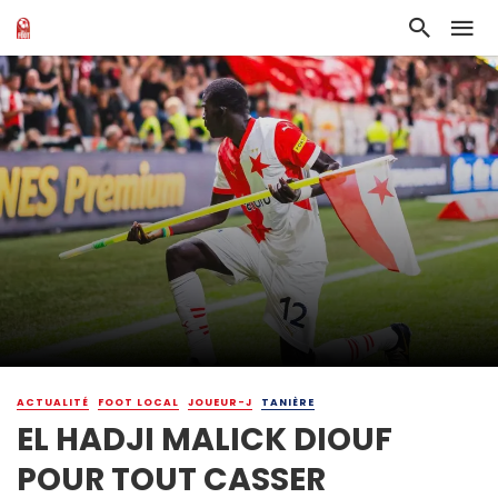
ACTUALITÉ
FOOT LOCAL
JOUEUR-J
TANIÈRE
EL HADJI MALICK DIOUF
POUR TOUT CASSER