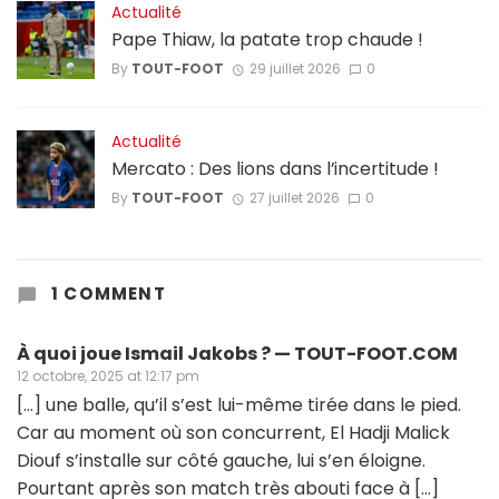
Actualité
Pape Thiaw, la patate trop chaude !
By
TOUT-FOOT
29 juillet 2026
0
Actualité
Mercato : Des lions dans l’incertitude !
By
TOUT-FOOT
27 juillet 2026
0
1 COMMENT
À quoi joue Ismail Jakobs ? — TOUT-FOOT.COM
12 octobre, 2025 at 12:17 pm
[…] une balle, qu’il s’est lui-même tirée dans le pied.
Car au moment où son concurrent, El Hadji Malick
Diouf s’installe sur côté gauche, lui s’en éloigne.
Pourtant après son match très abouti face à […]