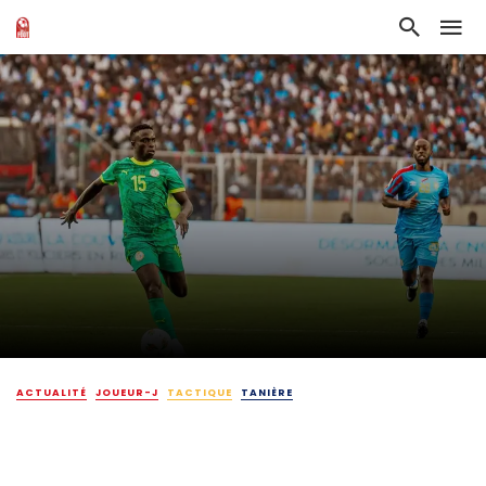
ACTUALITÉ
JOUEUR-J
TACTIQUE
TANIÈRE