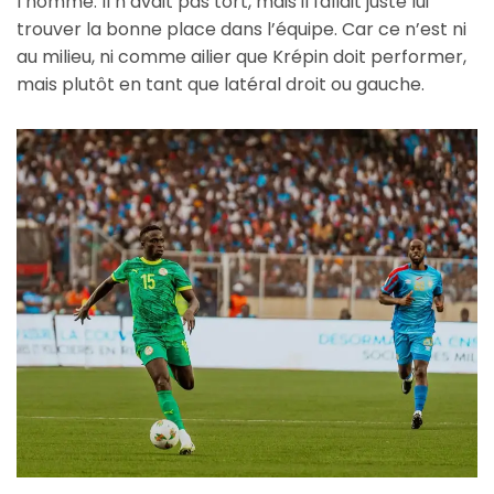
l’homme. Il n’avait pas tort, mais il fallait juste lui
trouver la bonne place dans l’équipe. Car ce n’est ni
au milieu, ni comme ailier que Krépin doit performer,
mais plutôt en tant que latéral droit ou gauche.