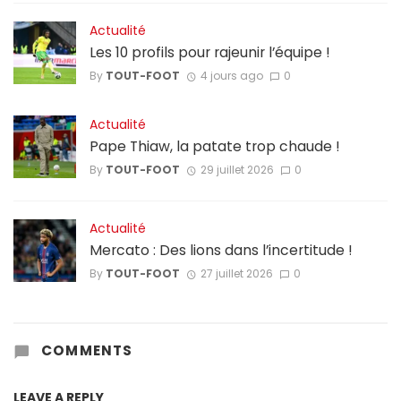
Actualité
Les 10 profils pour rajeunir l’équipe !
By
TOUT-FOOT
4 jours ago
0
Actualité
Pape Thiaw, la patate trop chaude !
By
TOUT-FOOT
29 juillet 2026
0
Actualité
Mercato : Des lions dans l’incertitude !
By
TOUT-FOOT
27 juillet 2026
0
COMMENTS
LEAVE A REPLY