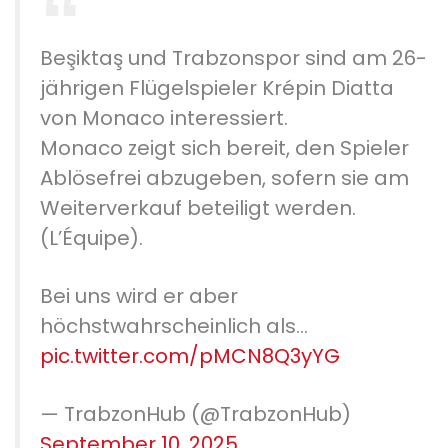
Beşiktaş und Trabzonspor sind am 26-
jährigen Flügelspieler Krépin Diatta
von Monaco interessiert.
Monaco zeigt sich bereit, den Spieler
Ablösefrei abzugeben, sofern sie am
Weiterverkauf beteiligt werden.
(L’Équipe).
Bei uns wird er aber
höchstwahrscheinlich als…
pic.twitter.com/pMCN8Q3yYG
— TrabzonHub (@TrabzonHub)
September 10, 2025