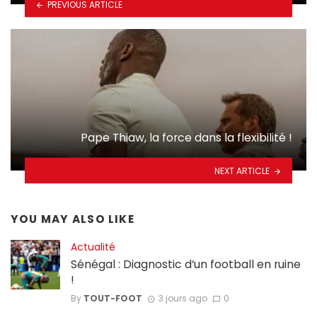
PREVIOUS ARTICLE
Pape Thiaw, la force dans la flexibilité !
NEXT ARTICLE
YOU MAY ALSO LIKE
Actualité
Sénégal : Diagnostic d’un football en ruine
!
By
TOUT-FOOT
3 jours ago
0