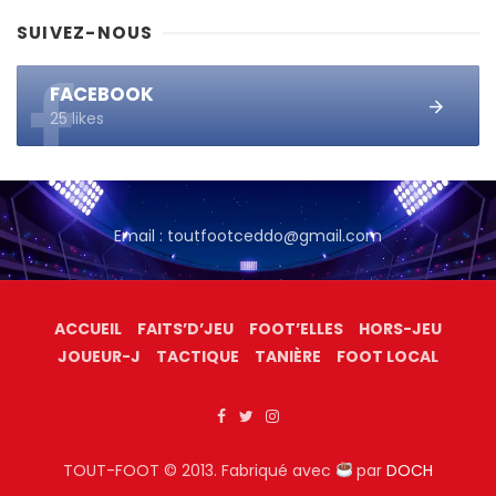
SUIVEZ-NOUS
FACEBOOK
25 likes
Email : toutfootceddo@gmail.com
ACCUEIL
FAITS’D’JEU
FOOT’ELLES
HORS-JEU
JOUEUR-J
TACTIQUE
TANIÈRE
FOOT LOCAL
TOUT-FOOT © 2013. Fabriqué avec
par
DOCH