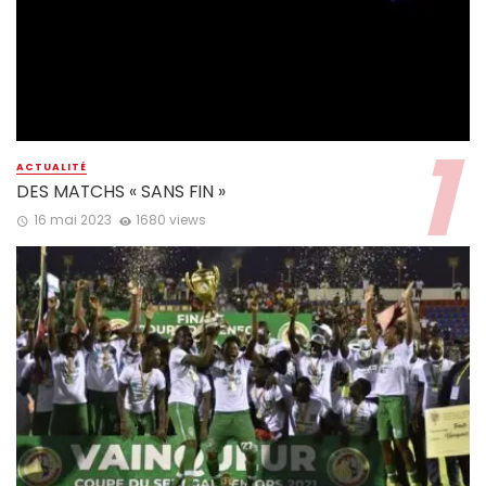
ACTUALITÉ
DES MATCHS « SANS FIN »
16 mai 2023
1680 views