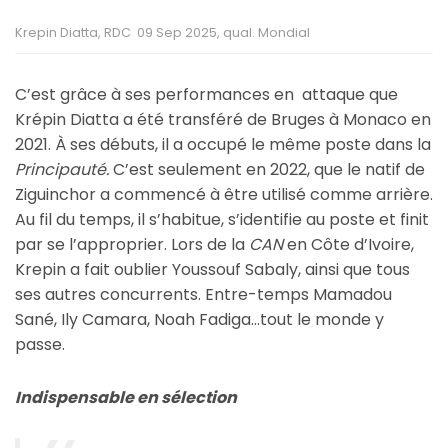
Krepin Diatta, RDC 09 Sep 2025, qual. Mondial
C’est grâce à ses performances en attaque que
Krépin Diatta a été transféré de Bruges à Monaco en
2021. À ses débuts, il a occupé le même poste dans la
Principauté.
C’est seulement en 2022, que le natif de
Ziguinchor a commencé à être utilisé comme arrière.
Au fil du temps, il s’habitue, s’identifie au poste et finit
par se l’approprier. Lors de la
CAN
en Côte d’Ivoire,
Krepin a fait oublier Youssouf Sabaly, ainsi que tous
ses autres concurrents. Entre-temps Mamadou
Sané, Ily Camara, Noah Fadiga…tout le monde y
passe.
Indispensable en sélection