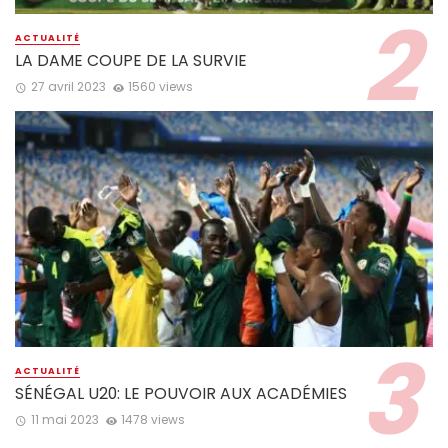
ACTUALITÉ
LA DAME COUPE DE LA SURVIE
27 avril 2023
1560 views
ACTUALITÉ
SÉNÉGAL U20: LE POUVOIR AUX ACADÉMIES
11 mai 2023
1478 views