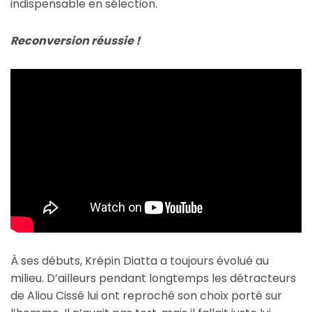
indispensable en sélection.
Reconversion réussie !
À ses débuts, Krépin Diatta a toujours évolué au
milieu. D’ailleurs pendant longtemps les détracteurs
de Aliou Cissé lui ont reproché son choix porté sur