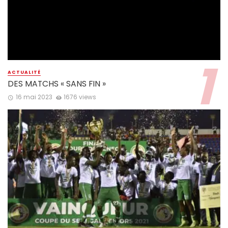
ACTUALITÉ
DES MATCHS « SANS FIN »
16 mai 2023
1676 views