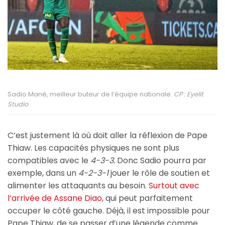
Sadio Mané, meilleur buteur de l’équipe nationale.
CP : Eyelit
Studio
C’est justement là où doit aller la réflexion de Pape
Thiaw. Les capacités physiques ne sont plus
compatibles avec le
4-3-3.
Donc Sadio pourra par
exemple, dans un
4-2-3-1
jouer le rôle de soutien et
alimenter les attaquants au besoin.
Surtout avec
l’arrivée de Assane Diao,
qui peut parfaitement
occuper le côté gauche. Déjà, il est impossible pour
Pape Thiaw, de se passer d’une légende comme