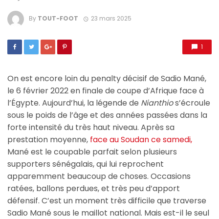
By
TOUT-FOOT
23 mars 2025
1
On est encore loin du penalty décisif de Sadio Mané,
le 6 février 2022 en finale de coupe d’Afrique face à
l’Égypte. Aujourd’hui, la légende de
Nianthio
s’écroule
sous le poids de l’âge et des années passées dans la
forte intensité du très haut niveau. Après sa
prestation moyenne,
face au Soudan ce samedi,
Mané est le coupable parfait selon plusieurs
supporters sénégalais, qui lui reprochent
apparemment beaucoup de choses. Occasions
ratées, ballons perdues, et très peu d’apport
défensif. C’est un moment très difficile que traverse
Sadio Mané sous le maillot national. Mais est-il le seul