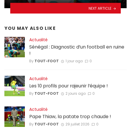
NEXT ARTICLE
YOU MAY ALSO LIKE
Actualité
Sénégal : Diagnostic d’un football en ruine
!
By
TOUT-FOOT
1 jour ago
0
Actualité
Les 10 profils pour rajeunir l’équipe !
By
TOUT-FOOT
2 jours ago
0
Actualité
Pape Thiaw, la patate trop chaude !
By
TOUT-FOOT
29 juillet 2026
0