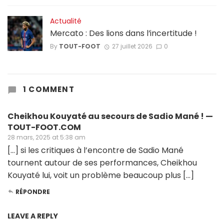
Actualité
Mercato : Des lions dans l’incertitude !
By
TOUT-FOOT
27 juillet 2026
0
1 COMMENT
Cheikhou Kouyaté au secours de Sadio Mané ! —
TOUT-FOOT.COM
28 mars, 2025 at 5:38 am
[…] si les critiques à l’encontre de Sadio Mané
tournent autour de ses performances, Cheikhou
Kouyaté lui, voit un problème beaucoup plus […]
RÉPONDRE
LEAVE A REPLY