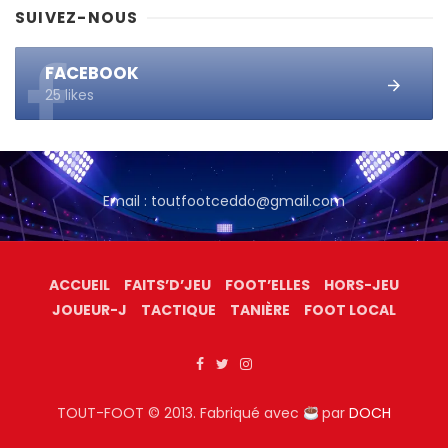
SUIVEZ-NOUS
FACEBOOK
25 likes
Email : toutfootceddo@gmail.com
ACCUEIL
FAITS’D’JEU
FOOT’ELLES
HORS-JEU
JOUEUR-J
TACTIQUE
TANIÈRE
FOOT LOCAL
TOUT-FOOT © 2013. Fabriqué avec
par
DOCH