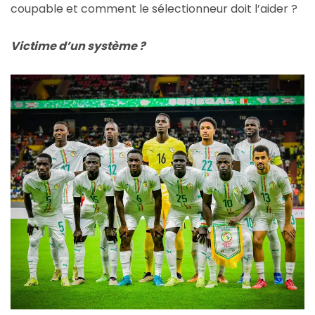
coupable et comment le sélectionneur doit l’aider ?
Victime d’un système ?