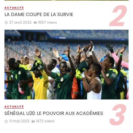
ACTUALITÉ
LA DAME COUPE DE LA SURVIE
27 avril 2023
1557 views
ACTUALITÉ
SÉNÉGAL U20: LE POUVOIR AUX ACADÉMIES
11 mai 2023
1472 views