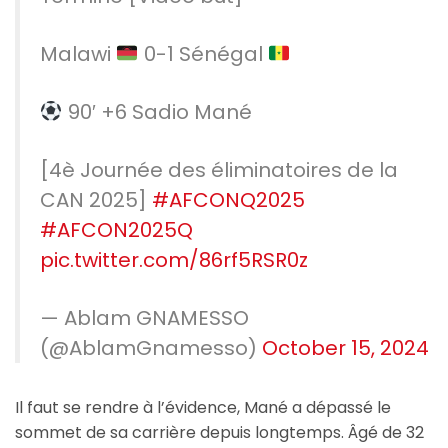
Malawi
0-1 Sénégal
90′ +6 Sadio Mané
[4è Journée des éliminatoires de la
CAN 2025]
#AFCONQ2025
#AFCON2025Q
pic.twitter.com/86rf5RSR0z
— Ablam GNAMESSO
(@AblamGnamesso)
October 15, 2024
Il faut se rendre à l’évidence, Mané a dépassé le
sommet de sa carrière depuis longtemps. Âgé de 32