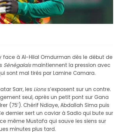
y face à Al-Hilal Omdurman dès le début de
es
Sénégalais
maintiennent la pression avec
 qui sont mal tirés par Lamine Camara.
atar Sarr, les
Lions
s’exposent sur un contre.
angement seul, après un petit pont sur Gana
er (75’). Chérif Ndiaye, Abdallah Sima puis
e dernier sert un caviar à Sadio qui bute sur
t ce même Mustafa qui sauve les siens sur
ues minutes plus tard.