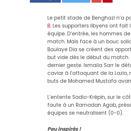
Le petit stade de Benghazi n’a 
B.
Les supporters libyens ont fait
équipe. D’entrée, les hommes de
match. Mais face à un bouc solid
Boulaye Dia se créent des oppo
but vide dès le début du match. M
dernier geste. Ismaïla Sarr le d
caviar à l’attaquant de la Lazio,
buts de Mohamed Mustafa avant 
L’entente Sadio-Krépin, sur le c
faute à un Ramadan Agab, présen
équipes se neutralisent (0-0).
Peu inspirés !