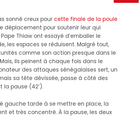
pas sonné creux pour
cette finale de la poule
 le déplacement pour soutenir leur qui
 Pape Thiaw ont essayé d’emballer le
e, les espaces se réduisent. Malgré tout,
rtunités comme son action presque dans le
ais, ils peinent à chaque fois dans le
étonateur des attaques sénégalaises sert, un
 mais sa tête dévissée, passe à côté des
la pause (42’).
ôté gauche tarde à se mettre en place, la
t et très concentré. À la pause, les deux