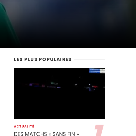
LES PLUS POPULAIRES
ACTUALITÉ
DES MATCHS « SANS FIN »