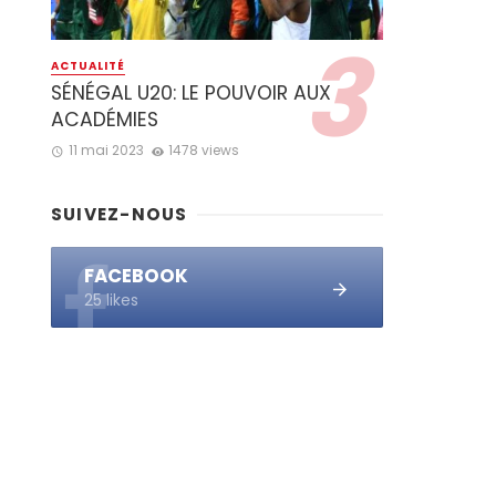
ACTUALITÉ
SÉNÉGAL U20: LE POUVOIR AUX
ACADÉMIES
11 mai 2023
1478 views
SUIVEZ-NOUS
FACEBOOK
25 likes