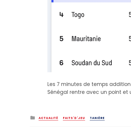
Les 7 minutes de temps addition
Sénégal rentre avec un point et u
Posted
ACTUALITÉ
FAITS'D'JEU
TANIÈRE
in