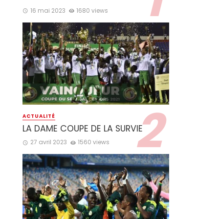
16 mai 2023
1680 views
ACTUALITÉ
LA DAME COUPE DE LA SURVIE
27 avril 2023
1560 views