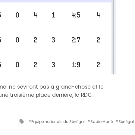
nel ne séviront pas à grand-chose et le
ne troisième place derrière, la RDC.
Tagged
Equipe nationale du Sénégal
Sadio Mané
Sénégal
with