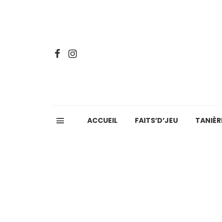
ACCUEIL
FAITS’D’JEU
TANIÈR