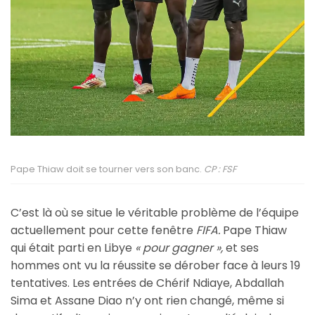
Pape Thiaw doit se tourner vers son banc.
CP : FSF
C’est là où se situe le véritable problème de l’équipe
actuellement pour cette fenêtre
FIFA.
Pape Thiaw
qui était parti en Libye
« pour gagner »,
et ses
hommes ont vu la réussite se dérober face à leurs 19
tentatives. Les entrées de Chérif Ndiaye, Abdallah
Sima et Assane Diao n’y ont rien changé, même si