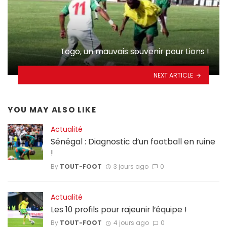
Togo, un mauvais souvenir pour Lions !
NEXT ARTICLE
YOU MAY ALSO LIKE
Actualité
Sénégal : Diagnostic d’un football en ruine
!
By
TOUT-FOOT
3 jours ago
0
Actualité
Les 10 profils pour rajeunir l’équipe !
By
TOUT-FOOT
4 jours ago
0