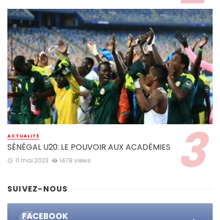
ACTUALITÉ
SÉNÉGAL U20: LE POUVOIR AUX ACADÉMIES
11 mai 2023
1478 views
SUIVEZ-NOUS
FACEBOOK