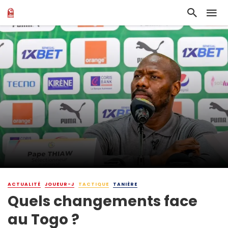
ACTUALITÉ
JOUEUR-J
TACTIQUE
TANIÈRE
Quels changements face
au Togo ?