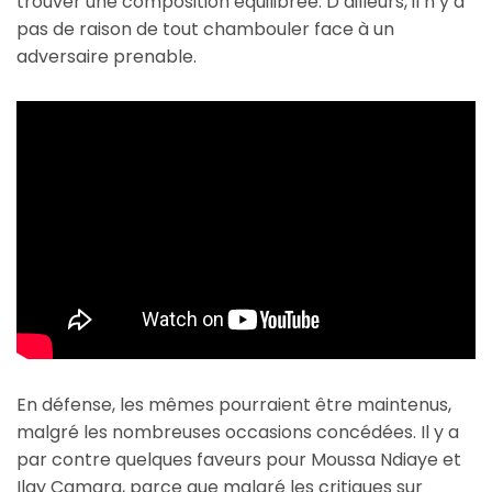
trouver une composition équilibrée. D’ailleurs, il n’y a
pas de raison de tout chambouler face à un
adversaire prenable.
En défense, les mêmes pourraient être maintenus,
malgré les nombreuses occasions concédées. Il y a
par contre quelques faveurs pour Moussa Ndiaye et
Ilay Camara, parce que malgré les critiques sur