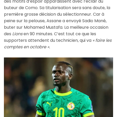
des motifs d’espoir apparaissent avec l’éclair du
buteur de Como. Sa titularisation sera sans doute, la
première grosse décision du sélectionneur. Car à
peine sur la pelouse, Assane a envoyé Sadio Mané,
buter sur Mohamed Mustafa. La meilleure occasion
des
Lions
en 90 minutes. C’est tout ce que les
supporters attendent du technicien, qui va
« faire les
comptes en octobre ».