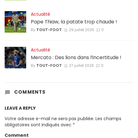
Actualité
Pape Thiaw, la patate trop chaude !
By
TOUT-FOOT
29 juillet 2026
0
Actualité
Mercato : Des lions dans l’incertitude !
By
TOUT-FOOT
27 juillet 2026
0
COMMENTS
LEAVE A REPLY
Votre adresse e-mail ne sera pas publiée.
Les champs
obligatoires sont indiqués avec
*
Comment