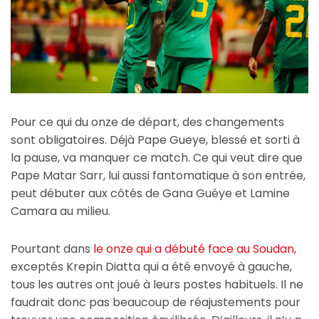
Pour ce qui du onze de départ, des changements
sont obligatoires. Déjà Pape Gueye, blessé et sorti à
la pause, va manquer ce match. Ce qui veut dire que
Pape Matar Sarr, lui aussi fantomatique à son entrée,
peut débuter aux côtés de Gana Guéye et Lamine
Camara au milieu.
Pourtant dans
le onze qui a débuté face au Soudan,
exceptés Krepin Diatta qui a été envoyé à gauche,
tous les autres ont joué à leurs postes habituels. Il ne
faudrait donc pas beaucoup de réajustements pour