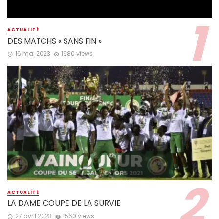
ACTUALITÉ
DES MATCHS « SANS FIN »
16 mai 2023
1680 views
ACTUALITÉ
LA DAME COUPE DE LA SURVIE
27 avril 2023
1560 views