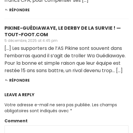
francs CFA, pour compenser ses […]
RÉPONDRE
PIKINE-GUÉDIAWAYE, LE DERBY DE LA SURVIE ! —
TOUT-FOOT.COM
5 décembre, 2025 at 4:45 pm
[…] Les supporters de l’AS Pikine sont souvent dans
l’embarras quand il s’agit de troller Wa Guédiawaye.
Pour la bonne et simple raison que leur équipe est
restée 15 ans sans battre, un rival devenu trop… […]
RÉPONDRE
LEAVE A REPLY
Votre adresse e-mail ne sera pas publiée.
Les champs
obligatoires sont indiqués avec
*
Comment