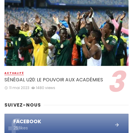
ACTUALITÉ
SÉNÉGAL U20: LE POUVOIR AUX ACADÉMIES
11 mai 2023
1480 views
SUIVEZ-NOUS
FACEBOOK
25 likes