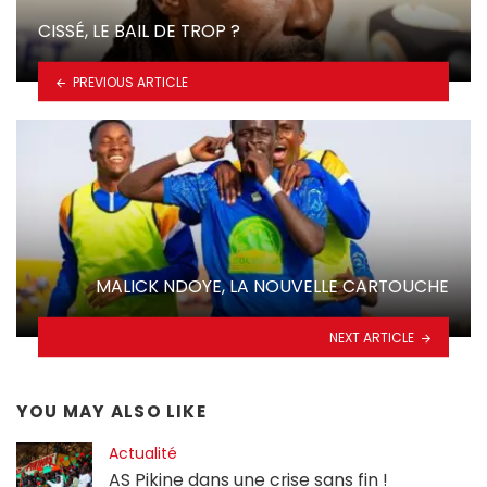
CISSÉ, LE BAIL DE TROP ?
PREVIOUS ARTICLE
MALICK NDOYE, LA NOUVELLE CARTOUCHE
NEXT ARTICLE
YOU MAY ALSO LIKE
Actualité
AS Pikine dans une crise sans fin !