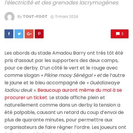
l’électricité et des grenades lacrymogènes.
By
TOUT-FOOT
11 mars 2024
3
Les abords du stade Amadou Barry ont très tôt été
pris d’assaut par les supporters des deux camps,
pour ce derby. D’un côté le vert et le rouge avec
comme slogan
« Pikine mooy Sénégal » et
de l’autre
le jaune et le bleu accompagné de
« Guédiawaye
ladiou deuk ».
Beaucoup auront même du mal à se
procurer un ticket.
Le stade affiche plein et
naturellement comme dans un derby la tension a
été palpable, causant un retard du coup d’envoi de
plus de quarante minutes, pour permettre aux
organisateurs de faire régner l’ordre. Les joueurs ont