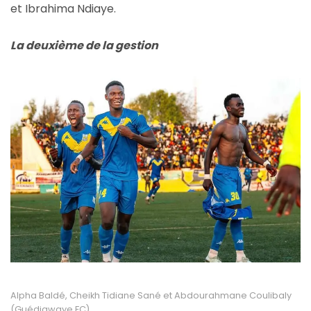
et Ibrahima Ndiaye.
La deuxième de la gestion
Alpha Baldé, Cheikh Tidiane Sané et Abdourahmane Coulibaly
(Guédiawaye FC)