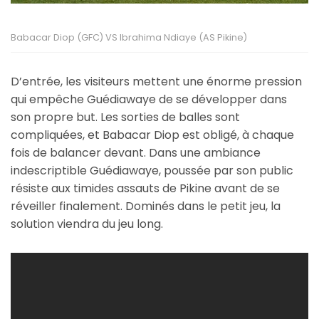
Babacar Diop (GFC) VS Ibrahima Ndiaye (AS Pikine)
D’entrée, les visiteurs mettent une énorme pression
qui empêche Guédiawaye de se développer dans
son propre but. Les sorties de balles sont
compliquées, et Babacar Diop est obligé, à chaque
fois de balancer devant. Dans une ambiance
indescriptible Guédiawaye, poussée par son public
résiste aux timides assauts de Pikine avant de se
réveiller finalement. Dominés dans le petit jeu, la
solution viendra du jeu long.