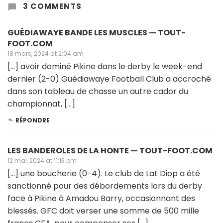
3 COMMENTS
GUÉDIAWAYE BANDE LES MUSCLES — TOUT-
FOOT.COM
18 mars, 2024 at 2:04 am
[…] avoir dominé Pikine dans le derby le week-end
dernier (2-0) Guédiawaye Football Club a accroché
dans son tableau de chasse un autre cador du
championnat, […]
RÉPONDRE
LES BANDEROLES DE LA HONTE — TOUT-FOOT.COM
12 mai, 2024 at 11:13 pm
[…] une boucherie (0-4). Le club de Lat Diop a été
sanctionné pour des débordements lors du derby
face à Pikine à Amadou Barry, occasionnant des
blessés. GFC doit verser une somme de 500 mille