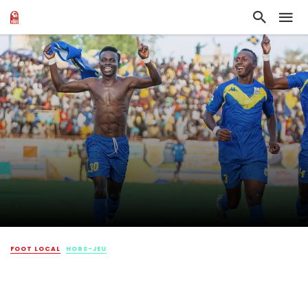
FOOT LOCAL
HORS-JEU