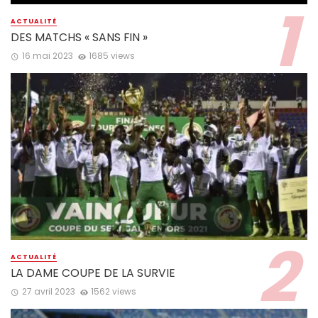
ACTUALITÉ
DES MATCHS « SANS FIN »
16 mai 2023
1685 views
ACTUALITÉ
LA DAME COUPE DE LA SURVIE
27 avril 2023
1562 views