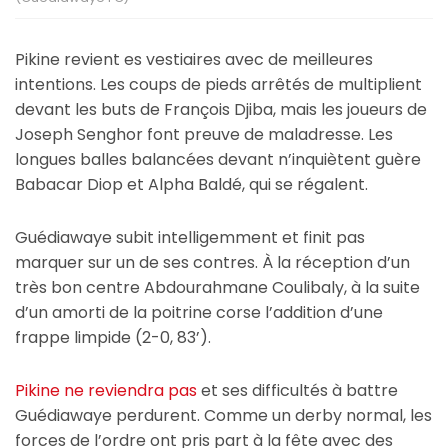
Pikine revient es vestiaires avec de meilleures
intentions. Les coups de pieds arrêtés de multiplient
devant les buts de François Djiba, mais les joueurs de
Joseph Senghor font preuve de maladresse. Les
longues balles balancées devant n’inquiètent guère
Babacar Diop et Alpha Baldé, qui se régalent.
Guédiawaye subit intelligemment et finit pas
marquer sur un de ses contres. À la réception d’un
très bon centre Abdourahmane Coulibaly, à la suite
d’un amorti de la poitrine corse l’addition d’une
frappe limpide (2-0, 83’).
Pikine ne reviendra pas
et ses difficultés à battre
Guédiawaye perdurent. Comme un derby normal, les
forces de l’ordre ont pris part à la fête avec des