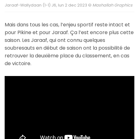
Jaraaf-Wallydaan (1-1) J6, lun 2 dec 2023 ©
Mashallah Graphics
Mais dans tous les cas, l’enjeu sportif reste intact et
pour Pikine et pour Jaraaf. Ça l’est encore plus cette
saison. Les Jaraaf, qui ont connu quelques
soubresauts en début de saison ont la possibilité de
retrouver la deuxième place du classement, en cas
de victoire.