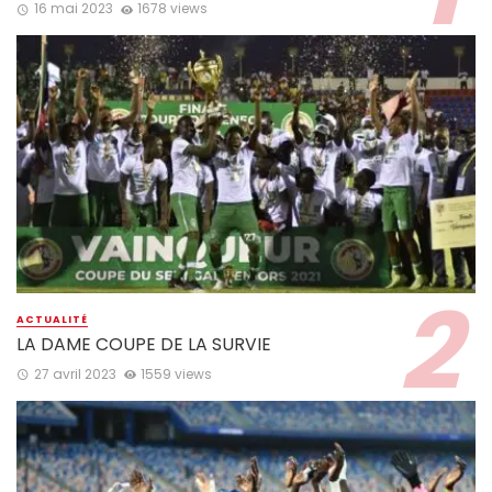
16 mai 2023
1678 views
ACTUALITÉ
LA DAME COUPE DE LA SURVIE
27 avril 2023
1559 views