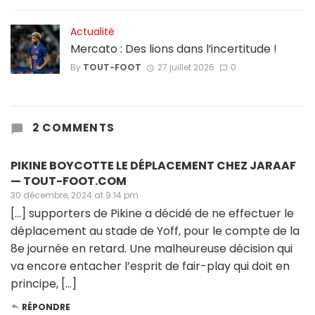
Actualité
Mercato : Des lions dans l’incertitude !
By
TOUT-FOOT
27 juillet 2026
0
2 COMMENTS
PIKINE BOYCOTTE LE DÉPLACEMENT CHEZ JARAAF
— TOUT-FOOT.COM
30 décembre, 2024 at 9:14 pm
[…] supporters de Pikine a décidé de ne effectuer le
déplacement au stade de Yoff, pour le compte de la
8e journée en retard. Une malheureuse décision qui
va encore entacher l’esprit de fair-play qui doit en
principe, […]
RÉPONDRE