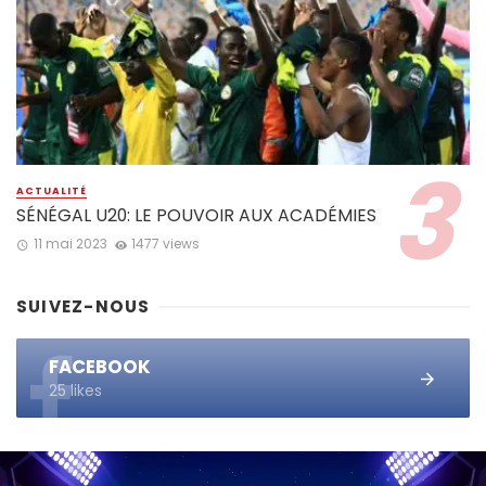
ACTUALITÉ
SÉNÉGAL U20: LE POUVOIR AUX ACADÉMIES
11 mai 2023
1477 views
SUIVEZ-NOUS
FACEBOOK
25 likes