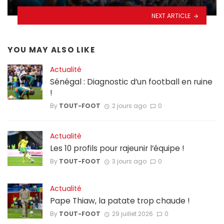
NEXT ARTICLE
YOU MAY ALSO LIKE
Actualité
Sénégal : Diagnostic d’un football en ruine
!
By
TOUT-FOOT
2 jours ago
0
Actualité
Les 10 profils pour rajeunir l’équipe !
By
TOUT-FOOT
3 jours ago
0
Actualité
Pape Thiaw, la patate trop chaude !
By
TOUT-FOOT
29 juillet 2026
0