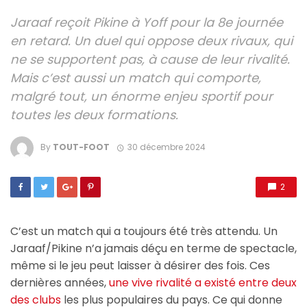
Jaraaf reçoit Pikine à Yoff pour la 8e journée
en retard. Un duel qui oppose deux rivaux, qui
ne se supportent pas, à cause de leur rivalité.
Mais c’est aussi un match qui comporte,
malgré tout, un énorme enjeu sportif pour
toutes les deux formations.
By
TOUT-FOOT
30 décembre 2024
2
C’est un match qui a toujours été très attendu. Un
Jaraaf/Pikine n’a jamais déçu en terme de spectacle,
même si le jeu peut laisser à désirer des fois. Ces
dernières années,
une vive rivalité a existé entre deux
des clubs
les plus populaires du pays. Ce qui donne