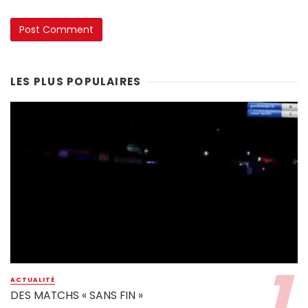
LES PLUS POPULAIRES
ACTUALITÉ
DES MATCHS « SANS FIN »