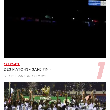
ACTUALITÉ
DES MATCHS « SANS FIN »
16 mai 2023
1678 views