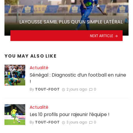
LAYOUSSE SAMB, PLUS QU’UN SIMPLE LATÉRAL
NEXT ARTICLE
YOU MAY ALSO LIKE
Actualité
Sénégal : Diagnostic d’un football en ruine
!
By
TOUT-FOOT
2 jours ago
0
Actualité
Les 10 profils pour rajeunir l’équipe !
By
TOUT-FOOT
3 jours ago
0