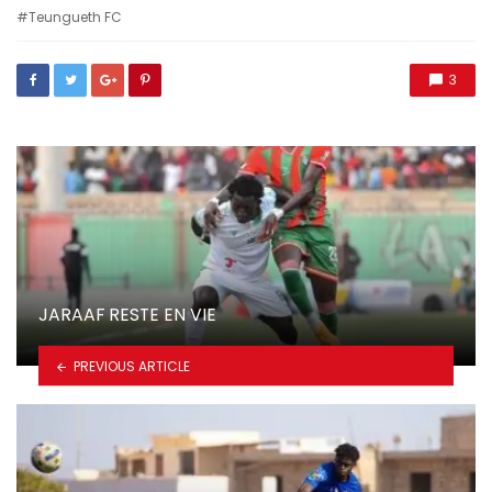
with
Teungueth FC
3
JARAAF RESTE EN VIE
PREVIOUS ARTICLE