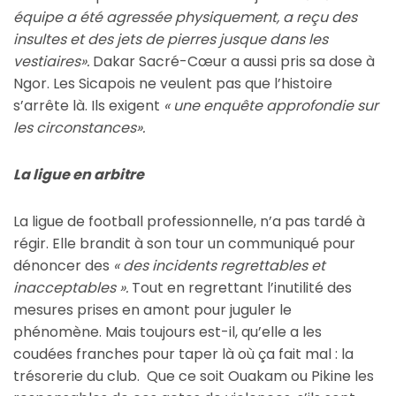
équipe a été agressée physiquement, a reçu des
insultes et des jets de pierres jusque dans les
vestiaires».
Dakar Sacré-Cœur a aussi pris sa dose à
Ngor. Les Sicapois ne veulent pas que l’histoire
s’arrête là. Ils exigent
« une enquête approfondie sur
les circonstances».
La ligue en arbitre
La ligue de football professionnelle, n’a pas tardé à
régir. Elle brandit à son tour un communiqué pour
dénoncer des
« des incidents regrettables et
inacceptables ».
Tout en regrettant l’inutilité des
mesures prises en amont pour juguler le
phénomène. Mais toujours est-il, qu’elle a les
coudées franches pour taper là où ça fait mal : la
trésorerie du club. Que ce soit Ouakam ou Pikine les