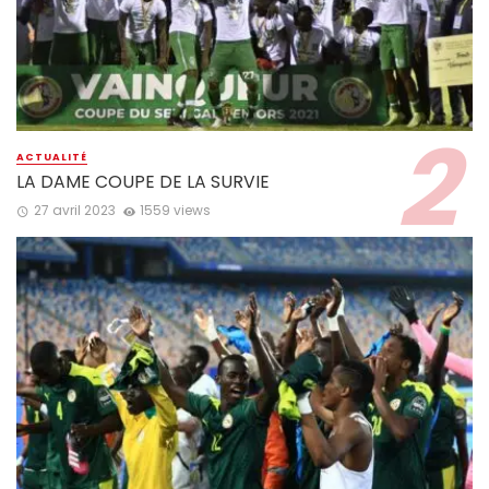
ACTUALITÉ
LA DAME COUPE DE LA SURVIE
27 avril 2023
1559 views