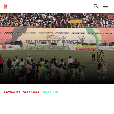
ACTUALITÉ
FOOT LOCAL
HORS-JEU