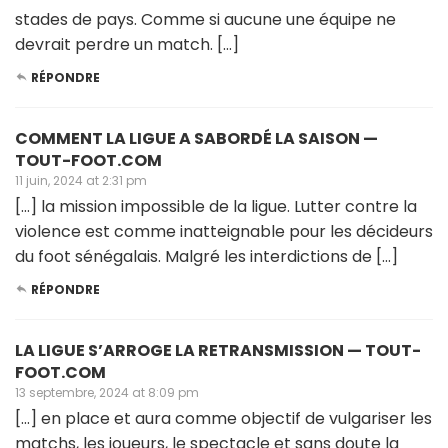
stades de pays. Comme si aucune une équipe ne
devrait perdre un match. […]
RÉPONDRE
COMMENT LA LIGUE A SABORDÉ LA SAISON —
TOUT-FOOT.COM
11 juin, 2024 at 2:31 pm
[…] la mission impossible de la ligue. Lutter contre la
violence est comme inatteignable pour les décideurs
du foot sénégalais. Malgré les interdictions de […]
RÉPONDRE
LA LIGUE S’ARROGE LA RETRANSMISSION — TOUT-
FOOT.COM
13 septembre, 2024 at 8:09 pm
[…] en place et aura comme objectif de vulgariser les
matchs, les joueurs, le spectacle et sans doute la