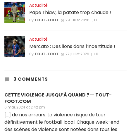
Actualité
Pape Thiaw, la patate trop chaude !
By
TOUT-FOOT
29 juillet 2026
0
Actualité
Mercato : Des lions dans l’incertitude !
By
TOUT-FOOT
27 juillet 2026
0
3 COMMENTS
CETTE VIOLENCE JUSQU’À QUAND ? — TOUT-
FOOT.COM
6 mai, 2024 at 2:42 pm
[…] de nos erreurs. La violence risque de tuer
définitivement le football local. Chaque week-end
des scènes de violence sont notées dans tous les