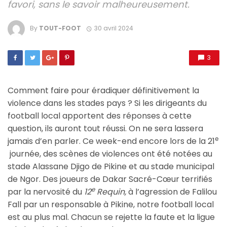
favori, sans le savoir malheureusement.
By
TOUT-FOOT
30 avril 2024
3
Comment faire pour éradiquer définitivement la
violence dans les stades pays ? Si les dirigeants du
football local apportent des réponses à cette
question, ils auront tout réussi. On ne sera lassera
e
jamais d’en parler. Ce week-end encore lors de la 21
journée, des scènes de violences ont été notées au
stade Alassane Djigo de Pikine et au stade municipal
de Ngor. Des joueurs de Dakar Sacré-Cœur terrifiés
e
par la nervosité du
12
Requin,
à l’agression de Falilou
Fall par un responsable à Pikine, notre football local
est au plus mal. Chacun se rejette la faute et la ligue