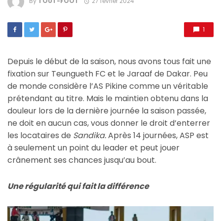
By
TOUT-FOOT
27 février 2024
1
Depuis le début de la saison, nous avons tous fait une
fixation sur Teungueth FC et le Jaraaf de Dakar. Peu
de monde considère l’AS Pikine comme un véritable
prétendant au titre. Mais le maintien obtenu dans la
douleur lors de la dernière journée la saison passée,
ne doit en aucun cas, vous donner le droit d’enterrer
les locataires de
Sandika.
Après 14 journées, ASP est
à seulement un point du leader et peut jouer
crânement ses chances jusqu’au bout.
Une régularité qui fait la différence