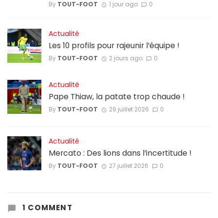
By
TOUT-FOOT
1 jour ago
0
Actualité
Les 10 profils pour rajeunir l’équipe !
By
TOUT-FOOT
2 jours ago
0
Actualité
Pape Thiaw, la patate trop chaude !
By
TOUT-FOOT
29 juillet 2026
0
Actualité
Mercato : Des lions dans l’incertitude !
By
TOUT-FOOT
27 juillet 2026
0
1 COMMENT