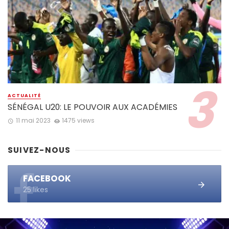
ACTUALITÉ
SÉNÉGAL U20: LE POUVOIR AUX ACADÉMIES
11 mai 2023
1475 views
SUIVEZ-NOUS
FACEBOOK
25 likes