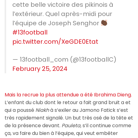
cette belle victoire des pikinois à
l’extérieur. Quel après-midi pour
l’équipe de Joseph Senghor
#13football
pic.twitter.com/XeGDE0Etat
— 13football_com (@13footballC)
February 25, 2024
Mais la recrue la plus attendue a été Ibrahima Dieng.
L’enfant du club dont le retour a fait grand bruit a et
qui a poussé
Niakh
à s’exiler au Jamono Fatick s’est
très rapidement signalé. Un but très osé de la tête et
de la présence devant.
Pauleta,
s’il continue comme
ça, va faire du bien à l’équipe, qui veut embêter