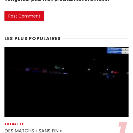
LES PLUS POPULAIRES
ACTUALITÉ
DES MATCHS « SANS FIN »