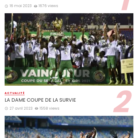
16 mai 2023
1676 views
ACTUALITÉ
LA DAME COUPE DE LA SURVIE
27 avril 2023
1558 views